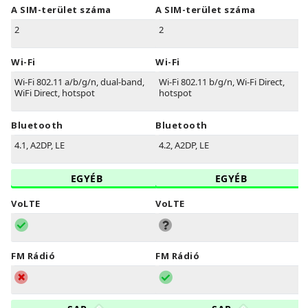
A SIM-terület száma
A SIM-terület száma
2
2
Wi-Fi
Wi-Fi
Wi-Fi 802.11 a/b/g/n, dual-band,
Wi-Fi 802.11 b/g/n, Wi-Fi Direct,
WiFi Direct, hotspot
hotspot
Bluetooth
Bluetooth
4.1, A2DP, LE
4.2, A2DP, LE
EGYÉB
EGYÉB
VoLTE
VoLTE
FM Rádió
FM Rádió