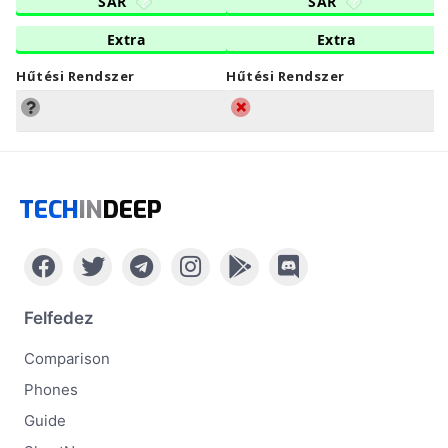
SAR
SAR
Extra
Extra
Hűtési Rendszer
Hűtési Rendszer
TECH
IN
DEEP
Felfedez
Comparison
Phones
Guide