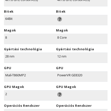
Bitek
Bitek
64Bit
Magok
Magok
8
8 Core
Gyártási technológia
Gyártási technológia
28 nm
12 nm
GPU
GPU
Mali-T860MP2
PowerVR GE8320
GPU Magok
GPU Magok
2
Operációs Rendszer
Operációs Rendszer