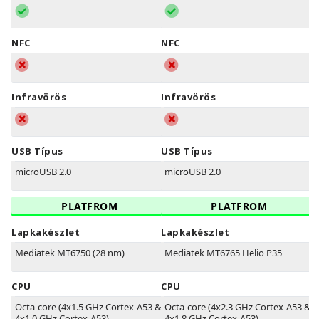
NFC
NFC
Infravörös
Infravörös
USB Típus
USB Típus
microUSB 2.0
microUSB 2.0
PLATFROM
PLATFROM
Lapkakészlet
Lapkakészlet
Mediatek MT6750 (28 nm)
Mediatek MT6765 Helio P35
CPU
CPU
Octa-core (4x1.5 GHz Cortex-A53 &
Octa-core (4x2.3 GHz Cortex-A53 &
4x1.0 GHz Cortex-A53)
4x1.8 GHz Cortex-A53)