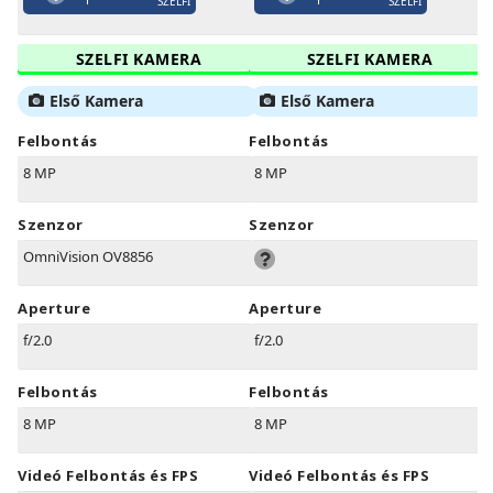
SZELFI
SZELFI
SZELFI KAMERA
SZELFI KAMERA
Első Kamera
Első Kamera
Felbontás
Felbontás
8 MP
8 MP
Szenzor
Szenzor
OmniVision OV8856
Aperture
Aperture
f/2.0
f/2.0
Felbontás
Felbontás
8 MP
8 MP
Videó Felbontás és FPS
Videó Felbontás és FPS