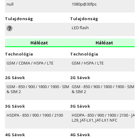
null
1080p@30fps
Tulajdonság
Tulajdonság
LED flash
Hálózat
Hálózat
Technológia
Technológia
GSM / CDMA / HSPA / LTE
GSM / HSPA / LTE
2G Sávok
2G Sávok
GSM - 850 / 900 / 1800 / 1900 - SIM 1
GSM - 850 / 900 / 1800 / 1900 - SIM 1
& SIM 2
& SIM 2
3G Sávok
3G Sávok
HSDPA - 850 / 900 / 1900 / 2100
HSDPA - 850 / 900 / 1900 / 2100 - JAT-
L29, JAT-LX1, JAT-LX1 NFC
4G Sávok
4G Sávok