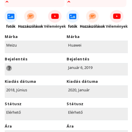
fotók
Hozzászólások
Vélemények
fotók
Hozzászólások
Vélemények
Márka
Márka
Meizu
Huawei
Bejelentés
Bejelentés
Január 6, 2019
Kiadás dátuma
Kiadás dátuma
2018, Június
2020, Január
Státusz
Státusz
Elérhető
Elérhető
Ára
Ára