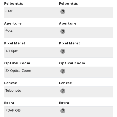
Felbontás
Felbontás
8 MP
Aperture
Aperture
f/2.4
Pixel Méret
Pixel Méret
1/1.0µm
Optikai Zoom
Optikai Zoom
3X Optical Zoom
Lencse
Lencse
Telephoto
Extra
Extra
PDAF, OIS