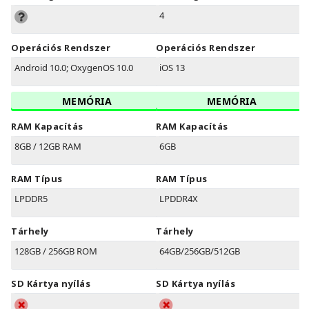
4
Operációs Rendszer
Operációs Rendszer
Android 10.0; OxygenOS 10.0
iOS 13
MEMÓRIA
MEMÓRIA
RAM Kapacítás
RAM Kapacítás
8GB / 12GB RAM
6GB
RAM Típus
RAM Típus
LPDDR5
LPDDR4X
Tárhely
Tárhely
128GB / 256GB ROM
64GB/256GB/512GB
SD Kártya nyílás
SD Kártya nyílás