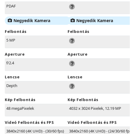
PDAF
Negyedik Kamera
Negyedik Kamera
Felbontás
Felbontás
5 MP
Aperture
Aperture
f/2.4
Lencse
Lencse
Depth
Kép Felbontás
Kép Felbontás
48 megaPixelek
4032 x 3024 Pixelek, 12.19 MP
Videó Felbontás és FPS
Videó Felbontás és FPS
3840x2160 (4K UHD) - (30/60 fps)
3840x2160 (4K UHD) - (24/30/60 fps)