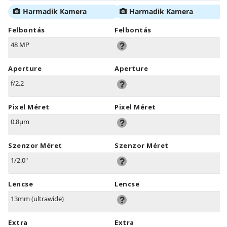
Harmadik Kamera
Harmadik Kamera
Felbontás
Felbontás
48 MP
Aperture
Aperture
f/2.2
Pixel Méret
Pixel Méret
0.8µm
Szenzor Méret
Szenzor Méret
1/2.0"
Lencse
Lencse
13mm (ultrawide)
Extra
Extra