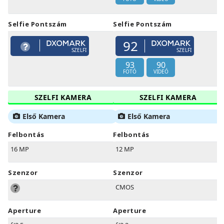
Selfie Pontszám
Selfie Pontszám
92
SZELFI
SZELFI
93
90
FOTÓ
VIDEÓ
SZELFI KAMERA
SZELFI KAMERA
Első Kamera
Első Kamera
Felbontás
Felbontás
16 MP
12 MP
Szenzor
Szenzor
CMOS
Aperture
Aperture