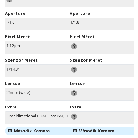
Aperture
Aperture
f/1.8
f/1.8
Pixel Méret
Pixel Méret
1.12µm
Szenzor Méret
Szenzor Méret
1/1.43"
Lencse
Lencse
25mm (wide)
Extra
Extra
Omnidirectional PDAF, Laser AF, OIS
Második Kamera
Második Kamera