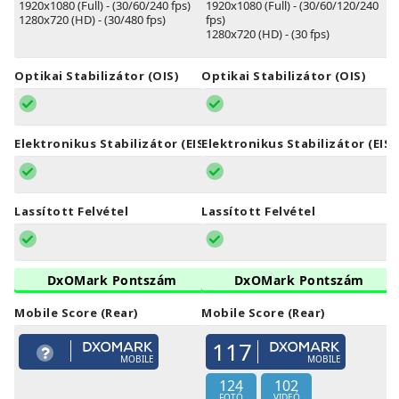
1920x1080 (Full) - (30/60/240 fps)
1920x1080 (Full) - (30/60/120/240
1280x720 (HD) - (30/480 fps)
fps)
1280x720 (HD) - (30 fps)
Optikai Stabilizátor (OIS)
Optikai Stabilizátor (OIS)
Elektronikus Stabilizátor (EIS)
Elektronikus Stabilizátor (EIS)
Lassított Felvétel
Lassított Felvétel
DxOMark Pontszám
DxOMark Pontszám
Mobile Score (Rear)
Mobile Score (Rear)
117
MOBILE
MOBILE
124
102
FOTÓ
VIDEÓ