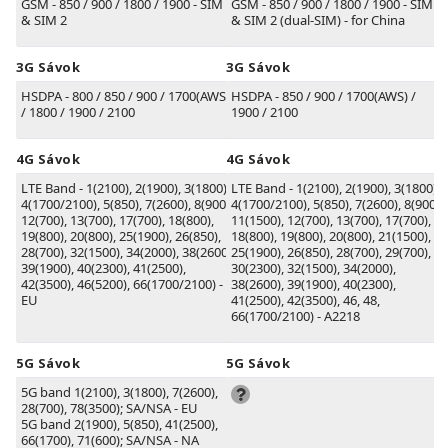
GSM - 850 / 900 / 1800 / 1900 - SIM 1
GSM - 850 / 900 / 1800 / 1900 - SIM 1
& SIM 2
& SIM 2 (dual-SIM) - for China
3G Sávok
3G Sávok
HSDPA - 800 / 850 / 900 / 1700(AWS)
HSDPA - 850 / 900 / 1700(AWS) /
/ 1800 / 1900 / 2100
1900 / 2100
4G Sávok
4G Sávok
LTE Band - 1(2100), 2(1900), 3(1800),
LTE Band - 1(2100), 2(1900), 3(1800),
4(1700/2100), 5(850), 7(2600), 8(900),
4(1700/2100), 5(850), 7(2600), 8(900),
12(700), 13(700), 17(700), 18(800),
11(1500), 12(700), 13(700), 17(700),
19(800), 20(800), 25(1900), 26(850),
18(800), 19(800), 20(800), 21(1500),
28(700), 32(1500), 34(2000), 38(2600),
25(1900), 26(850), 28(700), 29(700),
39(1900), 40(2300), 41(2500),
30(2300), 32(1500), 34(2000),
42(3500), 46(5200), 66(1700/2100) -
38(2600), 39(1900), 40(2300),
EU
41(2500), 42(3500), 46, 48,
66(1700/2100) - A2218
5G Sávok
5G Sávok
5G band 1(2100), 3(1800), 7(2600),
28(700), 78(3500); SA/NSA - EU
5G band 2(1900), 5(850), 41(2500),
66(1700), 71(600); SA/NSA - NA