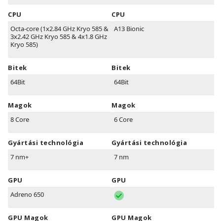
CPU
CPU
Octa-core (1x2.84 GHz Kryo 585 &
A13 Bionic
3x2.42 GHz Kryo 585 & 4x1.8 GHz
Kryo 585)
Bitek
Bitek
64Bit
64Bit
Magok
Magok
8 Core
6 Core
Gyártási technológia
Gyártási technológia
7 nm+
7 nm
GPU
GPU
Adreno 650
GPU Magok
GPU Magok