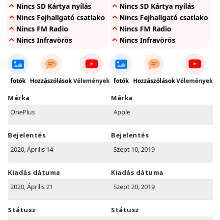
Nincs SD Kártya nyílás
Nincs SD Kártya nyílás
Nincs Fejhallgató csatlakozó
Nincs Fejhallgató csatlakozó
Nincs FM Radio
Nincs FM Radio
Nincs Infravörös
Nincs Infravörös
fotók
Hozzászólások
Vélemények
fotók
Hozzászólások
Vélemények
Márka
Márka
OnePlus
Apple
Bejelentés
Bejelentés
2020, Április 14
Szept 10, 2019
Kiadás dátuma
Kiadás dátuma
2020, Április 21
Szept 20, 2019
Státusz
Státusz