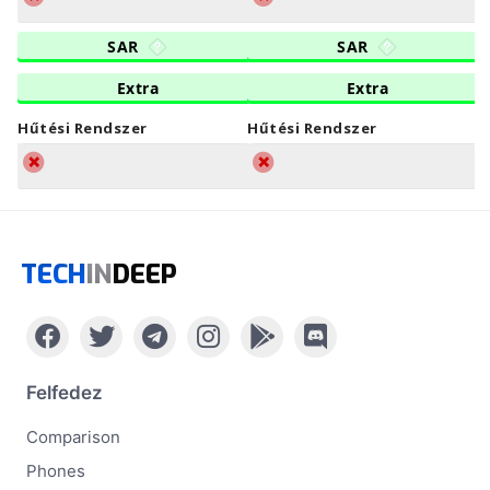
SAR
SAR
Extra
Extra
Hűtési Rendszer
Hűtési Rendszer
TECH
IN
DEEP
Felfedez
Comparison
Phones