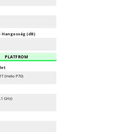
 Hangosság (dB)
PLATFROM
let
T (Helio P70)
.1 GHz)