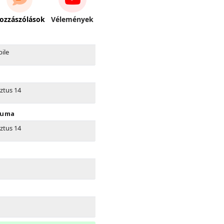
ozzászólások
Vélemények
ile
ztus 14
tuma
ztus 14