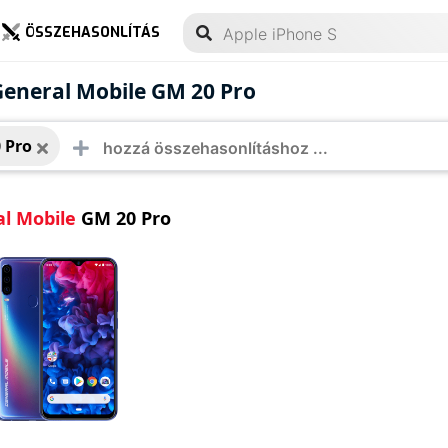
ÖSSZEHASONLÍTÁS
ral Mobile GM 20 Pro
General Mobile GM 20 Pro
 Pro
l Mobile
GM 20 Pro