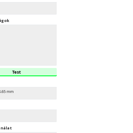
ágok
Test
.65 mm
nálat