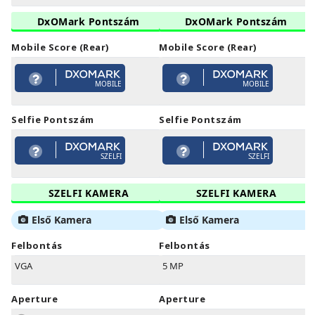
DxOMark Pontszám
DxOMark Pontszám
Mobile Score (Rear)
Mobile Score (Rear)
MOBILE
MOBILE
Selfie Pontszám
Selfie Pontszám
SZELFI
SZELFI
SZELFI KAMERA
SZELFI KAMERA
Első Kamera
Első Kamera
Felbontás
Felbontás
VGA
5 MP
Aperture
Aperture