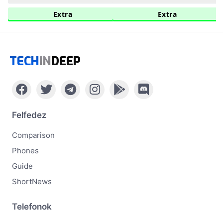
Extra
Extra
TECH
IN
DEEP
Felfedez
Comparison
Phones
Guide
ShortNews
Telefonok