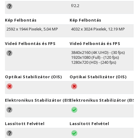
f/2.2
Kép Felbontás
Kép Felbontás
2592 x 1944 Pixelek, 5.04 MP
4032 x 3024 Pixelek, 12.19 MP
Videó Felbontás és FPS
Videó Felbontás és FPS
3840x2160 (4K UHD) - (30 fps)
1920x1080 (Full) - (120 fps)
1280x720 (HD) - (240 fps)
Optikai Stabilizátor (OIS)
Optikai Stabilizátor (OIS)
Elektronikus Stabilizátor (EIS)
Elektronikus Stabilizátor (EIS)
Lassított Felvétel
Lassított Felvétel