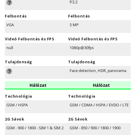
f/2.2
Felbontás
Felbontás
VGA
5 MP
Videó Felbontás és FPS
Videó Felbontás és FPS
null
1080p@30fps
Tulajdonság
Tulajdonság
Face detection, HDR, panorama
Hálózat
Hálózat
Technológia
Technológia
GSM / HSPA
GSM / CDMA / HSPA / EVDO / LTE
2G Sávok
2G Sávok
GSM - 900 / 1800 - SIM 1 & SIM 2
GSM - 850 / 900 / 1800 / 1900