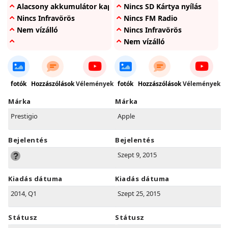
Alacsony akkumulátor kapacítás
Nincs SD Kártya nyílás
Nincs Infravörös
Nincs FM Radio
Nem vízálló
Nincs Infravörös
Nem vízálló
fotók
Hozzászólások
Vélemények
fotók
Hozzászólások
Vélemények
Márka
Márka
Prestigio
Apple
Bejelentés
Bejelentés
Szept 9, 2015
Kiadás dátuma
Kiadás dátuma
2014, Q1
Szept 25, 2015
Státusz
Státusz