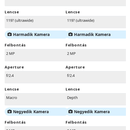
Lencse
Lencse
119? (ultrawide)
119? (ultrawide)
Harmadik Kamera
Harmadik Kamera
Felbontás
Felbontás
2 MP
2 MP
Aperture
Aperture
f/2.4
f/2.4
Lencse
Lencse
Macro
Depth
Negyedik Kamera
Negyedik Kamera
Felbontás
Felbontás