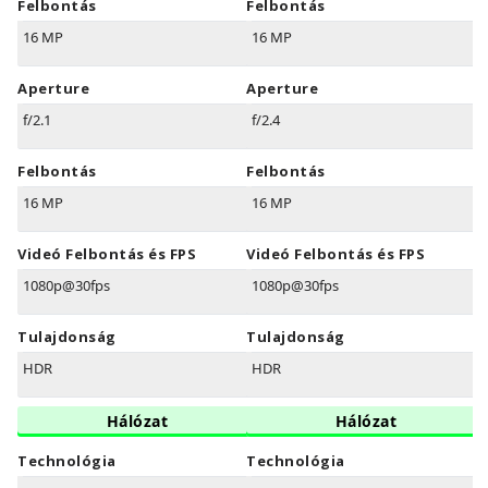
Felbontás
Felbontás
16 MP
16 MP
Aperture
Aperture
f/2.1
f/2.4
Felbontás
Felbontás
16 MP
16 MP
Videó Felbontás és FPS
Videó Felbontás és FPS
1080p@30fps
1080p@30fps
Tulajdonság
Tulajdonság
HDR
HDR
Hálózat
Hálózat
Technológia
Technológia