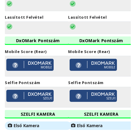
Lassított Felvétel
Lassított Felvétel
DxOMark Pontszám
DxOMark Pontszám
Mobile Score (Rear)
Mobile Score (Rear)
MOBILE
MOBILE
Selfie Pontszám
Selfie Pontszám
SZELFI
SZELFI
SZELFI KAMERA
SZELFI KAMERA
Első Kamera
Első Kamera