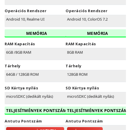
Operációs Rendszer
Operációs Rendszer
Android 10, Realme UI
Android 10, ColorOS 7.2
MEMÓRIA
MEMÓRIA
RAM Kapacítás
RAM Kapacítás
6GB /8GB RAM
8GB RAM
Tárhely
Tárhely
64GB / 128GB ROM
128GB ROM
SD Kártya nyílás
SD Kártya nyílás
microSDXC (dedikált nyílás)
microSDXC (dedikált nyílás)
TELJESÍTMÉNYEK PONTSZÁM
TELJESÍTMÉNYEK PONTSZÁM
Antutu Pontszám
Antutu Pontszám