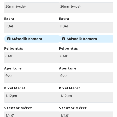
26mm (wide)
26mm (wide)
Extra
Extra
PDAF
PDAF
Második Kamera
Második Kamera
Felbontás
Felbontás
8 MP
8 MP
Aperture
Aperture
f/2.3
f/2.2
Pixel Méret
Pixel Méret
1.12µm
1.12µm
Szenzor Méret
Szenzor Méret
1/4.0"
1/4.0"