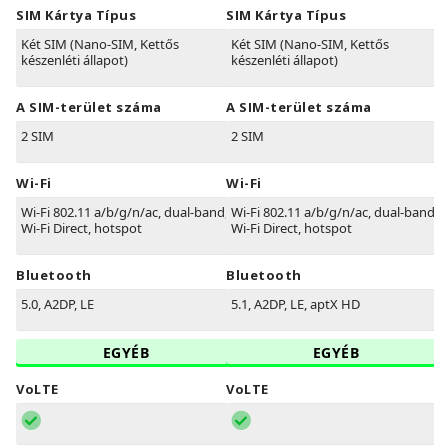
SIM Kártya Típus
SIM Kártya Típus
Két SIM (Nano-SIM, Kettős
Két SIM (Nano-SIM, Kettős
készenléti állapot)
készenléti állapot)
A SIM-terület száma
A SIM-terület száma
2 SIM
2 SIM
Wi-Fi
Wi-Fi
Wi-Fi 802.11 a/b/g/n/ac, dual-band,
Wi-Fi 802.11 a/b/g/n/ac, dual-band,
Wi-Fi Direct, hotspot
Wi-Fi Direct, hotspot
Bluetooth
Bluetooth
5.0, A2DP, LE
5.1, A2DP, LE, aptX HD
EGYÉB
EGYÉB
VoLTE
VoLTE