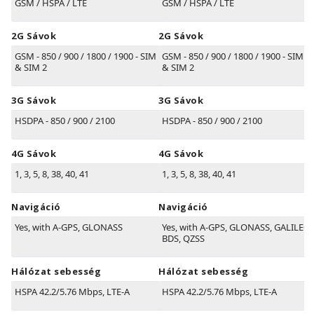
GSM / HSPA / LTE
GSM / HSPA / LTE
2G Sávok
2G Sávok
GSM - 850 / 900 / 1800 / 1900 - SIM 1
GSM - 850 / 900 / 1800 / 1900 - SIM 1
& SIM 2
& SIM 2
3G Sávok
3G Sávok
HSDPA - 850 / 900 / 2100
HSDPA - 850 / 900 / 2100
4G Sávok
4G Sávok
1, 3, 5, 8, 38, 40, 41
1, 3, 5, 8, 38, 40, 41
Navigáció
Navigáció
Yes, with A-GPS, GLONASS
Yes, with A-GPS, GLONASS, GALILEO,
BDS, QZSS
Hálózat sebesség
Hálózat sebesség
HSPA 42.2/5.76 Mbps, LTE-A
HSPA 42.2/5.76 Mbps, LTE-A