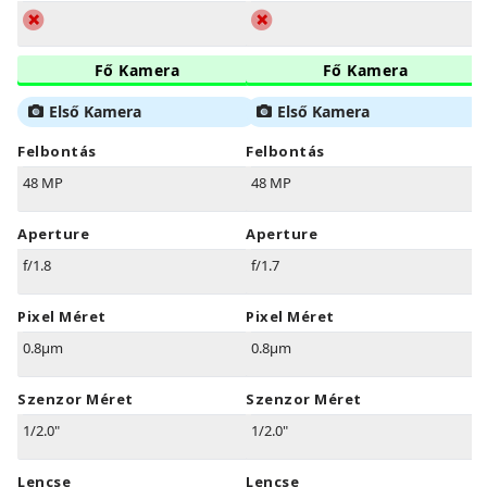
Fő Kamera
Fő Kamera
Első Kamera
Első Kamera
Felbontás
Felbontás
48 MP
48 MP
Aperture
Aperture
f/1.8
f/1.7
Pixel Méret
Pixel Méret
0.8µm
0.8µm
Szenzor Méret
Szenzor Méret
1/2.0"
1/2.0"
Lencse
Lencse