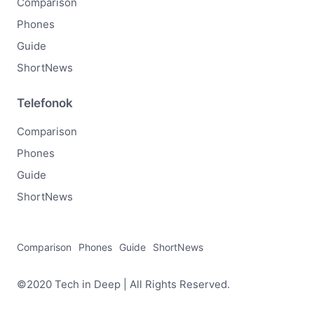
Comparison
Phones
Guide
ShortNews
Telefonok
Comparison
Phones
Guide
ShortNews
Comparison
Phones
Guide
ShortNews
©2020 Tech in Deep | All Rights Reserved.