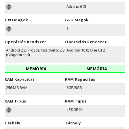
Adreno 618
GPU Magok
GPU Magok
1
Operációs Rendszer
Operációs Rendszer
Android 2.2 (Froyo), frissíthető: 2.3
Android 10.0; One UI 2
(Gingerbread)
MEMÓRIA
MEMÓRIA
RAM Kapacítás
RAM Kapacítás
256 MB RAM
6GB/8GB
RAM Típus
RAM Típus
LPDDR4X
Tárhely
Tárhely