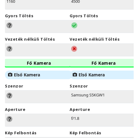
1160
4500
Gyors Töltés
Gyors Töltés
Vezeték nélküli Töltés
Vezeték nélküli Töltés
Fő Kamera
Fő Kamera
Első Kamera
Első Kamera
Szenzor
Szenzor
Samsung S5KGW1
Aperture
Aperture
f/1.8
Kép Felbontás
Kép Felbontás