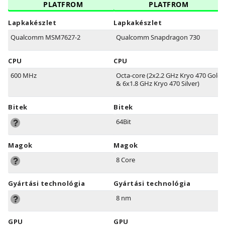
PLATFROM
PLATFROM
Lapkakészlet
Lapkakészlet
Qualcomm MSM7627-2
Qualcomm Snapdragon 730
CPU
CPU
600 MHz
Octa-core (2x2.2 GHz Kryo 470 Gold
& 6x1.8 GHz Kryo 470 Silver)
Bitek
Bitek
64Bit
Magok
Magok
8 Core
Gyártási technológia
Gyártási technológia
8 nm
GPU
GPU