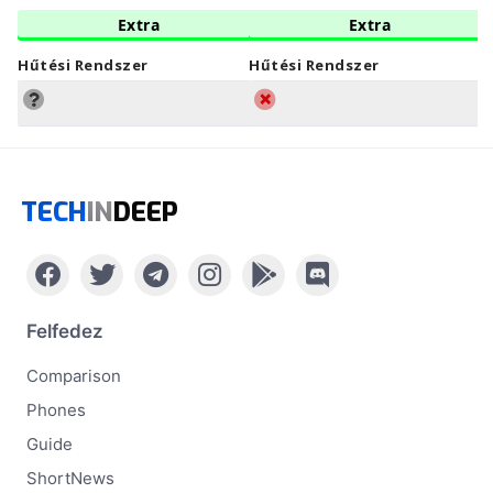
Extra
Extra
Hűtési Rendszer
Hűtési Rendszer
TECH
IN
DEEP
Felfedez
Comparison
Phones
Guide
ShortNews