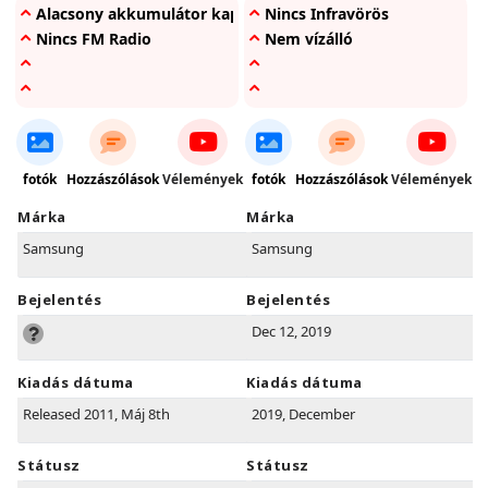
Alacsony akkumulátor kapacítás
Nincs Infravörös
Nincs FM Radio
Nem vízálló
fotók
Hozzászólások
Vélemények
fotók
Hozzászólások
Vélemények
Márka
Márka
Samsung
Samsung
Bejelentés
Bejelentés
Dec 12, 2019
Kiadás dátuma
Kiadás dátuma
Released 2011, Máj 8th
2019, December
Státusz
Státusz