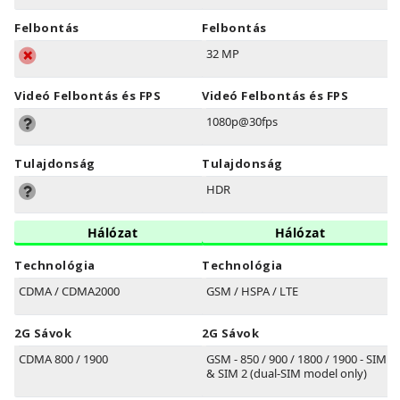
Felbontás
Felbontás
32 MP
Videó Felbontás és FPS
Videó Felbontás és FPS
1080p@30fps
Tulajdonság
Tulajdonság
HDR
Hálózat
Hálózat
Technológia
Technológia
CDMA / CDMA2000
GSM / HSPA / LTE
2G Sávok
2G Sávok
CDMA 800 / 1900
GSM - 850 / 900 / 1800 / 1900 - SIM 1
& SIM 2 (dual-SIM model only)