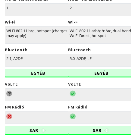
1
2
Wi-Fi
Wi-Fi
Wi-Fi 802.11 b/g, hotspot (charges
Wi-Fi 802.11 a/b/g/n/ac, dual-band,
may apply)
Wi-Fi Direct, hotspot
Bluetooth
Bluetooth
2.1, A2DP
5.0, A2DP, LE
EGYÉB
EGYÉB
VoLTE
VoLTE
FM Rádió
FM Rádió
SAR
SAR