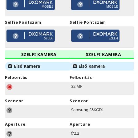
MOBILE
MOBILE
Selfie Pontszám
Selfie Pontszám
SZELFI
SZELFI
SZELFI KAMERA
SZELFI KAMERA
Első Kamera
Első Kamera
Felbontás
Felbontás
32 MP
Szenzor
Szenzor
Samsung S5KGD1
Aperture
Aperture
f/2.2