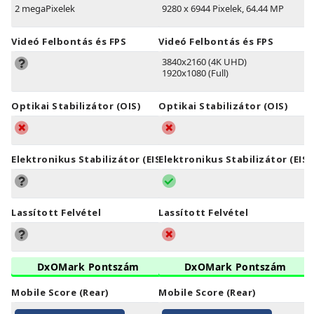
2 megaPixelek
9280 x 6944 Pixelek, 64.44 MP
Videó Felbontás és FPS
Videó Felbontás és FPS
3840x2160 (4K UHD)
1920x1080 (Full)
Optikai Stabilizátor (OIS)
Optikai Stabilizátor (OIS)
Elektronikus Stabilizátor (EIS)
Elektronikus Stabilizátor (EIS)
Lassított Felvétel
Lassított Felvétel
DxOMark Pontszám
DxOMark Pontszám
Mobile Score (Rear)
Mobile Score (Rear)