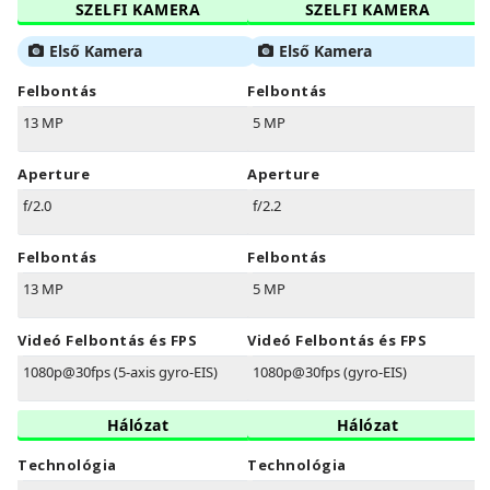
SZELFI KAMERA
SZELFI KAMERA
Első Kamera
Első Kamera
Felbontás
Felbontás
13 MP
5 MP
Aperture
Aperture
f/2.0
f/2.2
Felbontás
Felbontás
13 MP
5 MP
Videó Felbontás és FPS
Videó Felbontás és FPS
1080p@30fps (5-axis gyro-EIS)
1080p@30fps (gyro-EIS)
Hálózat
Hálózat
Technológia
Technológia