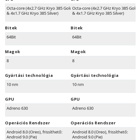
Octa-core (4x2.7 GHz Kryo 385 Gold
Octa-core (4x2.7 GHz Kryo 385 Gold
& 4x1.7 GHz Kryo 385 Silver)
& 4x1.7 GHz Kryo 385 Silver)
Bitek
Bitek
64Bit
64Bit
Magok
Magok
8
8
Gyártási technológia
Gyártási technológia
10 nm
10 nm
GPU
GPU
Adreno 630
Adreno 630
Operációs Rendszer
Operációs Rendszer
Android 8.0 (Oreo), frissíthető:
Android 8.0 (Oreo), frissíthető:
Android 9.0 (Pie)
Android 9.0 (Pie)