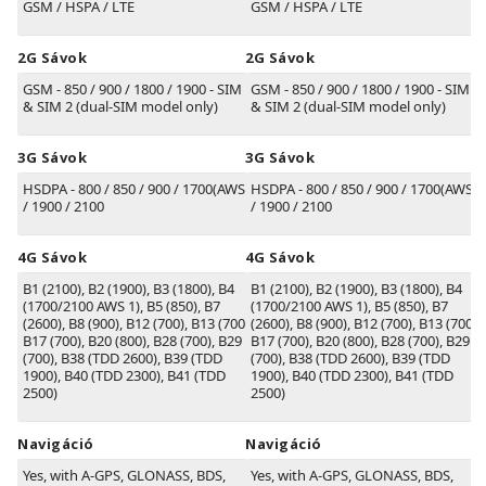
GSM / HSPA / LTE
GSM / HSPA / LTE
2G Sávok
2G Sávok
GSM - 850 / 900 / 1800 / 1900 - SIM 1
GSM - 850 / 900 / 1800 / 1900 - SIM 1
& SIM 2 (dual-SIM model only)
& SIM 2 (dual-SIM model only)
3G Sávok
3G Sávok
HSDPA - 800 / 850 / 900 / 1700(AWS)
HSDPA - 800 / 850 / 900 / 1700(AWS)
/ 1900 / 2100
/ 1900 / 2100
4G Sávok
4G Sávok
B1
(2100)
, B2
(1900)
, B3
(1800)
, B4
B1
(2100)
, B2
(1900)
, B3
(1800)
, B4
(1700/2100 AWS 1)
, B5
(850)
, B7
(1700/2100 AWS 1)
, B5
(850)
, B7
(2600)
, B8
(900)
, B12
(700)
, B13
(700)
,
(2600)
, B8
(900)
, B12
(700)
, B13
(700)
,
B17
(700)
, B20
(800)
, B28
(700)
, B29
B17
(700)
, B20
(800)
, B28
(700)
, B29
(700)
, B38
(TDD 2600)
, B39
(TDD
(700)
, B38
(TDD 2600)
, B39
(TDD
1900)
, B40
(TDD 2300)
, B41
(TDD
1900)
, B40
(TDD 2300)
, B41
(TDD
2500)
2500)
Navigáció
Navigáció
Yes, with A-GPS, GLONASS, BDS,
Yes, with A-GPS, GLONASS, BDS,