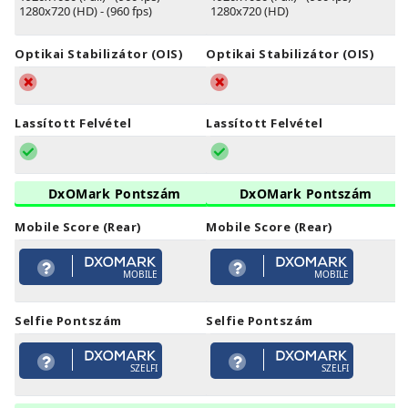
1280x720 (HD) - (960 fps)
1280x720 (HD)
Optikai Stabilizátor (OIS)
Optikai Stabilizátor (OIS)
Lassított Felvétel
Lassított Felvétel
DxOMark Pontszám
DxOMark Pontszám
Mobile Score (Rear)
Mobile Score (Rear)
MOBILE
MOBILE
Selfie Pontszám
Selfie Pontszám
SZELFI
SZELFI