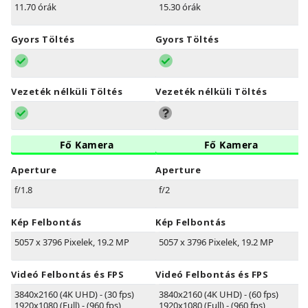
11.70 órák
15.30 órák
Gyors Töltés
Gyors Töltés
Vezeték nélküli Töltés
Vezeték nélküli Töltés
Fő Kamera
Fő Kamera
Aperture
Aperture
f/1.8
f/2
Kép Felbontás
Kép Felbontás
5057 x 3796 Pixelek, 19.2 MP
5057 x 3796 Pixelek, 19.2 MP
Videó Felbontás és FPS
Videó Felbontás és FPS
3840x2160 (4K UHD) - (30 fps)
3840x2160 (4K UHD) - (60 fps)
1920x1080 (Full) - (960 fps)
1920x1080 (Full) - (960 fps)