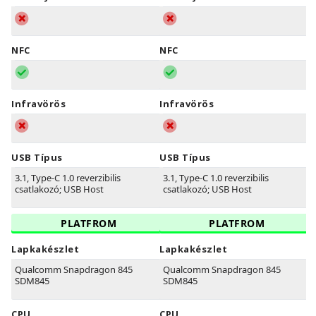
NFC
NFC
Infravörös
Infravörös
USB Típus
USB Típus
3.1, Type-C 1.0 reverzibilis
3.1, Type-C 1.0 reverzibilis
csatlakozó; USB Host
csatlakozó; USB Host
PLATFROM
PLATFROM
Lapkakészlet
Lapkakészlet
Qualcomm Snapdragon 845
Qualcomm Snapdragon 845
SDM845
SDM845
CPU
CPU