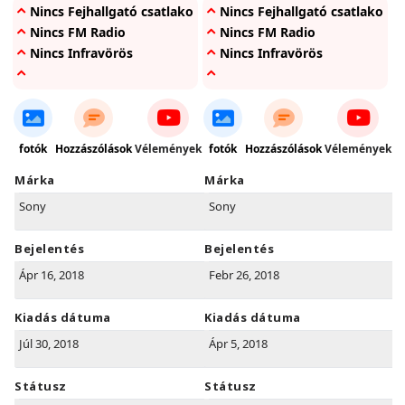
Nincs Fejhallgató csatlakozó
Nincs Fejhallgató csatlakozó
Nincs FM Radio
Nincs FM Radio
Nincs Infravörös
Nincs Infravörös
fotók
Hozzászólások
Vélemények
fotók
Hozzászólások
Vélemények
Márka
Márka
Sony
Sony
Bejelentés
Bejelentés
Ápr 16, 2018
Febr 26, 2018
Kiadás dátuma
Kiadás dátuma
Júl 30, 2018
Ápr 5, 2018
Státusz
Státusz