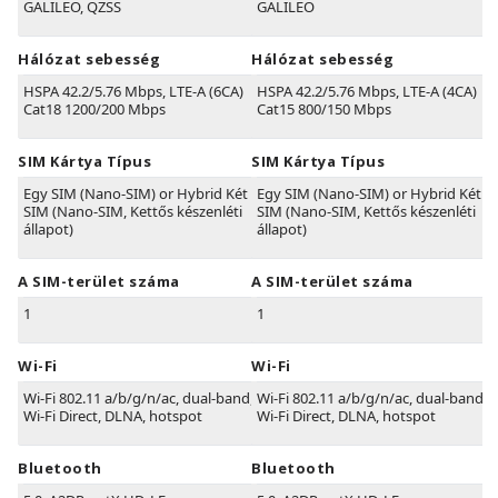
GALILEO, QZSS
GALILEO
Hálózat sebesség
Hálózat sebesség
HSPA 42.2/5.76 Mbps, LTE-A (6CA)
HSPA 42.2/5.76 Mbps, LTE-A (4CA)
Cat18 1200/200 Mbps
Cat15 800/150 Mbps
SIM Kártya Típus
SIM Kártya Típus
Egy SIM (Nano-SIM) or Hybrid Két
Egy SIM (Nano-SIM) or Hybrid Két
SIM (Nano-SIM, Kettős készenléti
SIM (Nano-SIM, Kettős készenléti
állapot)
állapot)
A SIM-terület száma
A SIM-terület száma
1
1
Wi-Fi
Wi-Fi
Wi-Fi 802.11 a/b/g/n/ac, dual-band,
Wi-Fi 802.11 a/b/g/n/ac, dual-band,
Wi-Fi Direct, DLNA, hotspot
Wi-Fi Direct, DLNA, hotspot
Bluetooth
Bluetooth