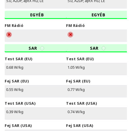
5.0, A2DP, aptX HD, LE
5.0, A2DP, aptX HD, LE
EGYÉB
EGYÉB
FM Rádió
FM Rádió
SAR
SAR
Test SAR (EU)
Test SAR (EU)
0.68 W/kg
1.05 W/kg
Fej SAR (EU)
Fej SAR (EU)
0.55 W/kg
0.77 W/kg
Test SAR (USA)
Test SAR (USA)
0.39 W/kg
0.74 W/kg
Fej SAR (USA)
Fej SAR (USA)