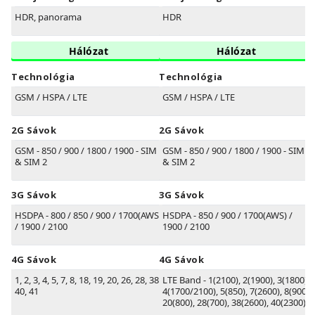
HDR, panorama
HDR
Hálózat
Hálózat
Technológia
Technológia
GSM / HSPA / LTE
GSM / HSPA / LTE
2G Sávok
2G Sávok
GSM - 850 / 900 / 1800 / 1900 - SIM 1
GSM - 850 / 900 / 1800 / 1900 - SIM 1
& SIM 2
& SIM 2
3G Sávok
3G Sávok
HSDPA - 800 / 850 / 900 / 1700(AWS)
HSDPA - 850 / 900 / 1700(AWS) /
/ 1900 / 2100
1900 / 2100
4G Sávok
4G Sávok
1, 2, 3, 4, 5, 7, 8, 18, 19, 20, 26, 28, 38,
LTE Band - 1(2100), 2(1900), 3(1800),
40, 41
4(1700/2100), 5(850), 7(2600), 8(900),
20(800), 28(700), 38(2600), 40(2300)