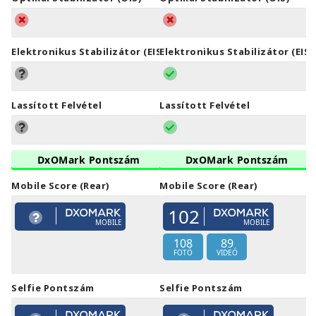
Elektronikus Stabilizátor (EIS)
Elektronikus Stabilizátor (EIS)
Lassított Felvétel
Lassított Felvétel
DxOMark Pontszám
DxOMark Pontszám
Mobile Score (Rear)
Mobile Score (Rear)
102
MOBILE
MOBILE
108
89
FOTÓ
VIDEÓ
Selfie Pontszám
Selfie Pontszám