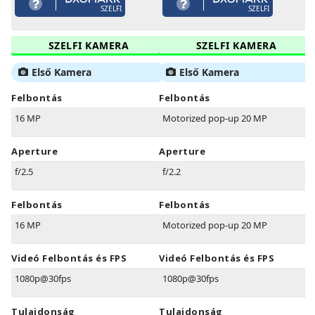
SZELFI
SZELFI
SZELFI KAMERA
SZELFI KAMERA
Első Kamera
Első Kamera
Felbontás
Felbontás
16 MP
Motorized pop-up 20 MP
Aperture
Aperture
f/2.5
f/2.2
Felbontás
Felbontás
16 MP
Motorized pop-up 20 MP
Videó Felbontás és FPS
Videó Felbontás és FPS
1080p@30fps
1080p@30fps
Tulajdonság
Tulajdonság