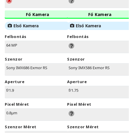
Fő Kamera
Fő Kamera
Első Kamera
Első Kamera
Felbontás
Felbontás
64 MP
Szenzor
Szenzor
Sony IMX686 Exmor RS
Sony IMX586 Exmor RS
Aperture
Aperture
f/1.9
f/1.75
Pixel Méret
Pixel Méret
0.8µm
Szenzor Méret
Szenzor Méret