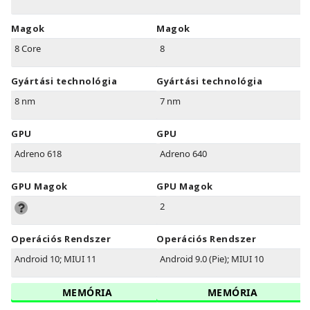
Magok
Magok
8 Core
8
Gyártási technológia
Gyártási technológia
8 nm
7 nm
GPU
GPU
Adreno 618
Adreno 640
GPU Magok
GPU Magok
2
Operációs Rendszer
Operációs Rendszer
Android 10; MIUI 11
Android 9.0 (Pie); MIUI 10
MEMÓRIA
MEMÓRIA