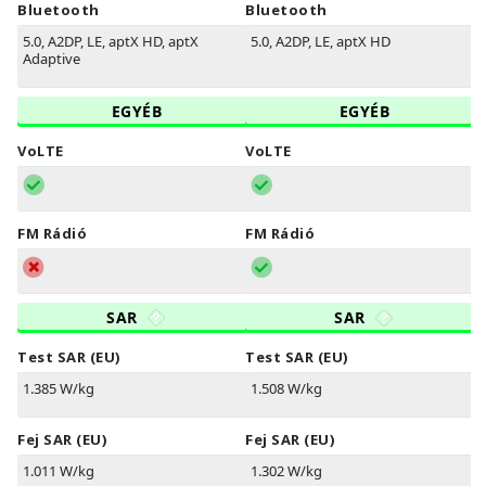
Bluetooth
Bluetooth
5.0, A2DP, LE, aptX HD, aptX
5.0, A2DP, LE, aptX HD
Adaptive
EGYÉB
EGYÉB
VoLTE
VoLTE
FM Rádió
FM Rádió
SAR
SAR
Test SAR (EU)
Test SAR (EU)
1.385 W/kg
1.508 W/kg
Fej SAR (EU)
Fej SAR (EU)
1.011 W/kg
1.302 W/kg