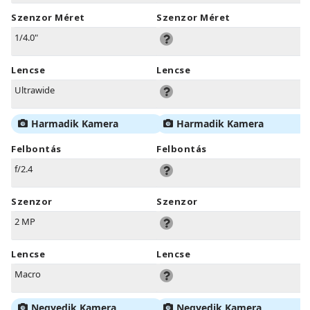
Szenzor Méret
Szenzor Méret
1/4.0"
Lencse
Lencse
Ultrawide
Harmadik Kamera
Harmadik Kamera
Felbontás
Felbontás
f/2.4
Szenzor
Szenzor
2 MP
Lencse
Lencse
Macro
Negyedik Kamera
Negyedik Kamera