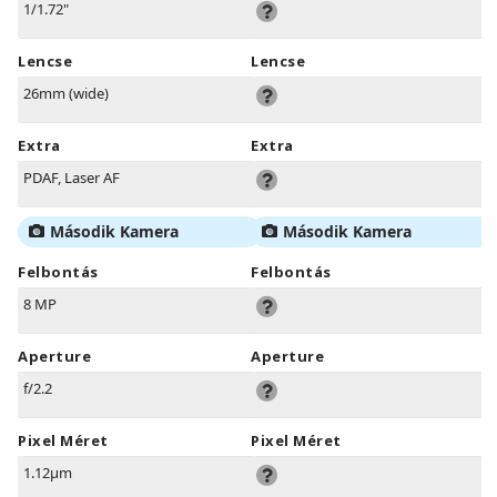
1/1.72"
Lencse
Lencse
26mm (wide)
Extra
Extra
PDAF, Laser AF
Második Kamera
Második Kamera
Felbontás
Felbontás
8 MP
Aperture
Aperture
f/2.2
Pixel Méret
Pixel Méret
1.12µm