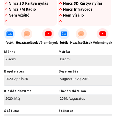
Nincs SD Kártya nyílás
Nincs SD Kártya nyílás
Nincs FM Radio
Nincs Infravörös
Nem vízálló
Nem vízálló
fotók
Hozzászólások
Vélemények
fotók
Hozzászólások
Vélemények
Márka
Márka
Xiaomi
Xiaomi
Bejelentés
Bejelentés
2020, Április 30
Augusztus 20, 2019
Kiadás dátuma
Kiadás dátuma
2020, Máj
2019, Augusztus
Státusz
Státusz