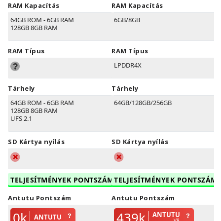
RAM Kapacítás
RAM Kapacítás
64GB ROM - 6GB RAM
6GB/8GB
128GB 8GB RAM
RAM Típus
RAM Típus
LPDDR4X
Tárhely
Tárhely
64GB ROM - 6GB RAM
64GB/128GB/256GB
128GB 8GB RAM
UFS 2.1
SD Kártya nyílás
SD Kártya nyílás
TELJESÍTMÉNYEK PONTSZÁM
TELJESÍTMÉNYEK PONTSZÁM
Antutu Pontszám
Antutu Pontszám
0k
439k
ANTUTU
ANTUTU
V8