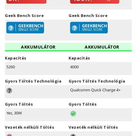
Geek Bench Score
Geek Bench Score
GEEKBENCH
GEEKBENCH
SINGLE SCORE
SINGLE SCORE
AKKUMULÁTOR
AKKUMULÁTOR
Kapacítás
Kapacítás
5260
4000
Gyors Töltés Technológia
Gyors Töltés Technológia
Qualcomm Quick Charge 4+
Gyors Töltés
Gyors Töltés
Yes, 30W
Vezeték nélküli Töltés
Vezeték nélküli Töltés