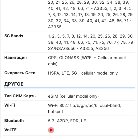
20, 21, 25, 26, 28, 29, 30, 32, 34, 38, 39,
40, 41, 42, 48, 66, 71 - A3355, 1, 2, 3, 4, 5,
7, 8, 12, 13, 14, 17, 18, 19, 20, 25, 26, 28, 29,
30, 32, 34, 38, 39, 40, 41, 42, 48, 66, 71 -
A3356
5G Bands
1, 2, 3, 5, 7, 8, 12, 14, 20, 25, 26, 28, 29, 30,
38, 40, 41, 48, 66, 70, 71, 75, 76, 77, 78, 79
SA/NSA/Sub6 - A3355, A3356
Навигация
GPS, GLONASS (Wi?Fi + Cellular model
only)
Скорость Сети
HSPA, LTE, 5G - cellular model only
ДРУГОЕ
Тип СИМ Карты
eSIM (cellular model only)
Wi-Fi
Wi-Fi 802.11 a/b/g/n/ac/6, dual-band,
hotspot
Bluetooth
5.3, A2DP, EDR, LE
VoLTE