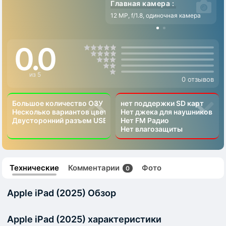
Главная камера :
12 MP, f/1.8, одиночная камера
0.0
из 5
0 отзывов
Большое количество ОЗУ
нет поддержки SD карт
Несколько вариантов цвета
Нет джека для наушников
Двусторонний разъем USB Type-C
Нет FM Радио
Нет влагозащиты
Технические
Комментарии
Фото
0
Apple iPad (2025) Обзор
Apple iPad (2025) характеристики