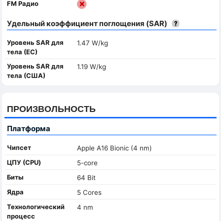
FM Радио
Удельный коэффициент поглощения (SAR)
Уровень SAR для
1.47 W/kg
тела (ЕС)
Уровень SAR для
1.19 W/kg
тела (США)
ПРОИЗВОЛЬНОСТЬ
Платформа
Чипсет
Apple A16 Bionic (4 nm)
ЦПУ (CPU)
5-core
Биты
64 Bit
Ядра
5 Cores
Технологический
4 nm
процесс