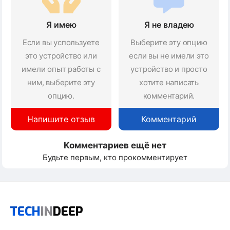
Я имею
Я не владею
Если вы успользуете
Выберите эту опцию
это устройство или
если вы не имели это
имели опыт работы с
устройство и просто
ним, выберите эту
хотите написать
опцию.
комментарий.
Напишите отзыв
Комментарий
Комментариев ещё нет
Будьте первым, кто прокомментирует
TECH
IN
DEEP