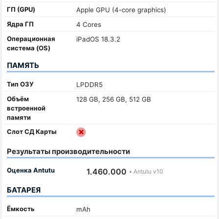
ГП (GPU)
Apple GPU (4-core graphics)
Ядра ГП
4 Cores
Oперационная
iPadOS 18.3.2
система (OS)
ПАМЯТЬ
Тип ОЗУ
LPDDR5
Объём
128 GB, 256 GB, 512 GB
встроенной
памяти
Слот СД Карты
Результаты производительности
Оценка Antutu
1.460.000
•
Antutu v10
БАТАРЕЯ
Ёмкость
mAh