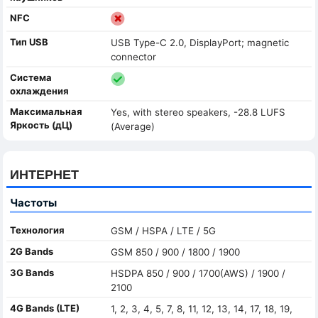
NFC
Тип USB
USB Type-C 2.0, DisplayPort; magnetic
connector
Система
охлаждения
Максимальная
Yes, with stereo speakers, -28.8 LUFS
Яркость (дЦ)
(Average)
ИНТЕРНЕТ
Частоты
Технология
GSM / HSPA / LTE / 5G
2G Bands
GSM 850 / 900 / 1800 / 1900
3G Bands
HSDPA 850 / 900 / 1700(AWS) / 1900 /
2100
4G Bands (LTE)
1, 2, 3, 4, 5, 7, 8, 11, 12, 13, 14, 17, 18, 19,