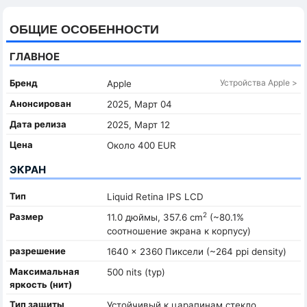
ОБЩИЕ ОСОБЕННОСТИ
ГЛАВНОЕ
Бренд
Устройства Apple >
Apple
Анонсирован
2025, Март 04
Дата релиза
2025, Март 12
Цена
Около 400 EUR
ЭКРАН
Тип
Liquid Retina IPS LCD
2
Размер
11.0 дюймы, 357.6 cm
(~80.1%
соотношение экрана к корпусу)
разрешение
1640 x 2360 Пиксели (~264 ppi density)
Максимальная
500 nits (typ)
яркость (нит)
Тип защиты
Устойчивый к царапинам стекло,