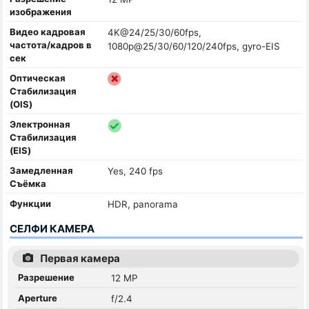
изображения
Видео кадровая
4K@24/25/30/60fps,
частота/кадров в
1080p@25/30/60/120/240fps, gyro-EIS
сек
Оптическая
Стабилизация
(OIS)
Электронная
Стабилизация
(EIS)
Замедленная
Yes, 240 fps
Съёмка
Функции
HDR, panorama
СЕЛФИ КАМЕРА
Первая камера
Разрешение
12 MP
Aperture
f/2.4