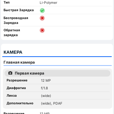
Тип
Li-Polymer
Быстрая Зарядка
Беспроводная
Зарядка
Обратная
зарядка
КАМЕРА
Главная камера
Первая камера
Разрешение
12 MP
Диафрагма
f/1.8
Линза
(wide)
Дополнительно
(wide), PDAF
Разрешение
12 MP