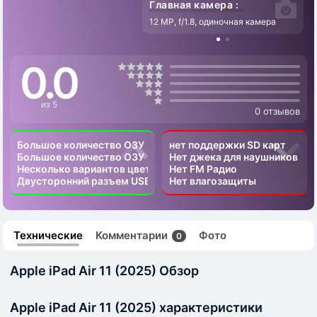
Главная камера :
12 MP, f/1.8, одиночная камера
0.0
из 5
0 отзывов
Большое количество ОЗУ
нет поддержки SD карт
Большое количество ОЗУ
Нет джека для наушников
Несколько вариантов цвета
Нет FM Радио
Двусторонний разъем USB Type-C
Нет влагозащиты
Технические
Комментарии
Фото
0
Apple iPad Air 11 (2025) Обзор
Apple iPad Air 11 (2025) характеристики