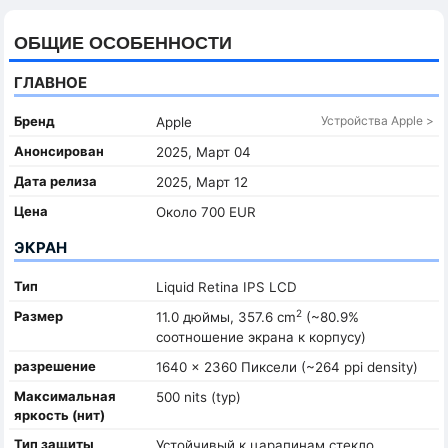
ОБЩИЕ ОСОБЕННОСТИ
ГЛАВНОЕ
Бренд
Устройства Apple >
Apple
Анонсирован
2025, Март 04
Дата релиза
2025, Март 12
Цена
Около 700 EUR
ЭКРАН
Тип
Liquid Retina IPS LCD
2
Размер
11.0 дюймы, 357.6 cm
(~80.9%
соотношение экрана к корпусу)
разрешение
1640 x 2360 Пиксели (~264 ppi density)
Максимальная
500 nits (typ)
яркость (нит)
Тип защиты
Устойчивый к царапинам стекло,