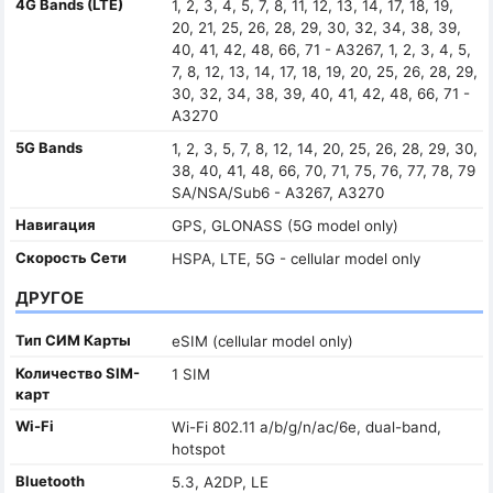
4G Bands (LTE)
1, 2, 3, 4, 5, 7, 8, 11, 12, 13, 14, 17, 18, 19,
20, 21, 25, 26, 28, 29, 30, 32, 34, 38, 39,
40, 41, 42, 48, 66, 71 - A3267, 1, 2, 3, 4, 5,
7, 8, 12, 13, 14, 17, 18, 19, 20, 25, 26, 28, 29,
30, 32, 34, 38, 39, 40, 41, 42, 48, 66, 71 -
A3270
5G Bands
1, 2, 3, 5, 7, 8, 12, 14, 20, 25, 26, 28, 29, 30,
38, 40, 41, 48, 66, 70, 71, 75, 76, 77, 78, 79
SA/NSA/Sub6 - A3267, A3270
Навигация
GPS, GLONASS (5G model only)
Скорость Сети
HSPA, LTE, 5G - cellular model only
ДРУГОЕ
Тип СИМ Карты
eSIM (cellular model only)
Количество SIM-
1 SIM
карт
Wi-Fi
Wi-Fi 802.11 a/b/g/n/ac/6e, dual-band,
hotspot
Bluetooth
5.3, A2DP, LE