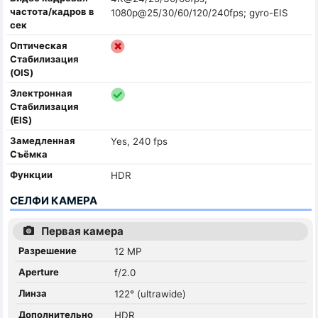
частота/кадров в
1080p@25/30/60/120/240fps; gyro-EIS
сек
Оптическая
Стабилизация
(OIS)
Электронная
Стабилизация
(EIS)
Замедленная
Yes, 240 fps
Съёмка
Функции
HDR
СЕЛФИ КАМЕРА
Первая камера
Разрешение
12 MP
Aperture
f/2.0
Линза
122° (ultrawide)
Дополнительно
HDR