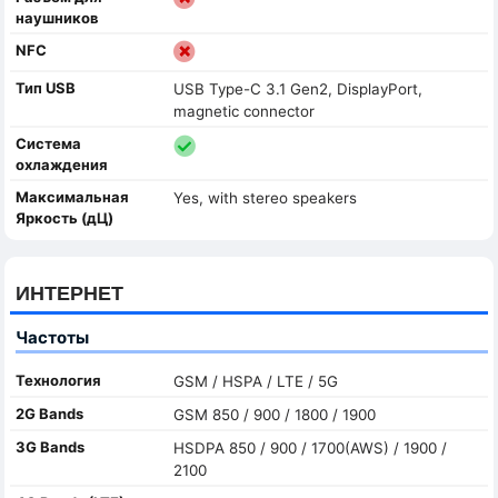
наушников
NFC
Тип USB
USB Type-C 3.1 Gen2, DisplayPort,
magnetic connector
Система
охлаждения
Максимальная
Yes, with stereo speakers
Яркость (дЦ)
ИНТЕРНЕТ
Частоты
Технология
GSM / HSPA / LTE / 5G
2G Bands
GSM 850 / 900 / 1800 / 1900
3G Bands
HSDPA 850 / 900 / 1700(AWS) / 1900 /
2100