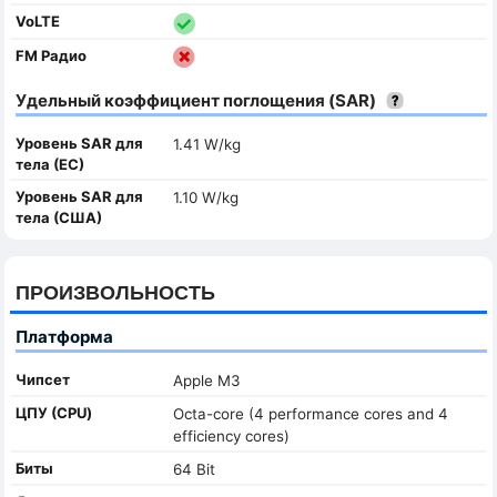
VoLTE
FM Радио
Удельный коэффициент поглощения (SAR)
Уровень SAR для
1.41 W/kg
тела (ЕС)
Уровень SAR для
1.10 W/kg
тела (США)
ПРОИЗВОЛЬНОСТЬ
Платформа
Чипсет
Apple M3
ЦПУ (CPU)
Octa-core (4 performance cores and 4
efficiency cores)
Биты
64 Bit