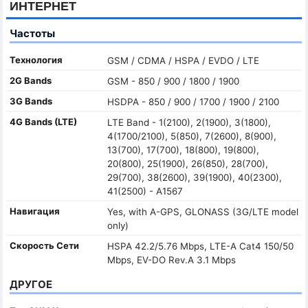
ИНТЕРНЕТ
Частоты
Технология
GSM / CDMA / HSPA / EVDO / LTE
2G Bands
GSM - 850 / 900 / 1800 / 1900
3G Bands
HSDPA - 850 / 900 / 1700 / 1900 / 2100
4G Bands (LTE)
LTE Band - 1(2100), 2(1900), 3(1800),
4(1700/2100), 5(850), 7(2600), 8(900),
13(700), 17(700), 18(800), 19(800),
20(800), 25(1900), 26(850), 28(700),
29(700), 38(2600), 39(1900), 40(2300),
41(2500) - A1567
Навигация
Yes, with A-GPS, GLONASS (3G/LTE model
only)
Скорость Сети
HSPA 42.2/5.76 Mbps, LTE-A Cat4 150/50
Mbps, EV-DO Rev.A 3.1 Mbps
ДРУГОЕ