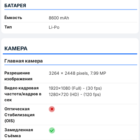
БАТАРЕЯ
Ёмкость
8600 mAh
Тип
Li-Po
КАМЕРА
Главная камера
Разрешение
3264 x 2448 pixels, 7.99 MP
изображения
Видео кадровая
1920x1080 (Full) - (30 fps)
частота/кадров в
1280x720 (HD) - (120 fps)
сек
Оптическая
Стабилизация
(OIS)
Замедленная
Съёмка