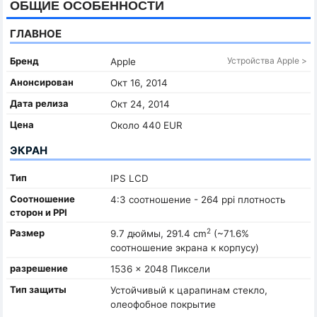
ОБЩИЕ ОСОБЕННОСТИ
ГЛАВНОЕ
Бренд
Устройства Apple >
Apple
Анонсирован
Окт 16, 2014
Дата релиза
Окт 24, 2014
Цена
Около 440 EUR
ЭКРАН
Тип
IPS LCD
Соотношение
4:3 соотношение - 264 ppi плотность
сторон и PPI
2
Размер
9.7 дюймы, 291.4 cm
(~71.6%
соотношение экрана к корпусу)
разрешение
1536 x 2048 Пиксели
Тип защиты
Устойчивый к царапинам стекло,
олеофобное покрытие