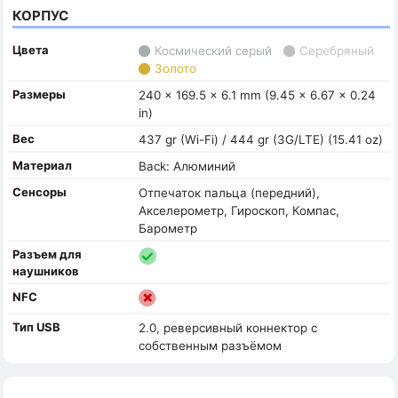
КОРПУС
Цвета
Космический серый
Серебряный
Золото
Размеры
240 x 169.5 x 6.1 mm (9.45 x 6.67 x 0.24
in)
Вес
437 gr (Wi-Fi) / 444 gr (3G/LTE) (15.41 oz)
Материал
Back: Алюминий
Сенсоры
Отпечаток пальца (передний),
Акселерометр, Гироскоп, Компас,
Барометр
Разъем для
наушников
NFC
Тип USB
2.0, реверсивный коннектор с
собственным разъёмом