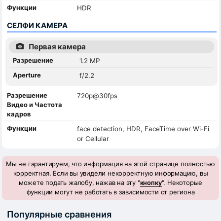
Функции
HDR
СЕЛФИ КАМЕРА
Первая камера
Разрешение
1.2 MP
Aperture
f/2.2
Разрешение
720p@30fps
Видео и Частота
кадров
Функции
face detection, HDR, FaceTime over Wi-Fi
or Cellular
Мы не гарантируем, что информация на этой странице полностью
корректная. Если вы увидели некорректную информацию, вы
можете подать жалобу, нажав на эту "
кнопку
". Некоторые
функции могут не работать в зависимости от региона
Популярные сравнения