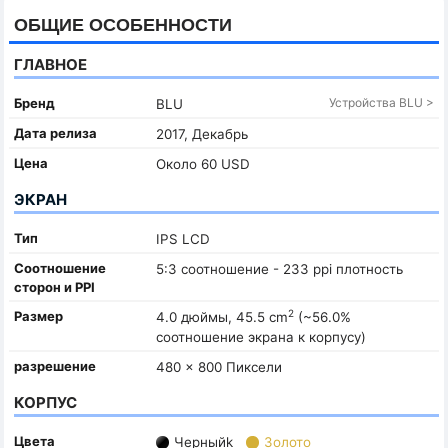
ОБЩИЕ ОСОБЕННОСТИ
ГЛАВНОЕ
Бренд
Устройства BLU >
BLU
Дата релиза
2017, Декабрь
Цена
Около 60 USD
ЭКРАН
Тип
IPS LCD
Соотношение
5:3 соотношение - 233 ppi плотность
сторон и PPI
2
Размер
4.0 дюймы, 45.5 cm
(~56.0%
соотношение экрана к корпусу)
разрешение
480 x 800 Пиксели
КОРПУС
Цвета
Черныйk
Золото