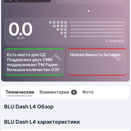
0.0
из 5
0 отзывов
Есть место для СД
Низкая ёмкость батареи
Поддержка двух СИМ
поддерживает FM Радио
Большое количество ОЗУ
Технические
Комментарии
Фото
0
BLU Dash L4 Обзор
BLU Dash L4 характеристики