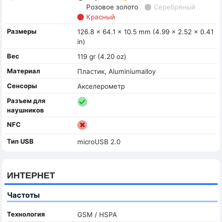
Розовое золото
Серебряный
Красный
Размеры
126.8 x 64.1 x 10.5 mm (4.99 x 2.52 x 0.41
in)
Вес
119 gr (4.20 oz)
Материал
Пластик, Aluminiumalloy
Сенсоры
Акселерометр
Разъем для
наушников
NFC
Тип USB
microUSB 2.0
ИНТЕРНЕТ
Частоты
Технология
GSM / HSPA