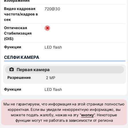
изображения
Видео кадровая
720@30
частота/кадров в
сек
Оптическая
Стабилизация
(OIS)
Функции
LED flash
СЕЛФИ КАМЕРА
Первая камера
Разрешение
2 MP
Функции
LED flash
Мы не гарантируем, что информация на этой странице полностью
корректная. Если вы увидели некорректную информацию, вы
можете подать жалобу, нажав на эту "
кнопку
". Некоторые
функции могут не работать в зависимости от региона