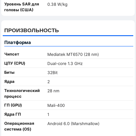
Уровень SAR для
0.38 W/kg
головы (США)
ПРОИЗВОЛЬНОСТЬ
Платформа
Чипсет
Mediatek MT6570 (28 nm)
ЦПУ (CPU)
Dual-core 1.3 GHz
Биты
32Bit
Ядра
2
Технологический
28 nm
процесс
ГП (GPU)
Mali-400
Ядра ГП
1
Oперационная
Android 6.0 (Marshmallow)
система (OS)