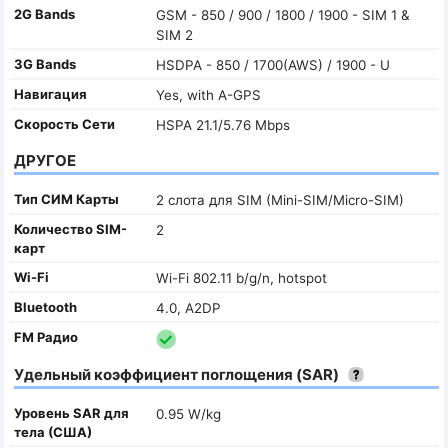
2G Bands
GSM - 850 / 900 / 1800 / 1900 - SIM 1 &
SIM 2
3G Bands
HSDPA - 850 / 1700(AWS) / 1900 - U
Навигация
Yes, with A-GPS
Скорость Сети
HSPA 21.1/5.76 Mbps
ДРУГОЕ
Тип СИМ Карты
2 слота для SIM (Mini-SIM/Micro-SIM)
Количество SIM-
2
карт
Wi-Fi
Wi-Fi 802.11 b/g/n, hotspot
Bluetooth
4.0, A2DP
FM Радио
Удельный коэффициент поглощения (SAR)
Уровень SAR для
0.95 W/kg
тела (США)