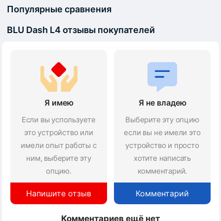
Популярные сравнения
BLU Dash L4 отзывы покупателей
Я имею
Я не владею
Если вы успользуете
Выберите эту опцию
это устройство или
если вы не имели это
имели опыт работы с
устройство и просто
ним, выберите эту
хотите написать
опцию.
комментарий.
Напишите отзыв
Комментарий
Комментариев ещё нет