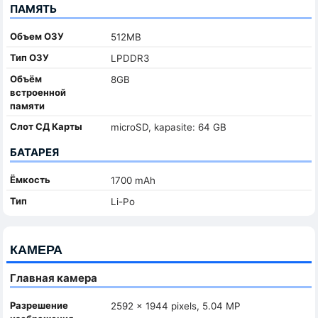
ПАМЯТЬ
Объем ОЗУ
512MB
Тип ОЗУ
LPDDR3
Объём
8GB
встроенной
памяти
Слот СД Карты
microSD, kapasite: 64 GB
БАТАРЕЯ
Ёмкость
1700 mAh
Тип
Li-Po
КАМЕРА
Главная камера
Разрешение
2592 x 1944 pixels, 5.04 MP