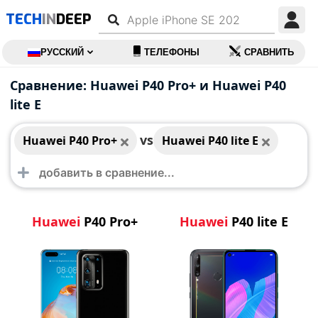
TECH
IN
DEEP
РУССКИЙ
ТЕЛЕФОНЫ
СРАВНИТЬ
Huawei P40 Pro+
Huawei P40 lite E
Сравнение: Huawei P40 Pro+ и Huawei P40
lite E
vs
Huawei P40 Pro+
Huawei P40 lite E
Huawei
P40 Pro+
Huawei
P40 lite E