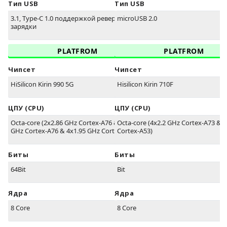
Тип USB
Тип USB
3.1, Type-C 1.0 поддержкой реверсивной
microUSB 2.0
зарядки
PLATFROM
PLATFROM
Чипсет
Чипсет
HiSilicon Kirin 990 5G
Hisilicon Kirin 710F
ЦПУ (CPU)
ЦПУ (CPU)
Octa-core (2x2.86 GHz Cortex-A76 & 2x2.36
Octa-core (4x2.2 GHz Cortex-A73 & 
GHz Cortex-A76 & 4x1.95 GHz Cortex-A55)
Cortex-A53)
Биты
Биты
64Bit
Bit
Ядра
Ядра
8 Core
8 Core