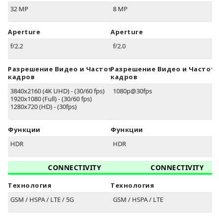
32 MP
8 MP
Aperture
Aperture
f/2.2
f/2.0
Разрешение Видео и Частота
Разрешение Видео и Частот
кадров
кадров
3840x2160 (4K UHD) - (30/60 fps)
1080p@30fps
1920x1080 (Full) - (30/60 fps)
1280x720 (HD) - (30fps)
Функции
Функции
HDR
HDR
CONNECTIVITY
CONNECTIVITY
Технология
Технология
GSM / HSPA / LTE / 5G
GSM / HSPA / LTE