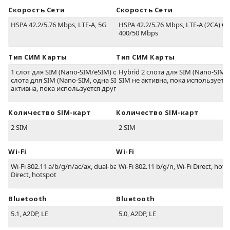
Скорость Сети
Скорость Сети
HSPA 42.2/5.76 Mbps, LTE-A, 5G
HSPA 42.2/5.76 Mbps, LTE-A (2CA) Ca
400/50 Mbps
Тип СИМ Карты
Тип СИМ Карты
1 слот для SIM (Nano-SIM/eSIM) or Hybrid 2
Hybrid 2 слота для SIM (Nano-SIM,
слота для SIM (Nano-SIM, одна SIM не
SIM не активна, пока используется
активна, пока используется другая)
Количество SIM-карт
Количество SIM-карт
2 SIM
2 SIM
Wi-Fi
Wi-Fi
Wi-Fi 802.11 a/b/g/n/ac/ax, dual-band, Wi-Fi
Wi-Fi 802.11 b/g/n, Wi-Fi Direct, hots
Direct, hotspot
Bluetooth
Bluetooth
5.1, A2DP, LE
5.0, A2DP, LE