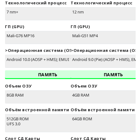
Технологический процесс
Технологический процесс
7 nm+
12 nm
ГП (GPU)
ГП (GPU)
Mali-G76 MP16
Mali-G51 MP4
>Oперационная система (OS)
>Oперационная система (OS)
Android 10.0 (AOSP + HMS); EMUI 10.1
Android 9.0 (Pie) (AOSP + HMS), EMU
ПАМЯТЬ
ПАМЯТЬ
Объем ОЗУ
Объем ОЗУ
8GB RAM
4GB RAM
Объём встроенной памяти
Объём встроенной памяти
512GB ROM
64GB ROM
UFS 3.0
Слот СД Карты
Слот СД Карты