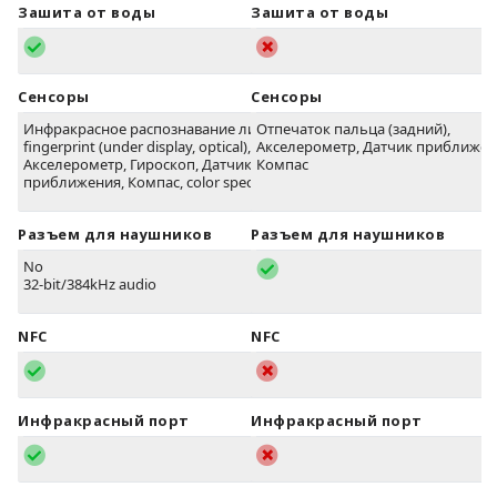
Зашита от воды
Зашита от воды
Сенсоры
Сенсоры
Инфракрасное распознавание лица,
Отпечаток пальца (задний),
fingerprint (under display, optical),
Акселерометр, Датчик приближен
Акселерометр, Гироскоп, Датчик
Компас
приближения, Компас, color spectrum
Разъем для наушников
Разъем для наушников
No
32-bit/384kHz audio
NFC
NFC
Инфракрасный порт
Инфракрасный порт