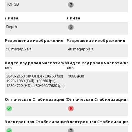
TOF 3D
Линза
Линза
Depth
Разрешение изображения
Разрешение изображения
50 megapixels
48 megapixels
Видео кадровая частота/кадров в
Видео кадровая частота/кад
сек
сек
3840x2160 (4K UHD) - (30/60 fps)
1080@30
1920x1080 (Full) - (30/60 fps)
1280x720 (HD) - (30/960/7680 fps)
Оптическая Стабилизация (OIS)
Оптическая Стабилизация (O
Электронная Стабилизация (EIS)
Электронная Стабилизация (