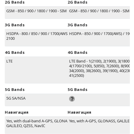
2G Bands
2G Bands
GSM - 850 / 900 / 1800 / 1900 - SIM 1 & SIM 2
GSM - 850 / 900 / 1800 / 1900 - SIM 1
3G Bands
3G Bands
HSDPA - 800 / 850 / 900 / 1700(AWS) / 1900 /
HSDPA - 850 / 900 / 1700(AWS) / 1900
2100
4G Bands
4G Bands
LTE
LTE Band - 1(2100), 2(1900), 3(1800),
4(1700/2100), 5(850), 7(2600), 8(900), 
34(2000), 38(2600), 39(1900), 40(2300)
41(2500)
5G Bands
5G Bands
5G SA/NSA
Навигация
Навигация
Yes, with dual-band A-GPS, GLONASS, BDS,
Yes, with A-GPS, GLONASS, GALILEO,
GALILEO, QZSS, NavIC