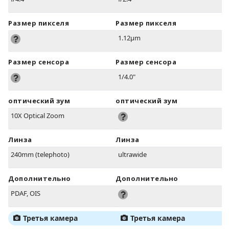
Размер пикселя
Размер пикселя
1.12µm
Размер сенсора
Размер сенсора
1/4.0"
оптический зум
оптический зум
10X Optical Zoom
Линза
Линза
240mm (telephoto)
ultrawide
Дополнительно
Дополнительно
PDAF, OIS
Третья камера
Третья камера