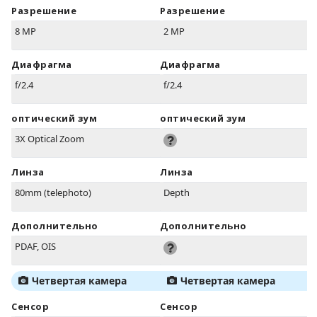
Разрешение
Разрешение
8 MP
2 MP
Диафрагма
Диафрагма
f/2.4
f/2.4
оптический зум
оптический зум
3X Optical Zoom
Линза
Линза
80mm (telephoto)
Depth
Дополнительно
Дополнительно
PDAF, OIS
Четвертая камера
Четвертая камера
Сенсор
Сенсор