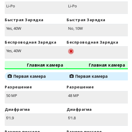
Li-Po
Li-Po
Быстрая Зарядка
Быстрая Зарядка
Yes, 40W
No, 10W
Беспроводная Зарядка
Беспроводная Зарядка
Yes, 40W
Главная камера
Главная камера
Первая камера
Первая камера
Разрешение
Разрешение
50 MP
48 MP
Диафрагма
Диафрагма
f/1.9
f/1.8
Размер пикселя
Размер пикселя