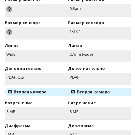
0.8µm
Размер сенсора
Размер сенсора
1/2.0"
Линза
Линза
Wide
27mm (wide)
Дополнительно
Дополнительно
PDAF, OIS
PDAF
Вторая камера
Вторая камера
Разрешение
Разрешение
8 MP
8 MP
Диафрагма
Диафрагма
f/4.4
f/2.4