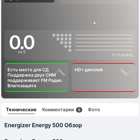
0.0
из 5
0 отзывов
Есть место для СД
HD+ дисплей
Поддержка двух СИМ
поддерживает FM Радио
Влагозащита
Технические
Комментарии
Фото
0
Energizer Energy 500 Обзор