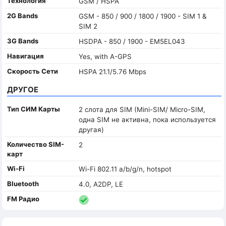
Технология
GSM / HSPA
2G Bands
GSM - 850 / 900 / 1800 / 1900 - SIM 1 &
SIM 2
3G Bands
HSDPA - 850 / 1900 - EM5EL043
Навигация
Yes, with A-GPS
Скорость Сети
HSPA 21.1/5.76 Mbps
ДРУГОЕ
Тип СИМ Карты
2 слота для SIM (Mini-SIM/ Micro-SIM,
одна SIM не активна, пока используется
другая)
Количество SIM-
2
карт
Wi-Fi
Wi-Fi 802.11 a/b/g/n, hotspot
Bluetooth
4.0, A2DP, LE
FM Радио