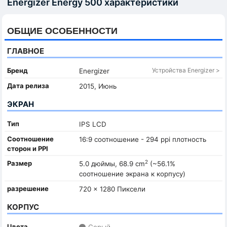
Energizer Energy 500 характеристики
ОБЩИЕ ОСОБЕННОСТИ
ГЛАВНОЕ
Бренд
Устройства Energizer >
Energizer
Дата релиза
2015, Июнь
ЭКРАН
Тип
IPS LCD
Соотношение
16:9 соотношение - 294 ppi плотность
сторон и PPI
2
Размер
5.0 дюймы, 68.9 cm
(~56.1%
соотношение экрана к корпусу)
разрешение
720 x 1280 Пиксели
КОРПУС
Цвета
Серый