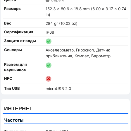
Размеры
152.3 x 80.6 x 18.8 mm (6.00 x 3.17 x 0.74
in)
Вес
284 gr (10.02 oz)
Сертификация
IP68
Защита от воды
Сенсоры
Акселерометр, Гироскоп, Датчик
приближения, Компас, Барометр
Разъем для
наушников
NFC
Тип USB
microUSB 2.0
ИНТЕРНЕТ
Частоты