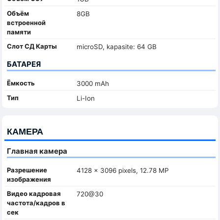
Объём
8GB
встроенной
памяти
Слот СД Карты
microSD, kapasite: 64 GB
БАТАРЕЯ
Ёмкость
3000 mAh
Тип
Li-Ion
КАМЕРА
Главная камера
Разрешение
4128 x 3096 pixels, 12.78 MP
изображения
Видео кадровая
720@30
частота/кадров в
сек