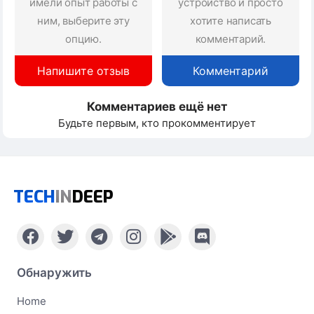
имели опыт работы с
устройство и просто
ним, выберите эту
хотите написать
опцию.
комментарий.
Напишите отзыв
Комментарий
Комментариев ещё нет
Будьте первым, кто прокомментирует
TECH
IN
DEEP
Обнаружить
Home