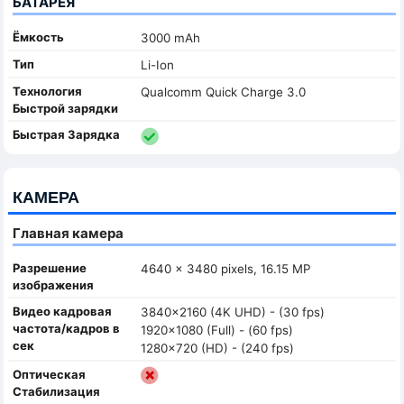
БАТАРЕЯ
Ёмкость
3000 mAh
Тип
Li-Ion
Технология
Qualcomm Quick Charge 3.0
Быстрой зарядки
Быстрая Зарядка
КАМЕРА
Главная камера
Разрешение
4640 x 3480 pixels, 16.15 MP
изображения
Видео кадровая
3840x2160 (4K UHD) - (30 fps)
частота/кадров в
1920x1080 (Full) - (60 fps)
сек
1280x720 (HD) - (240 fps)
Оптическая
Стабилизация