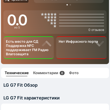
0.0
из 5
0 отзывов
Есть место для СД
Нет Инфрасного порта
Поддержка NFC
поддерживает FM Радио
Влагозащита
Технические
Комментарии
Фото
0
LG G7 Fit Обзор
LG G7 Fit характеристики