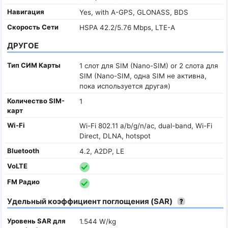
Навигация
Yes, with A-GPS, GLONASS, BDS
Скорость Сети
HSPA 42.2/5.76 Mbps, LTE-A
ДРУГОЕ
Тип СИМ Карты
1 слот для SIM (Nano-SIM) or 2 слота для
SIM (Nano-SIM, одна SIM не активна,
пока используется другая)
Количество SIM-
1
карт
Wi-Fi
Wi-Fi 802.11 a/b/g/n/ac, dual-band, Wi-Fi
Direct, DLNA, hotspot
Bluetooth
4.2, A2DP, LE
VoLTE
FM Радио
Удельный коэффициент поглощения (SAR)
Уровень SAR для
1.544 W/kg