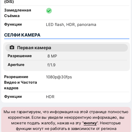
(OIS)
Замедленная
Съёмка
Функции
LED flash, HDR, panorama
СЕЛФИ КАМЕРА
Первая камера
Разрешение
8 MP
Aperture
f/1.9
Разрешение
1080p@30fps
Видео и Частота
кадров
Функции
HDR
Мы не гарантируем, что информация на этой странице полностью
корректная. Если вы увидели некорректную информацию, вы
можете подать жалобу, нажав на эту "
кнопку
". Некоторые
функции могут не работать в зависимости от региона