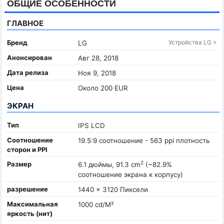
ОБЩИЕ ОСОБЕННОСТИ
ГЛАВНОЕ
Бренд
Устройства LG >
LG
Анонсирован
Авг 28, 2018
Дата релиза
Ноя 9, 2018
Цена
Около 200 EUR
ЭКРАН
Тип
IPS LCD
Соотношение
19.5:9 соотношение - 563 ppi плотность
сторон и PPI
2
Размер
6.1 дюймы, 91.3 cm
(~82.9%
соотношение экрана к корпусу)
разрешение
1440 x 3120 Пиксели
Максимальная
1000 cd/M²
яркость (нит)