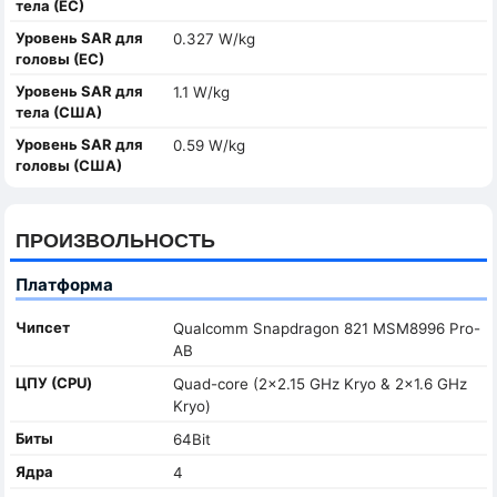
тела (ЕС)
Уровень SAR для
0.327 W/kg
головы (ЕС)
Уровень SAR для
1.1 W/kg
тела (США)
Уровень SAR для
0.59 W/kg
головы (США)
ПРОИЗВОЛЬНОСТЬ
Платформа
Чипсет
Qualcomm Snapdragon 821 MSM8996 Pro-
AB
ЦПУ (CPU)
Quad-core (2x2.15 GHz Kryo & 2x1.6 GHz
Kryo)
Биты
64Bit
Ядра
4