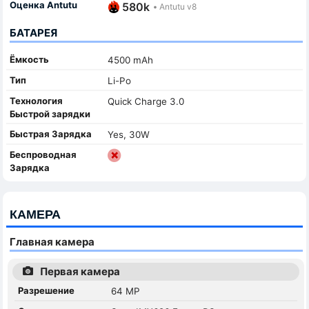
Оценка Antutu
580k
•
Antutu v8
БАТАРЕЯ
Ёмкость
4500 mAh
Тип
Li-Po
Технология
Quick Charge 3.0
Быстрой зарядки
Быстрая Зарядка
Yes, 30W
Беспроводная
Зарядка
КАМЕРА
Главная камера
Первая камера
Разрешение
64 MP