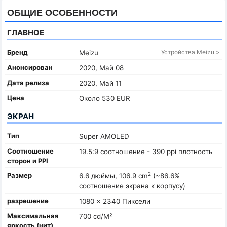
ОБЩИЕ ОСОБЕННОСТИ
ГЛАВНОЕ
Бренд
Устройства Meizu >
Meizu
Анонсирован
2020, Май 08
Дата релиза
2020, Май 11
Цена
Около 530 EUR
ЭКРАН
Тип
Super AMOLED
Соотношение
19.5:9 соотношение - 390 ppi плотность
сторон и PPI
2
Размер
6.6 дюймы, 106.9 cm
(~86.6%
соотношение экрана к корпусу)
разрешение
1080 x 2340 Пиксели
Максимальная
700 cd/M²
яркость (нит)