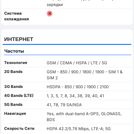
зарядки
Система
охлаждения
ИНТЕРНЕТ
Частоты
Технология
GSM / CDMA / HSPA / LTE / 5G
2G Bands
GSM - 850 / 900 / 1800 / 1900 - SIM 1 &
SIM 2
3G Bands
HSDPA - 850 / 900 / 1900 / 2100
4G Bands (LTE)
1, 3, 5, 7, 8, 34, 38, 39, 40, 41
5G Bands
41, 78, 79 SA/NSA
Навигация
Yes, with dual-band A-GPS, GLONASS,
BDS
Скорость Сети
HSPA 42.2/5.76 Mbps, LTE-A; 5G