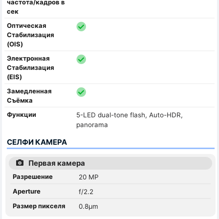
частота/кадров в
сек
Оптическая
Стабилизация
(OIS)
Электронная
Стабилизация
(EIS)
Замедленная
Съёмка
Функции
5-LED dual-tone flash, Auto-HDR,
panorama
СЕЛФИ КАМЕРА
Первая камера
Разрешение
20 MP
Aperture
f/2.2
Размер пикселя
0.8µm