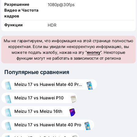
Разрешение
1080p@30fps
Видео и Частота
кадров
Функции
HDR
Мы не гарантируем, что информация на этой странице полностью
корректная. Если вы увидели некорректную информацию, вы
можете подать жалобу, нажав на эту "
кнопку
". Некоторые
функции могут не работать в зависимости от региона
Популярные сравнения
Meizu 17 vs Huawei Mate 40 Pro+
Meizu 17 vs Huawei P10
Meizu 17 vs Meizu 16th
Meizu 17 vs Huawei Mate 40 Pro