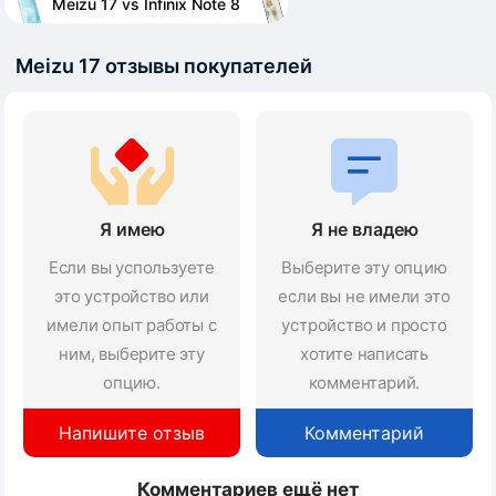
Meizu 17 vs Infinix Note 8
Meizu 17 отзывы покупателей
Я имею
Я не владею
Если вы успользуете
Выберите эту опцию
это устройство или
если вы не имели это
имели опыт работы с
устройство и просто
ним, выберите эту
хотите написать
опцию.
комментарий.
Напишите отзыв
Комментарий
Комментариев ещё нет