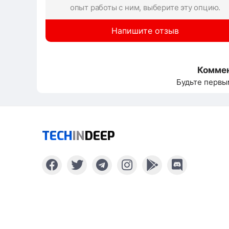
опыт работы с ним, выберите эту опцию.
Напишите отзыв
Коммен
Будьте первы
TECH
IN
DEEP