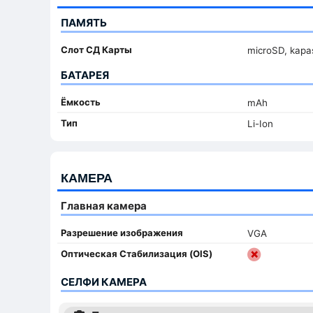
ПАМЯТЬ
Слот СД Карты
microSD, kapas
БАТАРЕЯ
Ёмкость
mAh
Тип
Li-Ion
КАМЕРА
Главная камера
Разрешение изображения
VGA
Оптическая Стабилизация (OIS)
СЕЛФИ КАМЕРА