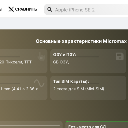
Ы
СРАВНИТЬ
Основные характеристики Micromax
ОЗУ и ПЗУ:
320 Пиксели, TFT
GB ОЗУ,
Тип SIM Карт(ы):
.1 mm (4.41 x 2.36 x
2 слота для SIM (Mini-SIM)
Есть место для СД