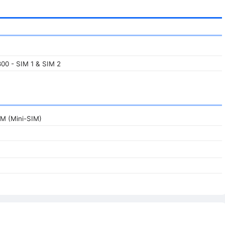
00 - SIM 1 & SIM 2
IM (Mini-SIM)