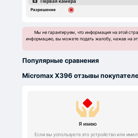
Первая камера
Разрешение
Мы не гарантируем, что информация на этой стр
информацию, вы можете подать жалобу, нажав на эт
Популярные сравнения
Micromax X396 отзывы покупател
Я имею
Если вы успользуете это устройство или имел