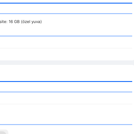
ite: 16 GB (özel yuva)