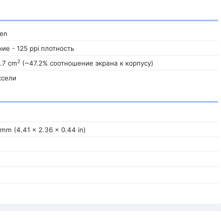
een
ие - 125 ppi плотность
2
.7 cm
(~47.2% соотношение экрана к корпусу)
ксели
1 mm (4.41 x 2.36 x 0.44 in)