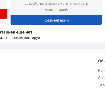
устройство и просто хотите написать
комментарий.
Комментарий
тариев ещё нет
м, кто прокомментирует
Об
Ho
Сра
Тел