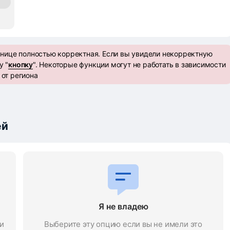
анице полностью корректная. Если вы увидели некорректную
у "
кнопку
". Некоторые функции могут не работать в зависимости
от региона
ей
Я не владею
и
Выберите эту опцию если вы не имели это