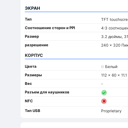
ЭКРАН
Тип
TFT touchscr
Соотношение сторон и PPI
4:3 соотношен
Размер
3.2 дюймы, 31
разрешение
240 x 320 Пи
КОРПУС
Цвета
Белый
Размеры
112 x 60 x 11.
Вес
-
Разъем для наушников
NFC
Тип USB
Proprietary