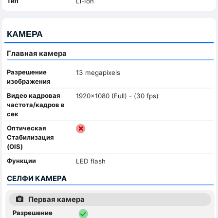
Тип
Li-Ion
КАМЕРА
Главная камера
Разрешение
13 megapixels
изображения
Видео кадровая
1920x1080 (Full) - (30 fps)
частота/кадров в
сек
Оптическая
Стабилизация
(OIS)
Функции
LED flash
СЕЛФИ КАМЕРА
Первая камера
Разрешение