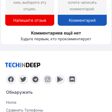
ним, выберите эту
хотите написать
опцию.
комментарий.
Напишите отзыв
Комментарий
Комментариев ещё нет
Будьте первым, кто прокомментирует
TECH
IN
DEEP
Обнаружить
Home
Сравнить Телефоны