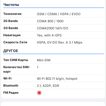
Частоты
Технология
GSM / CDMA / HSPA / EVDO
2G Bands
CDMA 800 / 1900
3G Bands
CDMA2000 1xEV-DO
Навигация
Yes, with A-GPS
Скорость Сети
HSPA, EV-DO Rev. A 3.1 Mbps
ДРУГОЕ
Тип СИМ Карты
Mini-SIM
Количество SIM-
1
карт
Wi-Fi
Wi-Fi 802.11 b/g/n, hotspot
Bluetooth
2.1, A2DP, EDR
FM Радио