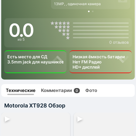
13MP, , одиночная камера
0.0
из 5
0 отзывов
Есть место для СД
Низкая ёмкость батареи
3.5mm jack для наушников
Нет FM Радио
HD+ дисплей
Технические
Комментарии
Фото
0
Motorola XT928 Обзор