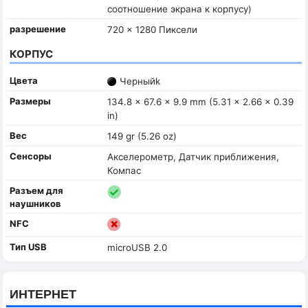
соотношение экрана к корпусу)
разрешение
720 x 1280 Пиксели
КОРПУС
Цвета
Черныйk
Размеры
134.8 x 67.6 x 9.9 mm (5.31 x 2.66 x 0.39
in)
Вес
149 gr (5.26 oz)
Сенсоры
Акселерометр, Датчик приближения,
Компас
Разъем для
наушников
NFC
Тип USB
microUSB 2.0
ИНТЕРНЕТ