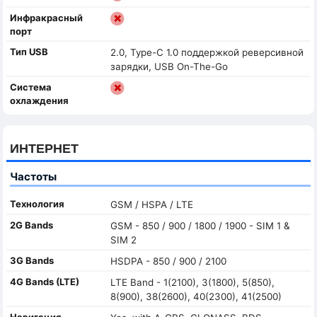
Инфракрасный
порт
Тип USB
2.0, Type-C 1.0 поддержкой реверсивной
зарядки, USB On-The-Go
Система
охлаждения
ИНТЕРНЕТ
Частоты
Технология
GSM / HSPA / LTE
2G Bands
GSM - 850 / 900 / 1800 / 1900 - SIM 1 &
SIM 2
3G Bands
HSDPA - 850 / 900 / 2100
4G Bands (LTE)
LTE Band - 1(2100), 3(1800), 5(850),
8(900), 38(2600), 40(2300), 41(2500)
Навигация