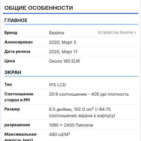
ОБЩИЕ ОСОБЕННОСТИ
ГЛАВНОЕ
Бренд
Устройства Realme >
Realme
Анонсирован
2020, Март 5
Дата релиза
2020, Март 11
Цена
Около 160 EUR
ЭКРАН
Тип
IPS LCD
Соотношение
20:9 соотношение - 405 ppi плотность
сторон и PPI
2
Размер
6.5 дюймы, 102.0 cm
(~84.1%
соотношение экрана к корпусу)
разрешение
1080 x 2400 Пиксели
Максимальная
480 cd/M²
яркость (нит)