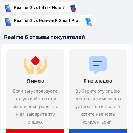
Realme 6 vs Infinix Note 7
Realme 6 vs Huawei P Smart Pro 2019
Realme 6 отзывы покупателей
Я имею
Я не владею
Если вы успользуете
Выберите эту опцию
это устройство или
если вы не имели это
имели опыт работы с
устройство и просто
ним, выберите эту
хотите написать
опцию.
комментарий.