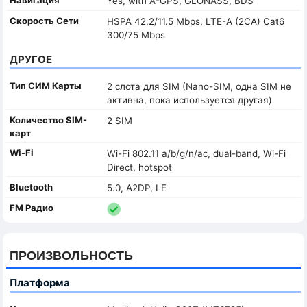
Yes, with A-GPS, GLONASS, BDS
Скорость Сети
HSPA 42.2/11.5 Mbps, LTE-A (2CA) Cat6
300/75 Mbps
ДРУГОЕ
Тип СИМ Карты
2 слота для SIM (Nano-SIM, одна SIM не
активна, пока используется другая)
Количество SIM-
2 SIM
карт
Wi-Fi
Wi-Fi 802.11 a/b/g/n/ac, dual-band, Wi-Fi
Direct, hotspot
Bluetooth
5.0, A2DP, LE
FM Радио
ПРОИЗВОЛЬНОСТЬ
Платформа