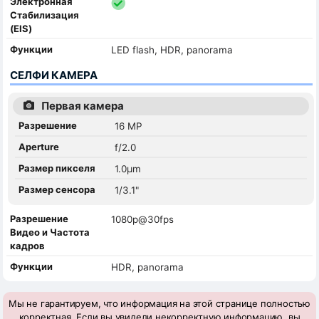
Электронная
Стабилизация
(EIS)
Функции
LED flash, HDR, panorama
СЕЛФИ КАМЕРА
Первая камера
Разрешение
16 MP
Aperture
f/2.0
Размер пикселя
1.0µm
Размер сенсора
1/3.1"
Разрешение
1080p@30fps
Видео и Частота
кадров
Функции
HDR, panorama
Мы не гарантируем, что информация на этой странице полностью
корректная. Если вы увидели некорректную информацию, вы