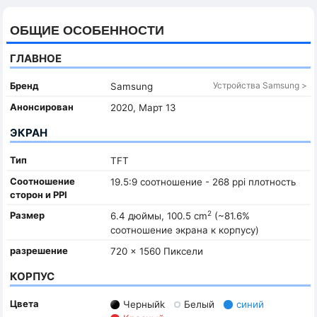
ОБЩИЕ ОСОБЕННОСТИ
ГЛАВНОЕ
Бренд
Устройства Samsung >
Samsung
Анонсирован
2020, Март 13
ЭКРАН
Тип
TFT
Соотношение
19.5:9 соотношение - 268 ppi плотность
сторон и PPI
2
Размер
6.4 дюймы, 100.5 cm
(~81.6%
соотношение экрана к корпусу)
разрешение
720 x 1560 Пиксели
КОРПУС
Цвета
Черныйk
Белый
синий