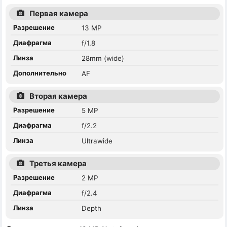
Первая камера
Разрешение
13 MP
Диафрагма
f/1.8
Линза
28mm (wide)
Дополнительно
AF
Вторая камера
Разрешение
5 MP
Диафрагма
f/2.2
Линза
Ultrawide
Третья камера
Разрешение
2 MP
Диафрагма
f/2.4
Линза
Depth