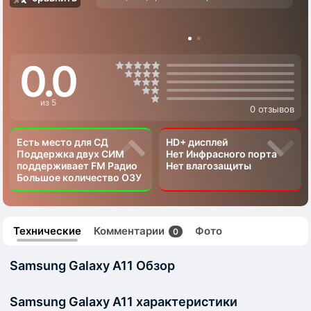
0.0
из 5
0 отзывов
Есть место для СД
HD+ дисплей
Поддержка двух СИМ
Нет Инфрасного порта
поддерживает FM Радио
Нет влагозащиты
Большое количество ОЗУ
Технические
Комментарии
Фото
0
Samsung Galaxy A11 Обзор
Samsung Galaxy A11 характеристики