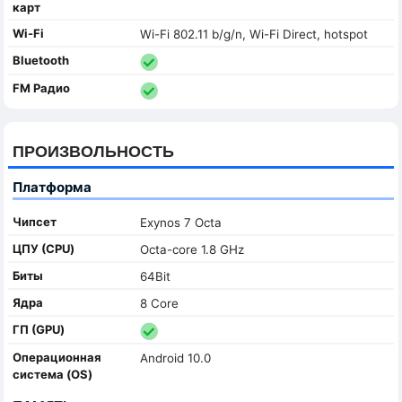
карт
Wi-Fi
Wi-Fi 802.11 b/g/n, Wi-Fi Direct, hotspot
Bluetooth
FM Радио
ПРОИЗВОЛЬНОСТЬ
Платформа
Чипсет
Exynos 7 Octa
ЦПУ (CPU)
Octa-core 1.8 GHz
Биты
64Bit
Ядра
8 Core
ГП (GPU)
Oперационная
Android 10.0
система (OS)