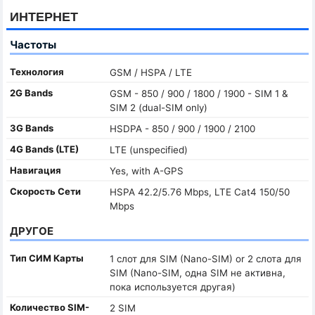
ИНТЕРНЕТ
Частоты
Технология
GSM / HSPA / LTE
2G Bands
GSM - 850 / 900 / 1800 / 1900 - SIM 1 &
SIM 2 (dual-SIM only)
3G Bands
HSDPA - 850 / 900 / 1900 / 2100
4G Bands (LTE)
LTE (unspecified)
Навигация
Yes, with A-GPS
Скорость Сети
HSPA 42.2/5.76 Mbps, LTE Cat4 150/50
Mbps
ДРУГОЕ
Тип СИМ Карты
1 слот для SIM (Nano-SIM) or 2 слота для
SIM (Nano-SIM, одна SIM не активна,
пока используется другая)
Количество SIM-
2 SIM