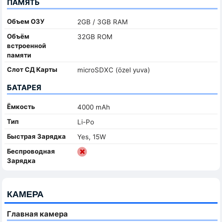
ПАМЯТЬ
Объем ОЗУ
2GB / 3GB RAM
Объём
32GB ROM
встроенной
памяти
Слот СД Карты
microSDXC (özel yuva)
БАТАРЕЯ
Ёмкость
4000 mAh
Тип
Li-Po
Быстрая Зарядка
Yes, 15W
Беспроводная
Зарядка
КАМЕРА
Главная камера