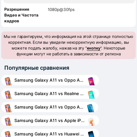
Разрешение
1080p@30fps
Видео и Частота
кадров
Мы не гарантируем, что информация на этой странице полностью
корректная. Если вы увидели некорректную информацию, вы
можете подать жалобу, нажав на эту "
кнопку
". Некоторые
функции могут не работать в зависимости от региона
Популярные сравнения
Samsung Galaxy A11 vs Oppo A5 2020
Samsung Galaxy A11 vs Realme C11
Samsung Galaxy A11 vs Oppo A12
Samsung Galaxy A11 vs Apple iPhone 6s
Samsung Galaxy A11 vs Huawei Mate 10 Lite