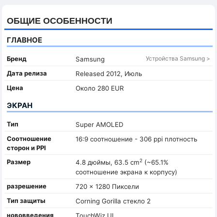
ОБЩИЕ ОСОБЕННОСТИ
ГЛАВНОЕ
Бренд
Устройства Samsung >
Samsung
Дата релиза
Released 2012, Июль
Цена
Около 280 EUR
ЭКРАН
Тип
Super AMOLED
Соотношение
16:9 соотношение - 306 ppi плотность
сторон и PPI
2
Размер
4.8 дюймы, 63.5 cm
(~65.1%
соотношение экрана к корпусу)
разрешение
720 x 1280 Пиксели
Тип защиты
Corning Gorilla стекло 2
нововведения
TouchWiz UI