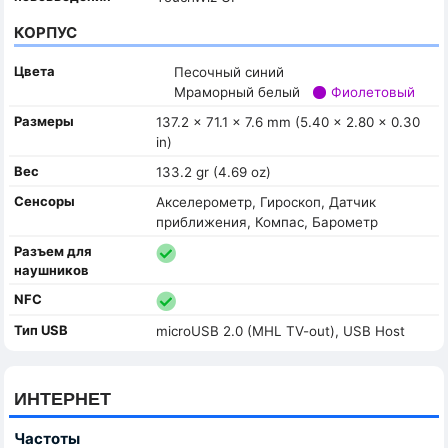
КОРПУС
Цвета
Песочный синий
Мраморный белый
Фиолетовый
Размеры
137.2 x 71.1 x 7.6 mm (5.40 x 2.80 x 0.30
in)
Вес
133.2 gr (4.69 oz)
Сенсоры
Акселерометр, Гироскоп, Датчик
приближения, Компас, Барометр
Разъем для
наушников
NFC
Тип USB
microUSB 2.0 (MHL TV-out), USB Host
ИНТЕРНЕТ
Частоты