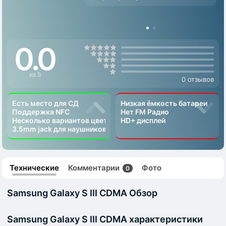
0.0
из 5
0 отзывов
Есть место для СД
Низкая ёмкость батареи
Поддержка NFC
Нет FM Радио
Несколько вариантов цвета
HD+ дисплей
3.5mm jack для наушников
Технические
Комментарии
Фото
0
Samsung Galaxy S III CDMA Обзор
Samsung Galaxy S III CDMA характеристики