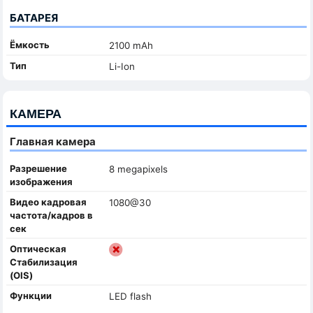
БАТАРЕЯ
Ёмкость
2100 mAh
Тип
Li-Ion
КАМЕРА
Главная камера
Разрешение
8 megapixels
изображения
Видео кадровая
1080@30
частота/кадров в
сек
Оптическая
Стабилизация
(OIS)
Функции
LED flash