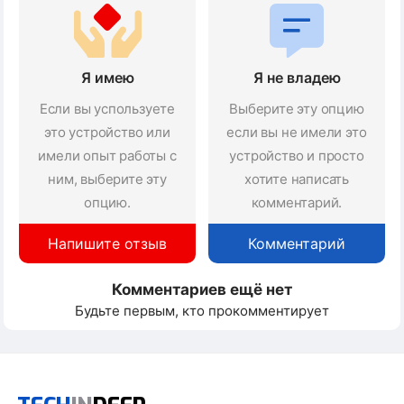
Я имею
Я не владею
Если вы успользуете
Выберите эту опцию
это устройство или
если вы не имели это
имели опыт работы с
устройство и просто
ним, выберите эту
хотите написать
опцию.
комментарий.
Напишите отзыв
Комментарий
Комментариев ещё нет
Будьте первым, кто прокомментирует