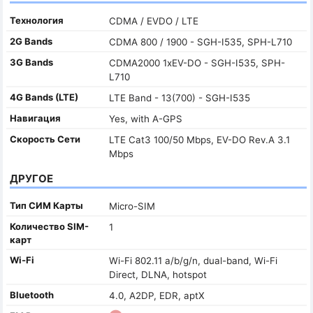
Технология
CDMA / EVDO / LTE
2G Bands
CDMA 800 / 1900 - SGH-I535, SPH-L710
3G Bands
CDMA2000 1xEV-DO - SGH-I535, SPH-
L710
4G Bands (LTE)
LTE Band - 13(700) - SGH-I535
Навигация
Yes, with A-GPS
Скорость Сети
LTE Cat3 100/50 Mbps, EV-DO Rev.A 3.1
Mbps
ДРУГОЕ
Тип СИМ Карты
Micro-SIM
Количество SIM-
1
карт
Wi-Fi
Wi-Fi 802.11 a/b/g/n, dual-band, Wi-Fi
Direct, DLNA, hotspot
Bluetooth
4.0, A2DP, EDR, aptX