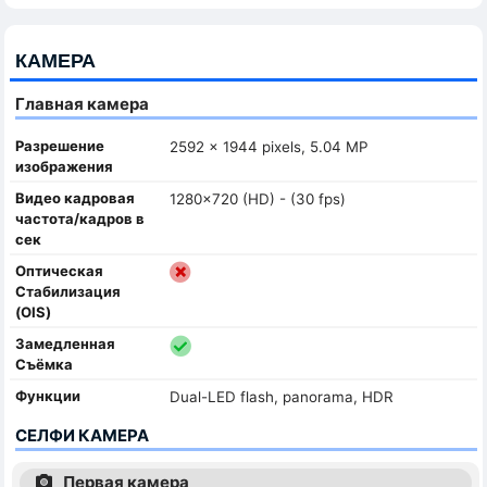
КАМЕРА
Главная камера
Разрешение
2592 x 1944 pixels, 5.04 MP
изображения
Видео кадровая
1280x720 (HD) - (30 fps)
частота/кадров в
сек
Оптическая
Стабилизация
(OIS)
Замедленная
Съёмка
Функции
Dual-LED flash, panorama, HDR
СЕЛФИ КАМЕРА
Первая камера