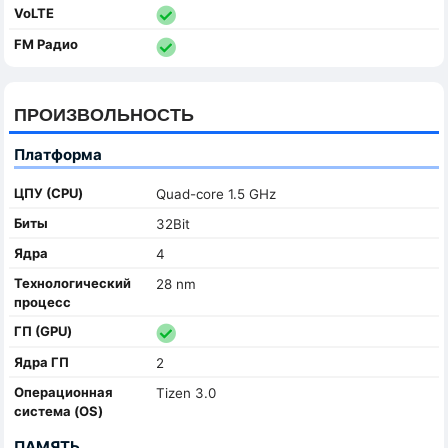
VoLTE
FM Радио
ПРОИЗВОЛЬНОСТЬ
Платформа
ЦПУ (CPU)
Quad-core 1.5 GHz
Биты
32Bit
Ядра
4
Технологический
28 nm
процесс
ГП (GPU)
Ядра ГП
2
Oперационная
Tizen 3.0
система (OS)
ПАМЯТЬ