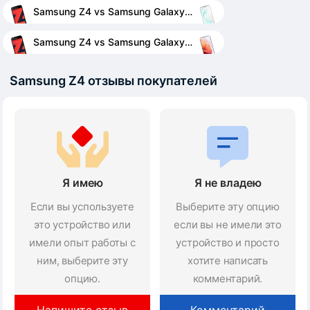
Samsung Z4 vs Samsung Galaxy Note 10+
Samsung Z4 vs Samsung Galaxy S21 5G
Samsung Z4 отзывы покупателей
Я имею
Я не владею
Если вы успользуете
Выберите эту опцию
это устройство или
если вы не имели это
имели опыт работы с
устройство и просто
ним, выберите эту
хотите написать
опцию.
комментарий.
Напишите отзыв
Комментарий