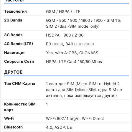
Технология
GSM / HSPA / LTE
2G Bands
GSM - 850 / 900 / 1800 / 1900 - SIM 1 &
SIM 2 (dual-SIM model only)
3G Bands
HSDPA - 900 / 2100
4G Bands (LTE)
B3
, B40
(1800)
(TDD 2300)
Навигация
Yes, with A-GPS, GLONASS
Скорость Сети
HSPA, LTE Cat4 150/50 Mbps
ДРУГОЕ
Тип СИМ Карты
1 слот для SIM (Micro-SIM) or Hybrid 2
слота для SIM (Micro-SIM, одна SIM не
активна, пока используется другая)
Количество SIM-
1
карт
Wi-Fi
Wi-Fi 802.11 b/g/n, Wi-Fi Direct
Bluetooth
4.0, A2DP, LE