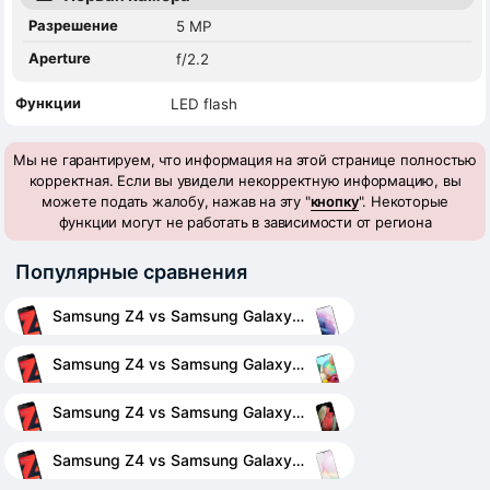
Разрешение
5 MP
Aperture
f/2.2
Функции
LED flash
Мы не гарантируем, что информация на этой странице полностью
корректная. Если вы увидели некорректную информацию, вы
можете подать жалобу, нажав на эту "
кнопку
". Некоторые
функции могут не работать в зависимости от региона
Популярные сравнения
Samsung Z4 vs Samsung Galaxy S21+ 5G
Samsung Z4 vs Samsung Galaxy A71
Samsung Z4 vs Samsung Galaxy S21 Ultra 5G
Samsung Z4 vs Samsung Galaxy Note 10 5G