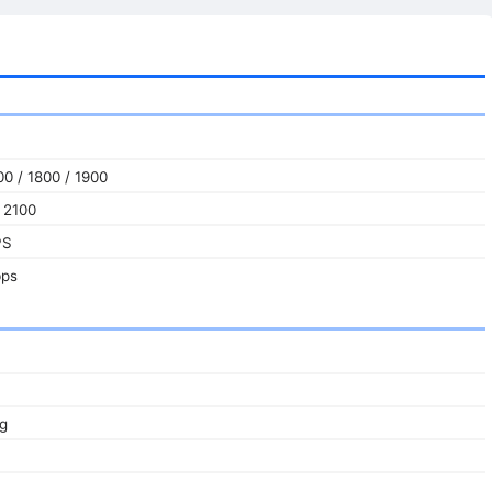
0 / 1800 / 1900
 2100
PS
bps
/g