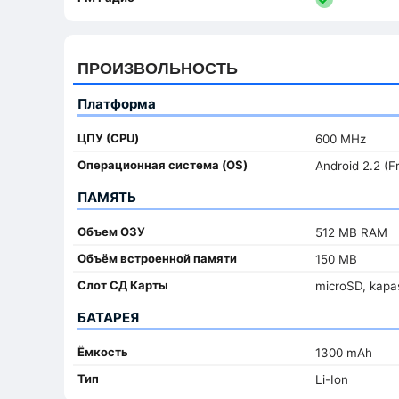
ПРОИЗВОЛЬНОСТЬ
Платформа
ЦПУ (CPU)
600 MHz
Oперационная система (OS)
Android 2.2 (
ПАМЯТЬ
Объем ОЗУ
512 MB RAM
Объём встроенной памяти
150 MB
Слот СД Карты
microSD, kapas
БАТАРЕЯ
Ёмкость
1300 mAh
Тип
Li-Ion