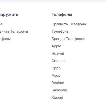
наружить
Телефоны
me
Сравнить Телефоны
внить Телефоны
Телефоны
ефоны
Бренды Телефонов
Apple
Huawei
Oneplus
Oppo
Poco
Realme
Samsung
Xiaomi