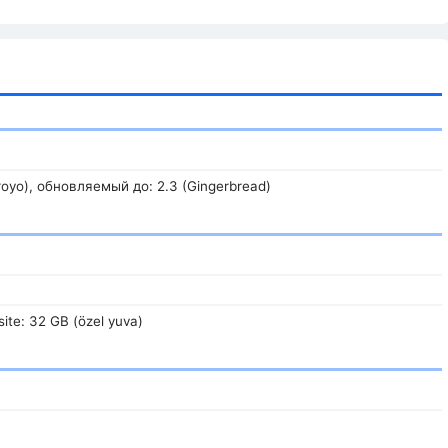
Froyo), обновляемый до: 2.3 (Gingerbread)
ite: 32 GB (özel yuva)