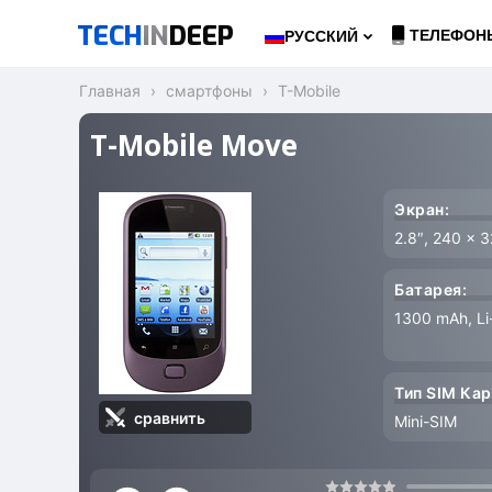
TECH
IN
DEEP
ТЕЛЕФОН
РУССКИЙ
Главная
смартфоны
T-Mobile
T-Mobile Move
Экран:
2.8″, 240 x 
Батарея:
1300 mAh, Li
Тип SIM Кар
сравнить
Mini-SIM