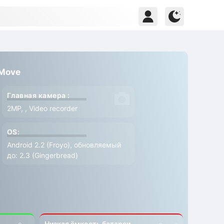
 Move
Главная камера :
2MP, , Video recorder
OS:
Android 2.2 (Froyo), обновляемый
до: 2.3 (Gingerbread)
Низкая ёмкость батареи