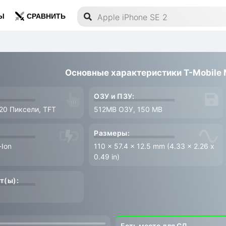
Ы
СРАВНИТЬ
Основные характеристики T-Mobile
ОЗУ и ПЗУ:
320 Пиксели, TFT
512MB ОЗУ, 150 MB
Размеры:
-Ion
110 x 57.4 x 12.5 mm (4.33 x 2.26 x
0.49 in)
т(ы):
Есть место для СД