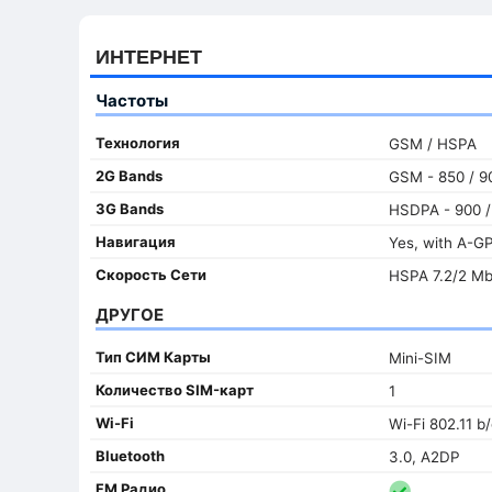
ИНТЕРНЕТ
Частоты
Технология
GSM / HSPA
2G Bands
GSM - 850 / 90
3G Bands
HSDPA - 900 /
Навигация
Yes, with A-G
Скорость Сети
HSPA 7.2/2 M
ДРУГОЕ
Тип СИМ Карты
Mini-SIM
Количество SIM-карт
1
Wi-Fi
Wi-Fi 802.11 b
Bluetooth
3.0, A2DP
FM Радио