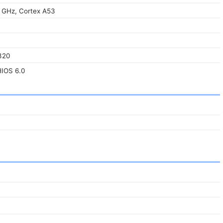
3 GHz, Cortex A53
320
HIOS 6.0