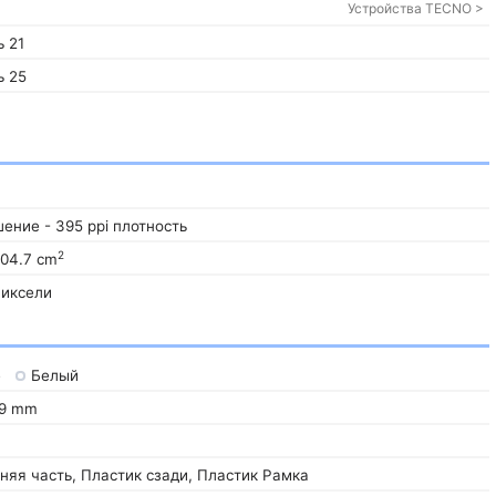
Устройства TECNO >
 21
ь 25
шение - 395 ppi плотность
2
104.7 cm
Пиксели
e
Белый
9 mm
няя часть, Пластик сзади, Пластик Рамка