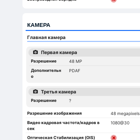
КАМЕРА
Главная камера
Первая камера
Разрешение
48 MP
Дополнительн
PDAF
о
Третья камера
Разрешение
?
Разрешение изображения
48 megapixels
Видео кадровая частота/кадров в
1080@30
сек
Оптическая Стабилизация (OIS)