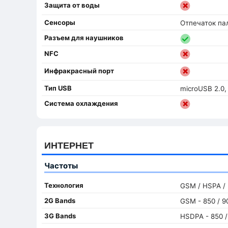
Защита от воды
Сенсоры
Отпечаток па
Разъем для наушников
NFC
Инфракрасный порт
Тип USB
microUSB 2.0
Система охлаждения
ИНТЕРНЕТ
Частоты
Технология
GSM / HSPA /
2G Bands
GSM - 850 / 90
3G Bands
HSDPA - 850 /