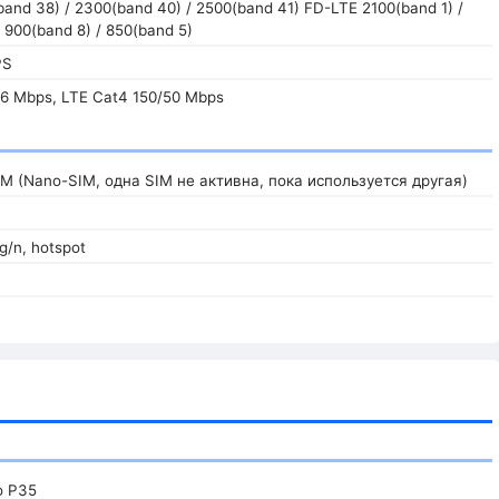
and 38) / 2300(band 40) / 2500(band 41) FD-LTE 2100(band 1) /
 900(band 8) / 850(band 5)
PS
6 Mbps, LTE Cat4 150/50 Mbps
IM (Nano-SIM, одна SIM не активна, пока используется другая)
/g/n, hotspot
o P35