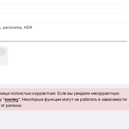
h, panorama, HDR
анице полностью корректная. Если вы увидели некорректную
у "
кнопку
". Некоторые функции могут не работать в зависимости
от региона