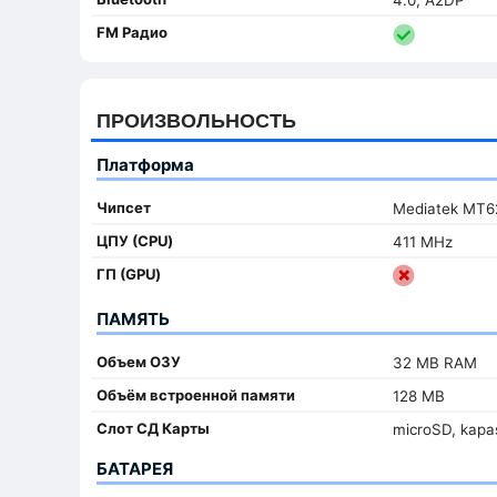
FM Радио
ПРОИЗВОЛЬНОСТЬ
Платформа
Чипсет
Mediatek MT
ЦПУ (CPU)
411 MHz
ГП (GPU)
ПАМЯТЬ
Объем ОЗУ
32 MB RAM
Объём встроенной памяти
128 MB
Слот СД Карты
microSD, kapas
БАТАРЕЯ