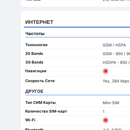
ИНТЕРНЕТ
Частоты
Технология
GSM / HSPA
2G Bands
GSM - 850 / 90
3G Bands
HSDPA - 850 /
Навигация
Скорость Сети
Yes, 384 kbps
ДРУГОЕ
Тип СИМ Карты
Mini-SIM
Количество SIM-карт
1
Wi-Fi
Bluetooth
4.0, A2DP