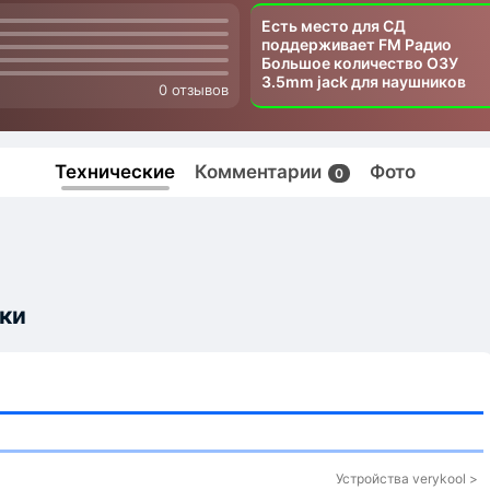
Есть место для СД
поддерживает FM Радио
Большое количество ОЗУ
3.5mm jack для наушников
0 отзывов
Технические
Комментарии
Фото
0
ики
Устройства verykool >