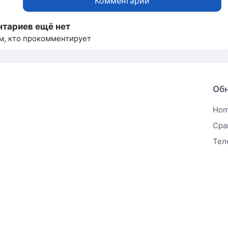
Комментарий
тариев ещё нет
м, кто прокомментирует
Об
Ho
Сра
Тел