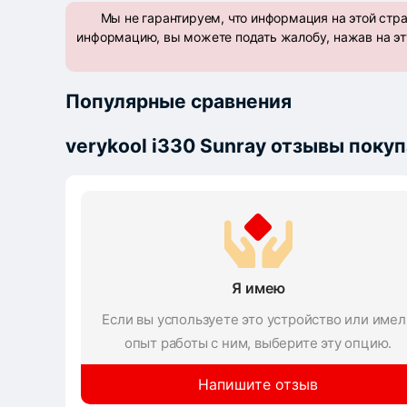
Мы не гарантируем, что информация на этой стр
информацию, вы можете подать жалобу, нажав на эт
Популярные сравнения
verykool i330 Sunray отзывы поку
Я имею
Если вы успользуете это устройство или имел
опыт работы с ним, выберите эту опцию.
Напишите отзыв