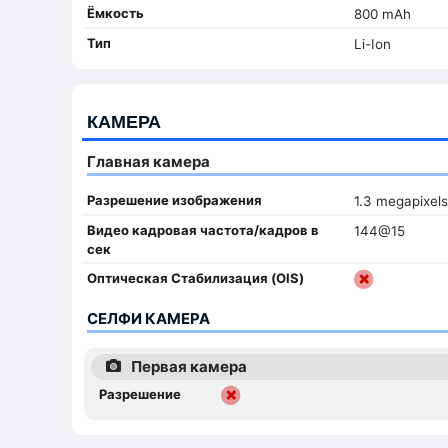
Ёмкость
800 mAh
Тип
Li-Ion
КАМЕРА
Главная камера
Разрешение изображения
1.3 megapixels
Видео кадровая частота/кадров в
144@15
сек
Оптическая Стабилизация (OIS)
СЕЛФИ КАМЕРА
Первая камера
Разрешение