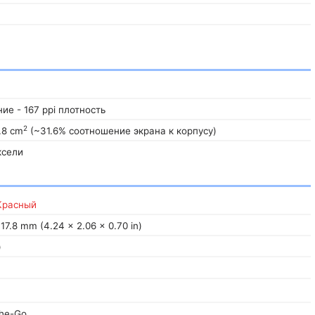
ие - 167 ppi плотность
2
.8 cm
(~31.6% соотношение экрана к корпусу)
ксели
расный
 17.8 mm (4.24 x 2.06 x 0.70 in)
)
The-Go