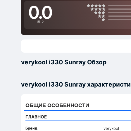
0.0
из 5
verykool i330 Sunray Обзор
verykool i330 Sunray характерист
ОБЩИЕ ОСОБЕННОСТИ
ГЛАВНОЕ
Бренд
verykool