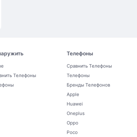
наружить
Телефоны
me
Сравнить Телефоны
внить Телефоны
Телефоны
ефоны
Бренды Телефонов
Apple
Huawei
Oneplus
Oppo
Poco