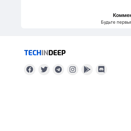
Коммен
Будьте первы
TECH
IN
DEEP