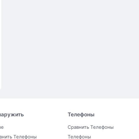
наружить
Телефоны
me
Сравнить Телефоны
внить Телефоны
Телефоны