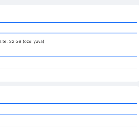
ite: 32 GB (özel yuva)