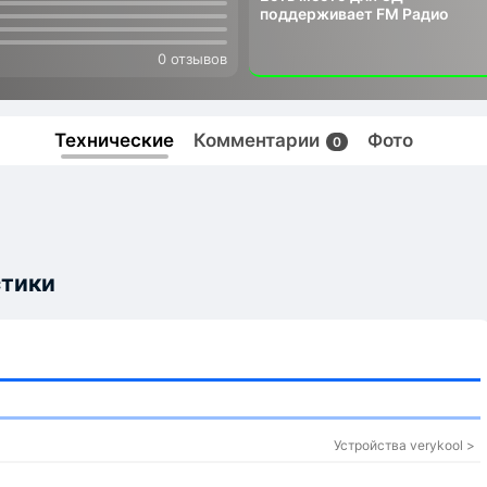
поддерживает FM Радио
0 отзывов
Технические
Комментарии
Фото
0
стики
Устройства verykool >