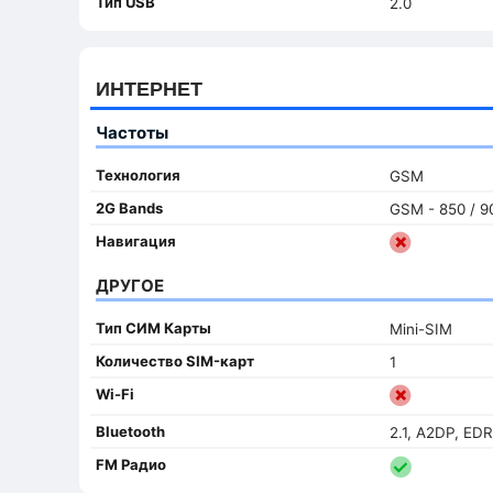
Тип USB
2.0
ИНТЕРНЕТ
Частоты
Технология
GSM
2G Bands
GSM - 850 / 90
Навигация
ДРУГОЕ
Тип СИМ Карты
Mini-SIM
Количество SIM-карт
1
Wi-Fi
Bluetooth
2.1, A2DP, EDR
FM Радио