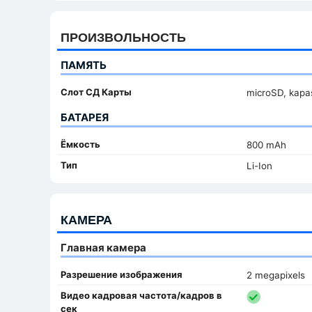
ПРОИЗВОЛЬНОСТЬ
ПАМЯТЬ
Слот СД Карты
microSD, kapas
БАТАРЕЯ
Ёмкость
800 mAh
Тип
Li-Ion
КАМЕРА
Главная камера
Разрешение изображения
2 megapixels
Видео кадровая частота/кадров в
сек