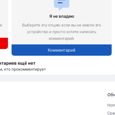
Я не владею
и
Выберите эту опцию если вы не имели это
устройство и просто хотите написать
комментарий.
Комментарий
тариев ещё нет
м, кто прокомментирует
Об
Ho
Сра