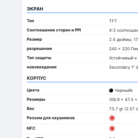
ЭКРАН
Тип
TFT
Соотношение сторон и PPI
4:3 соотношен
Размер
2.4 дюймы, 17
разрешение
240 x 320 Пи
Тип защиты
Устойчивый к
нововведения
Secondary 1" d
КОРПУС
Цвета
Черныйk
Размеры
109.9 x 47.3 x
Вес
73.7 gr (2.57 
Разъем для наушников
NFC