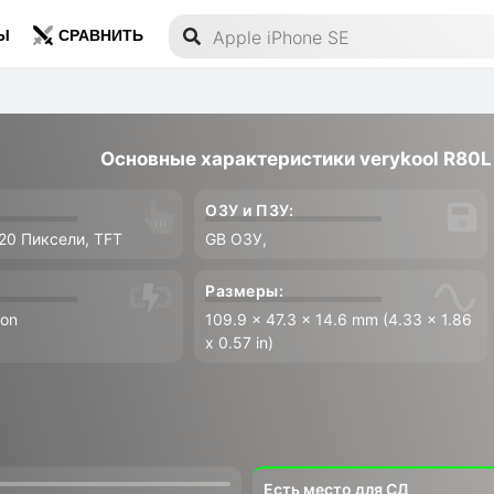
Ы
СРАВНИТЬ
Основные характеристики verykool R80L G
ОЗУ и ПЗУ:
320 Пиксели, TFT
GB ОЗУ,
Размеры:
Ion
109.9 x 47.3 x 14.6 mm (4.33 x 1.86
x 0.57 in)
Есть место для СД