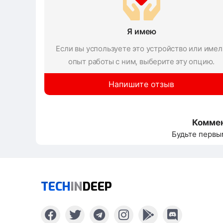
Я имею
Если вы успользуете это устройство или имел
опыт работы с ним, выберите эту опцию.
Напишите отзыв
Коммен
Будьте первы
TECH
IN
DEEP