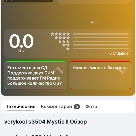
0.0
из 5
0 отзывов
Есть место для СД
Низкая ёмкость батареи
Поддержка двух СИМ
поддерживает FM Радио
Большое количество ОЗУ
Технические
Комментарии
Фото
0
verykool s3504 Mystic II Обзор