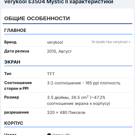
verykool s3504 Mystic II характеристики
ОБЩИЕ ОСОБЕННОСТИ
ГЛАВНОЕ
Бренд
Устройства verykool >
verykool
Дата релиза
2015, Август
ЭКРАН
Тип
TFT
Соотношение
3:2 соотношение - 165 ppi плотность
сторон и PPI
2
Размер
3.5 дюймы, 36.5 cm
(~47.2%
соотношение экрана к корпусу)
разрешение
320 x 480 Пиксели
КОРПУС
Цвета
Черныйk