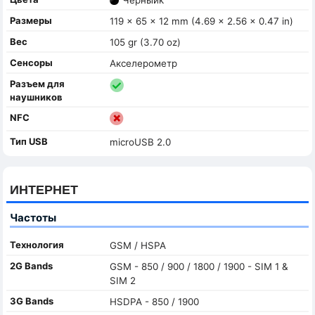
Размеры
119 x 65 x 12 mm (4.69 x 2.56 x 0.47 in)
Вес
105 gr (3.70 oz)
Сенсоры
Акселерометр
Разъем для
наушников
NFC
Тип USB
microUSB 2.0
ИНТЕРНЕТ
Частоты
Технология
GSM / HSPA
2G Bands
GSM - 850 / 900 / 1800 / 1900 - SIM 1 &
SIM 2
3G Bands
HSDPA - 850 / 1900