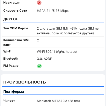
Навигация
Скорость Сети
HSPA 21.1/5.76 Mbps
ДРУГОЕ
Тип СИМ Карты
2 слота для SIM (Mini-SIM, одна SIM не
активна, пока используется другая)
Количество SIM-
2
карт
Wi-Fi
Wi-Fi 802.11 b/g/n, hotspot
Bluetooth
3.0, A2DP
FM Радио
ПРОИЗВОЛЬНОСТЬ
Платформа
Чипсет
Mediatek MT6572M (28 nm)