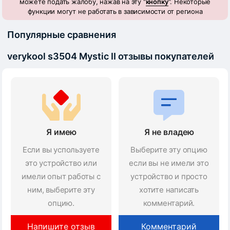
можете подать жалобу, нажав на эту "
кнопку
". Некоторые
функции могут не работать в зависимости от региона
Популярные сравнения
verykool s3504 Mystic II отзывы покупателей
Я имею
Я не владею
Если вы успользуете
Выберите эту опцию
это устройство или
если вы не имели это
имели опыт работы с
устройство и просто
ним, выберите эту
хотите написать
опцию.
комментарий.
Напишите отзыв
Комментарий