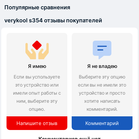
Популярные сравнения
verykool s354 отзывы покупателей
Я имею
Я не владею
Если вы успользуете
Выберите эту опцию
это устройство или
если вы не имели это
имели опыт работы с
устройство и просто
ним, выберите эту
хотите написать
опцию.
комментарий.
Напишите отзыв
Комментарий
Комментариев ещё нет