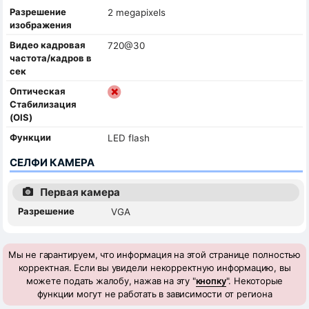
Разрешение
2 megapixels
изображения
Видео кадровая
720@30
частота/кадров в
сек
Оптическая
Стабилизация
(OIS)
Функции
LED flash
СЕЛФИ КАМЕРА
Первая камера
Разрешение
VGA
Мы не гарантируем, что информация на этой странице полностью
корректная. Если вы увидели некорректную информацию, вы
можете подать жалобу, нажав на эту "
кнопку
". Некоторые
функции могут не работать в зависимости от региона