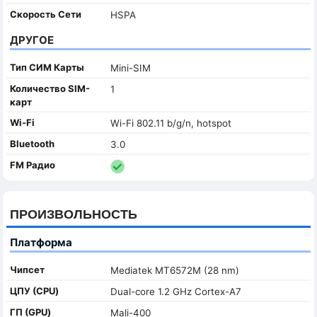
Скорость Сети
HSPA
ДРУГОЕ
Тип СИМ Карты
Mini-SIM
Количество SIM-
1
карт
Wi-Fi
Wi-Fi 802.11 b/g/n, hotspot
Bluetooth
3.0
FM Радио
ПРОИЗВОЛЬНОСТЬ
Платформа
Чипсет
Mediatek MT6572M (28 nm)
ЦПУ (CPU)
Dual-core 1.2 GHz Cortex-A7
ГП (GPU)
Mali-400