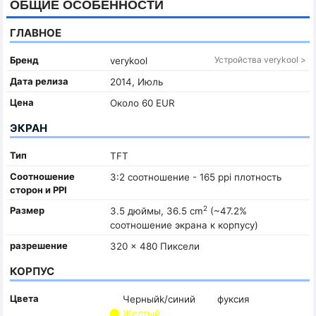
ОБЩИЕ ОСОБЕННОСТИ
ГЛАВНОЕ
Бренд
Устройства verykool >
verykool
Дата релиза
2014, Июль
Цена
Около 60 EUR
ЭКРАН
Тип
TFT
Соотношение
3:2 соотношение - 165 ppi плотность
сторон и PPI
2
Размер
3.5 дюймы, 36.5 cm
(~47.2%
соотношение экрана к корпусу)
разрешение
320 x 480 Пиксели
КОРПУС
Цвета
Черныйk/синий
фуксия
Желтый