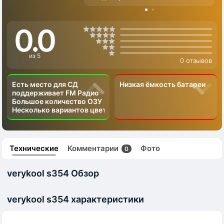
0.0
из 5
0 отзывов
Есть место для СД
Низкая ёмкость батареи
поддерживает FM Радио
Большое количество ОЗУ
Несколько вариантов цвета
Технические
Комментарии
Фото
0
verykool s354 Обзор
verykool s354 характеристики