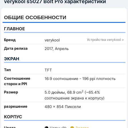
verykool s5027 Bolt Pro характеристики
ОБЩИЕ ОСОБЕННОСТИ
ГЛАВНОЕ
Бренд
Устройства verykool >
verykool
Дата релиза
2017, Апрель
ЭКРАН
Тип
TFT
Соотношение
16:9 соотношение - 196 ppi плотность
сторон и PPI
2
Размер
5.0 дюймы, 68.9 cm
(~65.4%
соотношение экрана к корпусу)
разрешение
480 x 854 Пиксели
КОРПУС
Цвета
Черныйk
Золото