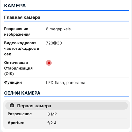
КАМЕРА
Главная камера
Разрешение
8 megapixels
изображения
Видео кадровая
720@30
частота/кадров в
сек
Оптическая
Стабилизация
(OIS)
Функции
LED flash, panorama
СЕЛФИ КАМЕРА
Первая камера
Разрешение
8 MP
Aperture
f/2.4