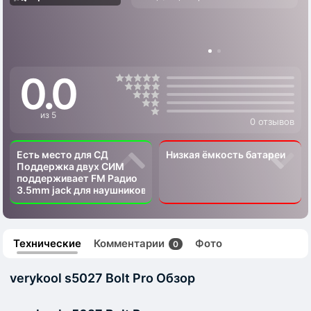
0.0
из 5
0 отзывов
Есть место для СД
Низкая ёмкость батареи
Поддержка двух СИМ
поддерживает FM Радио
3.5mm jack для наушников
Технические
Комментарии
Фото
0
verykool s5027 Bolt Pro Обзор