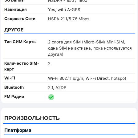
HSDPA - 850 / 1900
Навигация
Yes, with A-GPS
Скорость Сети
HSPA 21.1/5.76 Mbps
ДРУГОЕ
Тип СИМ Карты
2 слота для SIM (Micro-SIM/ Mini-SIM,
одна SIM не активна, пока используется
другая)
Количество SIM-
2
карт
Wi-Fi
Wi-Fi 802.11 b/g/n, Wi-Fi Direct, hotspot
Bluetooth
2.1, A2DP
FM Радио
ПРОИЗВОЛЬНОСТЬ
Платформа