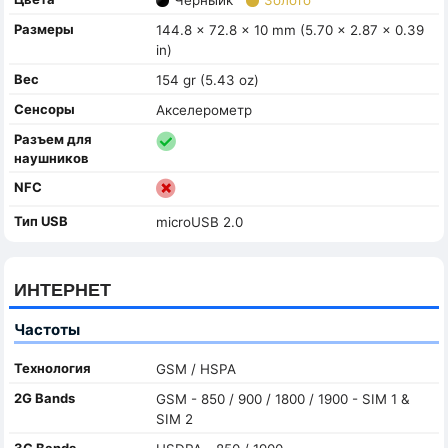
Размеры
144.8 x 72.8 x 10 mm (5.70 x 2.87 x 0.39
in)
Вес
154 gr (5.43 oz)
Сенсоры
Акселерометр
Разъем для
наушников
NFC
Тип USB
microUSB 2.0
ИНТЕРНЕТ
Частоты
Технология
GSM / HSPA
2G Bands
GSM - 850 / 900 / 1800 / 1900 - SIM 1 &
SIM 2
3G Bands