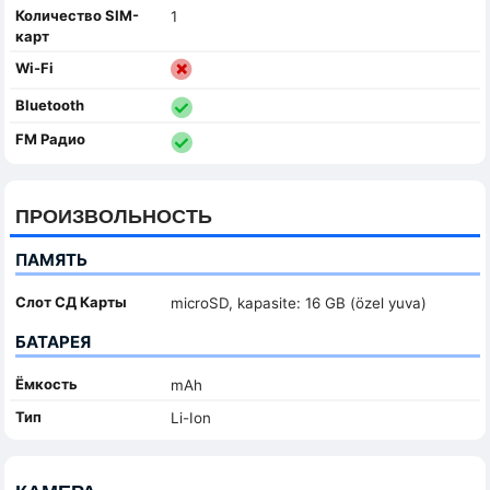
Количество SIM-
1
карт
Wi-Fi
Bluetooth
FM Радио
ПРОИЗВОЛЬНОСТЬ
ПАМЯТЬ
Слот СД Карты
microSD, kapasite: 16 GB (özel yuva)
БАТАРЕЯ
Ёмкость
mAh
Тип
Li-Ion