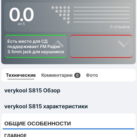
0.0
из 5
0 отзывов
Есть место для СД
поддерживает FM Радио
3.5mm jack для наушников
Технические
Комментарии
Фото
0
verykool S815 Обзор
verykool S815 характеристики
ОБЩИЕ ОСОБЕННОСТИ
ГЛАВНОЕ