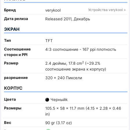
Бренд
Устройства verykool >
verykool
Дата релиза
Released 2011, Декабрь
ЭКРАН
Тип
TFT
Соотношение
4:3 соотношение - 167 ppi плотность
сторон и PPI
2
Размер
2.4 дюймы, 17.8 cm
(~29.2%
соотношение экрана к корпусу)
разрешение
320 x 240 Пиксели
КОРПУС
Цвета
Черныйk
Размеры
105.5 x 58 x 11.7 mm (4.15 x 2.28 x 0.46
in)
Вес
90 gr (3.17 oz)