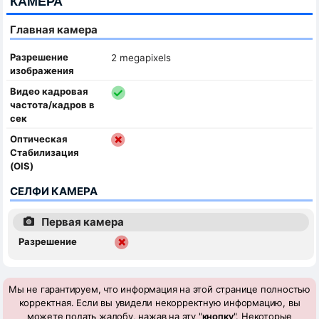
КАМЕРА
Главная камера
Разрешение
2 megapixels
изображения
Видео кадровая
частота/кадров в
сек
Оптическая
Стабилизация
(OIS)
СЕЛФИ КАМЕРА
Первая камера
Разрешение
Мы не гарантируем, что информация на этой странице полностью
корректная. Если вы увидели некорректную информацию, вы
можете подать жалобу, нажав на эту "
кнопку
". Некоторые