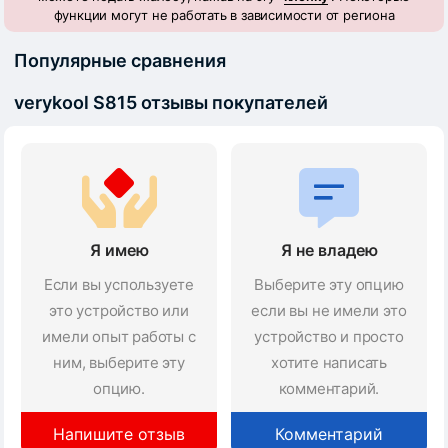
функции могут не работать в зависимости от региона
Популярные сравнения
verykool S815 отзывы покупателей
Я имею
Я не владею
Если вы успользуете
Выберите эту опцию
это устройство или
если вы не имели это
имели опыт работы с
устройство и просто
ним, выберите эту
хотите написать
опцию.
комментарий.
Напишите отзыв
Комментарий