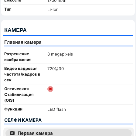
1700 mAh
Тип
Li-Ion
КАМЕРА
Главная камера
Разрешение
8 megapixels
изображения
Видео кадровая
720@30
частота/кадров в
сек
Оптическая
Стабилизация
(OIS)
Функции
LED flash
СЕЛФИ КАМЕРА
Первая камера