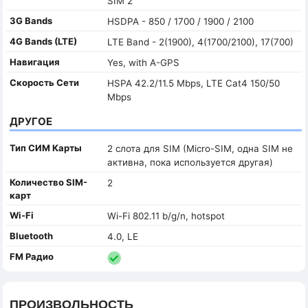
SIM 2
3G Bands
HSDPA - 850 / 1700 / 1900 / 2100
4G Bands (LTE)
LTE Band - 2(1900), 4(1700/2100), 17(700)
Навигация
Yes, with A-GPS
Скорость Сети
HSPA 42.2/11.5 Mbps, LTE Cat4 150/50
Mbps
ДРУГОЕ
Тип СИМ Карты
2 слота для SIM (Micro-SIM, одна SIM не
активна, пока используется другая)
Количество SIM-
2
карт
Wi-Fi
Wi-Fi 802.11 b/g/n, hotspot
Bluetooth
4.0, LE
FM Радио
ПРОИЗВОЛЬНОСТЬ