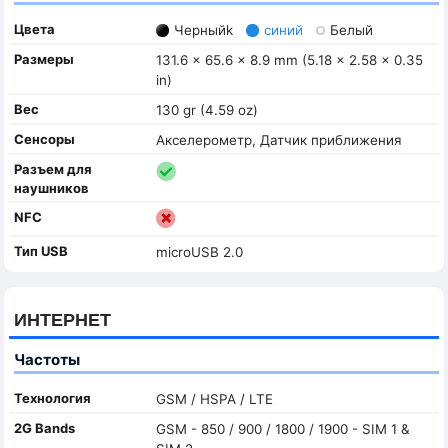
Цвета
Черныйk
синий
Белый
Размеры
131.6 x 65.6 x 8.9 mm (5.18 x 2.58 x 0.35
in)
Вес
130 gr (4.59 oz)
Сенсоры
Акселерометр, Датчик приближения
Разъем для
наушников
NFC
Тип USB
microUSB 2.0
ИНТЕРНЕТ
Частоты
Технология
GSM / HSPA / LTE
2G Bands
GSM - 850 / 900 / 1800 / 1900 - SIM 1 &