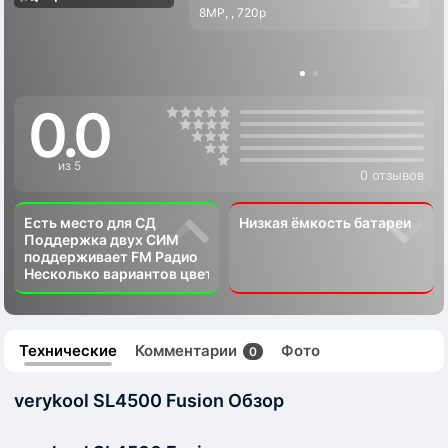
8MP, , 720p
0.0
из 5
0 отзывов
Есть место для СД
Низкая ёмкость батареи
Поддержка двух СИМ
поддерживает FM Радио
Несколько вариантов цвета
Технические
Комментарии
Фото
0
verykool SL4500 Fusion Обзор