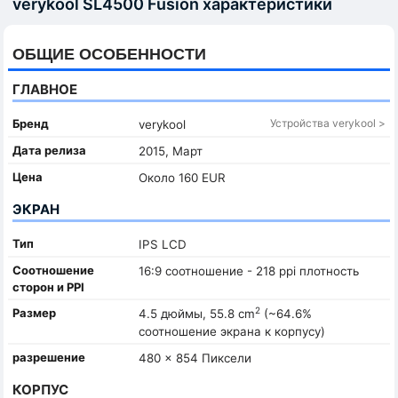
verykool SL4500 Fusion характеристики
ОБЩИЕ ОСОБЕННОСТИ
ГЛАВНОЕ
Бренд
Устройства verykool >
verykool
Дата релиза
2015, Март
Цена
Около 160 EUR
ЭКРАН
Тип
IPS LCD
Соотношение
16:9 соотношение - 218 ppi плотность
сторон и PPI
2
Размер
4.5 дюймы, 55.8 cm
(~64.6%
соотношение экрана к корпусу)
разрешение
480 x 854 Пиксели
КОРПУС