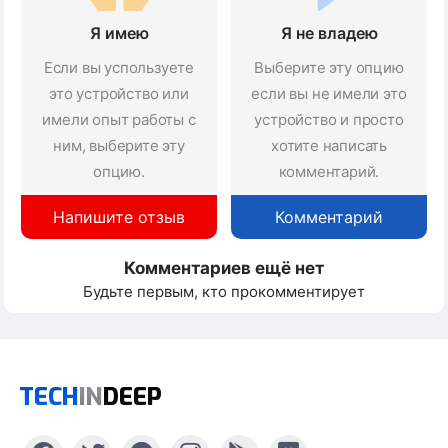
Я имею
Я не владею
Если вы успользуете
Выберите эту опцию
это устройство или
если вы не имели это
имели опыт работы с
устройство и просто
ним, выберите эту
хотите написать
опцию.
комментарий.
Напишите отзыв
Комментарий
Комментариев ещё нет
Будьте первым, кто прокомментирует
TECH
IN
DEEP