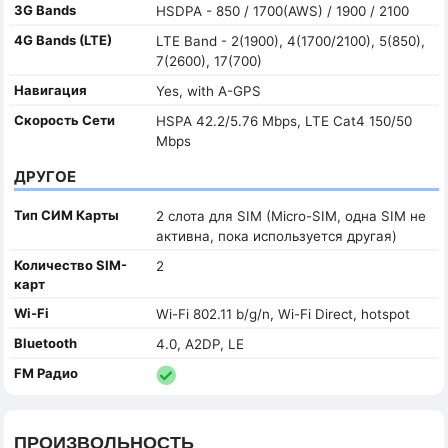
3G Bands
HSDPA - 850 / 1700(AWS) / 1900 / 2100
4G Bands (LTE)
LTE Band - 2(1900), 4(1700/2100), 5(850),
7(2600), 17(700)
Навигация
Yes, with A-GPS
Скорость Сети
HSPA 42.2/5.76 Mbps, LTE Cat4 150/50
Mbps
ДРУГОЕ
Тип СИМ Карты
2 слота для SIM (Micro-SIM, одна SIM не
активна, пока используется другая)
Количество SIM-
2
карт
Wi-Fi
Wi-Fi 802.11 b/g/n, Wi-Fi Direct, hotspot
Bluetooth
4.0, A2DP, LE
FM Радио
ПРОИЗВОЛЬНОСТЬ