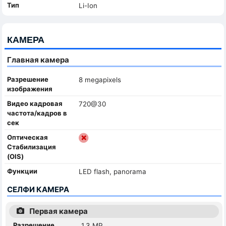
Тип
Li-Ion
КАМЕРА
Главная камера
Разрешение
8 megapixels
изображения
Видео кадровая
720@30
частота/кадров в
сек
Оптическая
Стабилизация
(OIS)
Функции
LED flash, panorama
СЕЛФИ КАМЕРА
Первая камера
Разрешение
1.3 MP