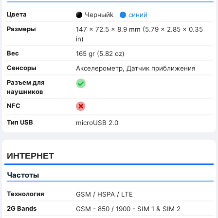
Цвета
Черныйk
синий
Размеры
147 x 72.5 x 8.9 mm (5.79 x 2.85 x 0.35
in)
Вес
165 gr (5.82 oz)
Сенсоры
Акселерометр, Датчик приближения
Разъем для
наушников
NFC
Тип USB
microUSB 2.0
ИНТЕРНЕТ
Частоты
Технология
GSM / HSPA / LTE
2G Bands
GSM - 850 / 1900 - SIM 1 & SIM 2