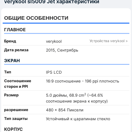
verykool sl5009 Jet характеристики
ОБЩИЕ ОСОБЕННОСТИ
ГЛАВНОЕ
Бренд
Устройства verykool >
verykool
Дата релиза
2015, Сентрябрь
ЭКРАН
Тип
IPS LCD
Соотношение
16:9 соотношение - 196 ppi плотность
сторон и PPI
2
Размер
5.0 дюймы, 68.9 cm
(~64.6%
соотношение экрана к корпусу)
разрешение
480 x 854 Пиксели
Тип защиты
Устойчивый к царапинам стекло
КОРПУС