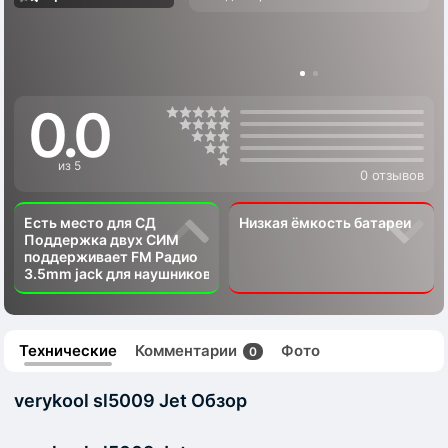
0.0
из 5
0 отзывов
Есть место для СД
Низкая ёмкость батареи
Поддержка двух СИМ
поддерживает FM Радио
3.5mm jack для наушников
Технические
Комментарии
Фото
0
verykool sl5009 Jet Обзор