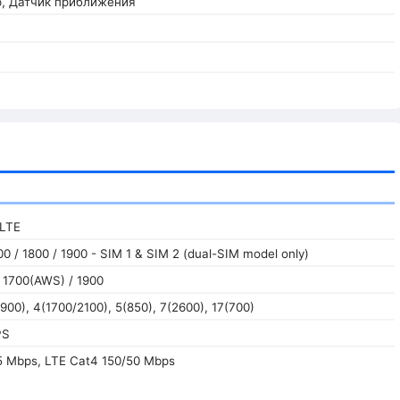
, Датчик приближения
 LTE
0 / 1800 / 1900 - SIM 1 & SIM 2 (dual-SIM model only)
 1700(AWS) / 1900
900), 4(1700/2100), 5(850), 7(2600), 17(700)
PS
5 Mbps, LTE Cat4 150/50 Mbps