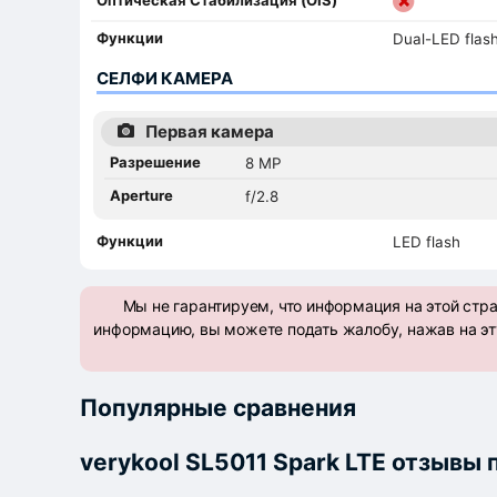
Функции
Dual-LED flas
СЕЛФИ КАМЕРА
Первая камера
Разрешение
8 MP
Aperture
f/2.8
Функции
LED flash
Мы не гарантируем, что информация на этой стр
информацию, вы можете подать жалобу, нажав на эт
Популярные сравнения
verykool SL5011 Spark LTE отзывы