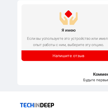
Я имею
Если вы успользуете это устройство или имел
опыт работы с ним, выберите эту опцию.
Напишите отзыв
Коммен
Будьте первы
TECH
IN
DEEP