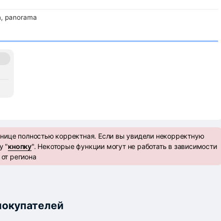
h, panorama
анице полностью корректная. Если вы увидели некорректную
у "
кнопку
". Некоторые функции могут не работать в зависимости
от региона
 покупателей