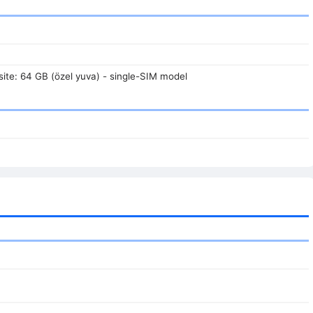
ite: 64 GB (özel yuva) - single-SIM model