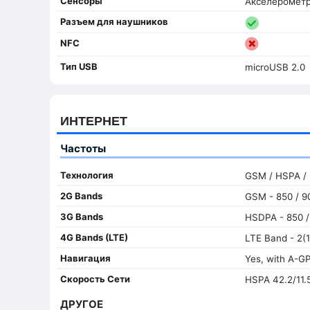
Сенсоры
Акселерометр
Разъем для наушников
NFC
Тип USB
microUSB 2.0
ИНТЕРНЕТ
Частоты
Технология
GSM / HSPA /
2G Bands
GSM - 850 / 90
3G Bands
HSDPA - 850 /
4G Bands (LTE)
LTE Band - 2(1
Навигация
Yes, with A-G
Скорость Сети
HSPA 42.2/11.
ДРУГОЕ