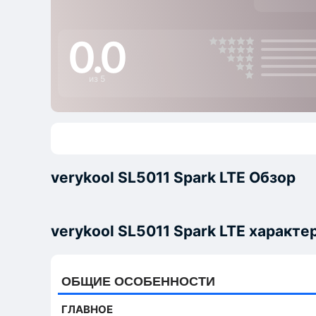
0.0
из 5
verykool SL5011 Spark LTE Обзор
verykool SL5011 Spark LTE характе
ОБЩИЕ ОСОБЕННОСТИ
ГЛАВНОЕ