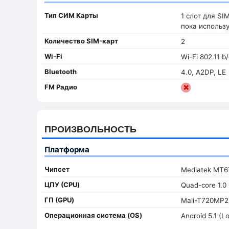
Тип СИМ Карты
1 слот для SI
пока использу
Количество SIM-карт
2
Wi-Fi
Wi-Fi 802.11 b/
Bluetooth
4.0, A2DP, LE
FM Радио
ПРОИЗВОЛЬНОСТЬ
Платформа
Чипсет
Mediatek MT6
ЦПУ (CPU)
Quad-core 1.0
ГП (GPU)
Mali-T720MP2
Oперационная система (OS)
Android 5.1 (Lo