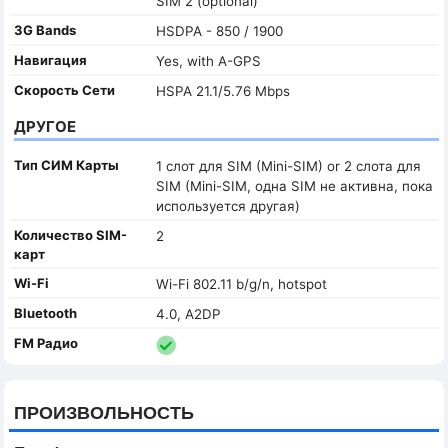
SIM 2 (optional)
3G Bands
HSDPA - 850 / 1900
Навигация
Yes, with A-GPS
Скорость Сети
HSPA 21.1/5.76 Mbps
ДРУГОЕ
Тип СИМ Карты
1 слот для SIM (Mini-SIM) or 2 слота для
SIM (Mini-SIM, одна SIM не активна, пока
используется другая)
Количество SIM-
2
карт
Wi-Fi
Wi-Fi 802.11 b/g/n, hotspot
Bluetooth
4.0, A2DP
FM Радио
ПРОИЗВОЛЬНОСТЬ