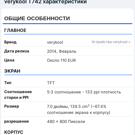
verykool T742 характеристики
ОБЩИЕ ОСОБЕННОСТИ
ГЛАВНОЕ
Бренд
Устройства verykool >
verykool
Дата релиза
2014, Февраль
Цена
Около 110 EUR
ЭКРАН
Тип
TFT
Соотношение
5:3 соотношение - 133 ppi плотность
сторон и PPI
2
Размер
7.0 дюймы, 139.5 cm
(~67.4%
соотношение экрана к корпусу)
разрешение
480 x 800 Пиксели
КОРПУС