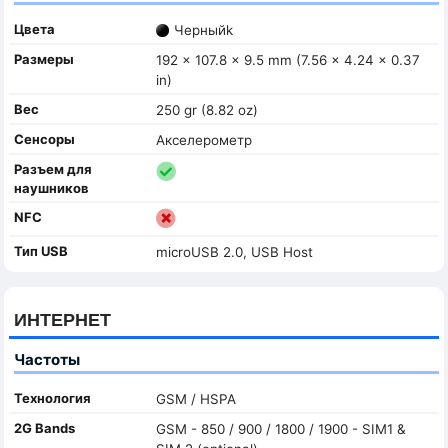
Цвета
Черныйk
Размеры
192 x 107.8 x 9.5 mm (7.56 x 4.24 x 0.37
in)
Вес
250 gr (8.82 oz)
Сенсоры
Акселерометр
Разъем для
наушников
NFC
Тип USB
microUSB 2.0, USB Host
ИНТЕРНЕТ
Частоты
Технология
GSM / HSPA
2G Bands
GSM - 850 / 900 / 1800 / 1900 - SIM1 &