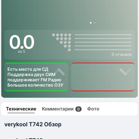
0.0
из 5
0 отзывов
Есть место для СД
Поддержка двух СИМ
поддерживает FM Радио
Большое количество ОЗУ
Технические
Комментарии
Фото
0
verykool T742 Обзор