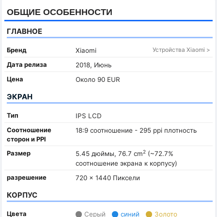
ОБЩИЕ ОСОБЕННОСТИ
ГЛАВНОЕ
Бренд
Устройства Xiaomi >
Xiaomi
Дата релиза
2018, Июнь
Цена
Около 90 EUR
ЭКРАН
Тип
IPS LCD
Соотношение
18:9 соотношение - 295 ppi плотность
сторон и PPI
2
Размер
5.45 дюймы, 76.7 cm
(~72.7%
соотношение экрана к корпусу)
разрешение
720 x 1440 Пиксели
КОРПУС
Цвета
Серый
синий
Золото