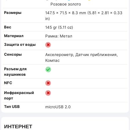
Розовое золото
Размеры
147.5 x 71.5 x 8.3 mm (5.81 x 2.81 x 0.33
in)
Вес
145 gr (5.11 oz)
Материал
Рамка: Метал
Защита от воды
Сенсоры
Акселерометр, Датчик приближения,
Компас
Разъем для
наушников
NFC
Инфракрасный
порт
Тип USB
microUSB 2.0
ИНТЕРНЕТ