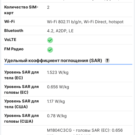
Количество SIM-
2
карт
Wi-Fi
Wi-Fi 802.11 b/g/n, Wi-Fi Direct, hotspot
Bluetooth
4.2, A2DP, LE
VoLTE
FM Радио
Удельный коэффициент поглощения (SAR)
Уровень SAR для
1.523 W/kg
тела (ЕС)
Уровень SAR для
0.656 W/kg
головы (ЕС)
Уровень SAR для
1.17 W/kg
тела (США)
Уровень SAR для
0.78 W/kg
головы (США)
M1804C3CG - головы SAR (ЕС): 0.656