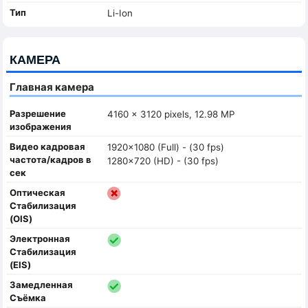
Тип
Li-Ion
КАМЕРА
Главная камера
Разрешение
4160 x 3120 pixels, 12.98 MP
изображения
Видео кадровая
1920x1080 (Full) - (30 fps)
частота/кадров в
1280x720 (HD) - (30 fps)
сек
Оптическая
Стабилизация
(OIS)
Электронная
Стабилизация
(EIS)
Замедленная
Съёмка