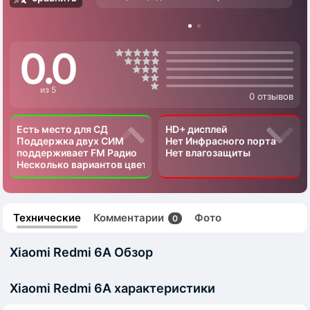
0.0
из 5
0 отзывов
Есть место для СД
HD+ дисплей
Поддержка двух СИМ
Нет Инфрасного порта
поддерживает FM Радио
Нет влагозащиты
Несколько вариантов цвета
Технические
Комментарии
Фото
0
Xiaomi Redmi 6A Обзор
Xiaomi Redmi 6A характеристики