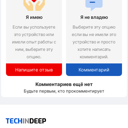
Я имею
Я не владею
Если вы успользуете
Выберите эту опцию
это устройство или
если вы не имели это
имели опыт работы с
устройство и просто
ним, выберите эту
хотите написать
опцию.
комментарий.
Напишите отзыв
Комментарий
Комментариев ещё нет
Будьте первым, кто прокомментирует
TECH
IN
DEEP