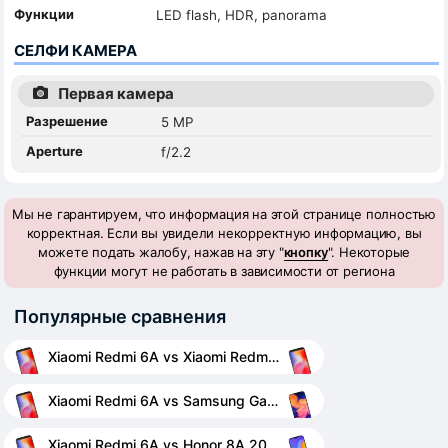
Функции
LED flash, HDR, panorama
СЕЛФИ КАМЕРА
Первая камера
Разрешение
5 MP
Aperture
f/2.2
Мы не гарантируем, что информация на этой странице полностью
корректная. Если вы увидели некорректную информацию, вы
можете подать жалобу, нажав на эту "
кнопку
". Некоторые
функции могут не работать в зависимости от региона
Популярные сравнения
Xiaomi Redmi 6A vs Xiaomi Redmi 6
Xiaomi Redmi 6A vs Samsung Galaxy A10
Xiaomi Redmi 6A vs Honor 8A 2020