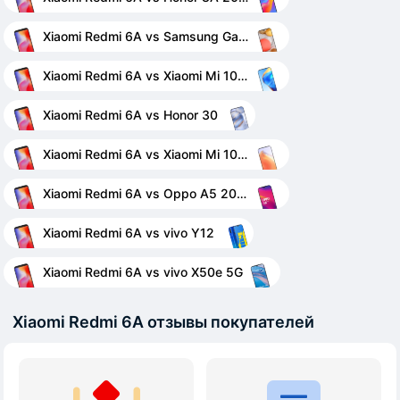
Xiaomi Redmi 6A vs Samsung Galaxy A42 5G
Xiaomi Redmi 6A vs Xiaomi Mi 10T Pro
Xiaomi Redmi 6A vs Honor 30
Xiaomi Redmi 6A vs Xiaomi Mi 10T 5G
Xiaomi Redmi 6A vs Oppo A5 2020
Xiaomi Redmi 6A vs vivo Y12
Xiaomi Redmi 6A vs vivo X50e 5G
Xiaomi Redmi 6A отзывы покупателей