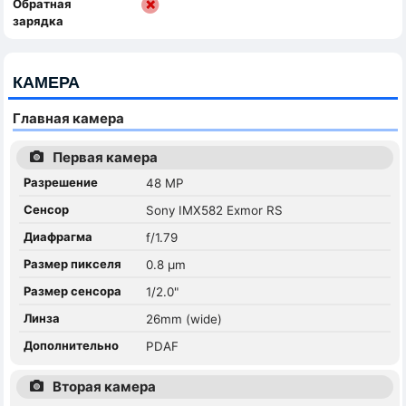
Обратная
зарядка
КАМЕРА
Главная камера
Первая камера
Разрешение
48 MP
Сенсор
Sony IMX582 Exmor RS
Диафрагма
f/1.79
Размер пикселя
0.8 µm
Размер сенсора
1/2.0"
Линза
26mm (wide)
Дополнительно
PDAF
Вторая камера