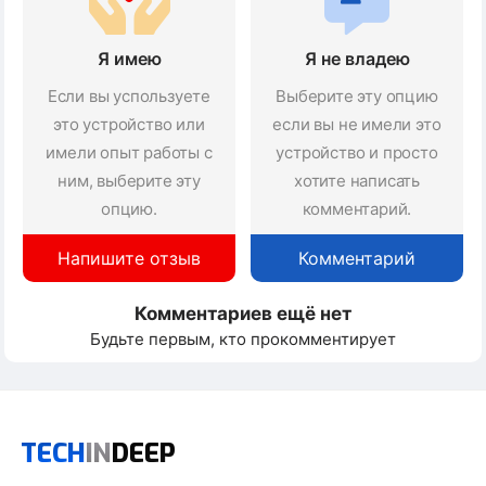
Я имею
Я не владею
Если вы успользуете
Выберите эту опцию
это устройство или
если вы не имели это
имели опыт работы с
устройство и просто
ним, выберите эту
хотите написать
опцию.
комментарий.
Напишите отзыв
Комментарий
Комментариев ещё нет
Будьте первым, кто прокомментирует
TECH
IN
DEEP