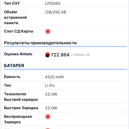
Тип ОЗУ
LPDDR5
Объём
128/256 GB
встроенной
памяти
Слот СД Карты
Результаты производительности
Оценка Antutu
722.864
•
Antutu v9
БАТАРЕЯ
Ёмкость
4520 mAh
Тип
Li-Po
Технология
33.0W
Быстрой зарядки
Быстрая Зарядка
33.0W
Беспроводная
Зарядка