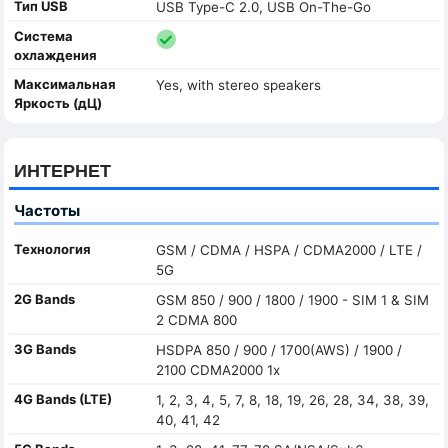
Тип USB
USB Type-C 2.0, USB On-The-Go
Система
охлаждения
Максимальная
Yes, with stereo speakers
Яркость (дЦ)
ИНТЕРНЕТ
Частоты
Технология
GSM / CDMA / HSPA / CDMA2000 / LTE /
5G
2G Bands
GSM 850 / 900 / 1800 / 1900 - SIM 1 & SIM
2 CDMA 800
3G Bands
HSDPA 850 / 900 / 1700(AWS) / 1900 /
2100 CDMA2000 1x
4G Bands (LTE)
1, 2, 3, 4, 5, 7, 8, 18, 19, 26, 28, 34, 38, 39,
40, 41, 42