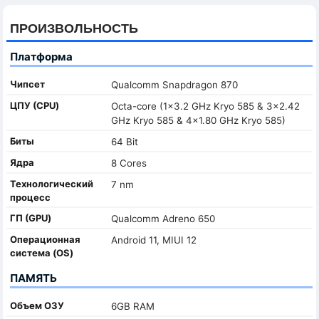
ПРОИЗВОЛЬНОСТЬ
Платформа
Чипсет
Qualcomm Snapdragon 870
ЦПУ (CPU)
Octa-core (1x3.2 GHz Kryo 585 & 3x2.42
GHz Kryo 585 & 4x1.80 GHz Kryo 585)
Биты
64 Bit
Ядра
8 Cores
Технологический
7 nm
процесс
ГП (GPU)
Qualcomm Adreno 650
Oперационная
Android 11, MIUI 12
система (OS)
ПАМЯТЬ
Объем ОЗУ
6GB RAM