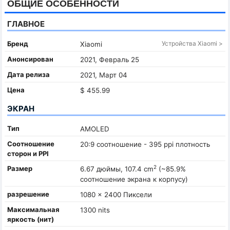
ОБЩИЕ ОСОБЕННОСТИ
ГЛАВНОЕ
Бренд
Устройства Xiaomi >
Xiaomi
Анонсирован
2021, Февраль 25
Дата релиза
2021, Март 04
Цена
$ 455.99
ЭКРАН
Тип
AMOLED
Соотношение
20:9 соотношение - 395 ppi плотность
сторон и PPI
2
Размер
6.67 дюймы, 107.4 cm
(~85.9%
соотношение экрана к корпусу)
разрешение
1080 x 2400 Пиксели
Максимальная
1300 nits
яркость (нит)