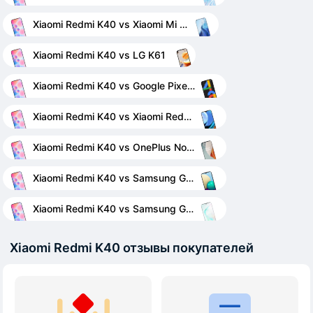
Xiaomi Redmi K40 vs Xiaomi Mi 11
Xiaomi Redmi K40 vs LG K61
Xiaomi Redmi K40 vs Google Pixel 4a
Xiaomi Redmi K40 vs Xiaomi Redmi 9T
Xiaomi Redmi K40 vs OnePlus Nord N100
Xiaomi Redmi K40 vs Samsung Galaxy A02
Xiaomi Redmi K40 vs Samsung Galaxy Note 10+
Xiaomi Redmi K40 отзывы покупателей