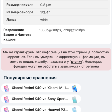
Размер пикселя
0.8 µm
Размер сенсора
1/3.4"
Линза
wide
Разрешение
1080p@30fps, 720p@120fps
Видео и Частота
кадров
Мы не гарантируем, что информация на этой странице полностью
корректная. Если вы увидели некорректную информацию, вы
можете подать жалобу, нажав на эту "
кнопку
". Некоторые
функции могут не работать в зависимости от региона
Популярные сравнения
Xiaomi Redmi K40 vs Xiaomi Mi 10T Pro
Xiaomi Redmi K40 vs Sony Xperia XZ2 Compact
Xiaomi Redmi K40 vs Huawei P30 Pro