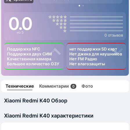
0.0
из 5
0 отзывов
Поддержка NFC
нет поддержки SD карт
Поддержка двух СИМ
Нет джека для наушников
Качественная камера
Нет FM Радио
Большое количество ОЗУ
Нет влагозащиты
Технические
Комментарии
Фото
0
Xiaomi Redmi K40 Обзор
Xiaomi Redmi K40 характеристики