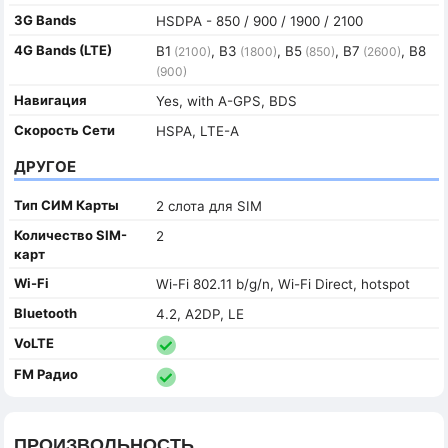
3G Bands
HSDPA - 850 / 900 / 1900 / 2100
4G Bands (LTE)
B1
, B3
, B5
, B7
, B8
(2100)
(1800)
(850)
(2600)
(900)
Навигация
Yes, with A-GPS, BDS
Скорость Сети
HSPA, LTE-A
ДРУГОЕ
Тип СИМ Карты
2 слота для SIM
Количество SIM-
2
карт
Wi-Fi
Wi-Fi 802.11 b/g/n, Wi-Fi Direct, hotspot
Bluetooth
4.2, A2DP, LE
VoLTE
FM Радио
ПРОИЗВОЛЬНОСТЬ