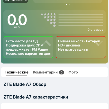
0.0
из 5
0 отзывов
Есть место для СД
Низкая ёмкость батареи
Поддержка двух СИМ
HD+ дисплей
поддерживает FM Радио
Нет влагозащиты
Несколько вариантов цвета
Технические
Комментарии
Фото
0
ZTE Blade A7 Обзор
ZTE Blade A7 характеристики