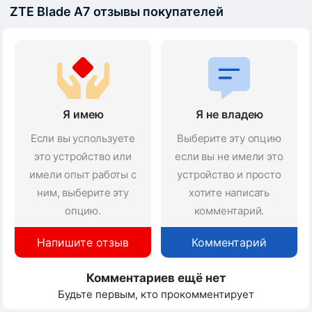
ZTE Blade A7 отзывы покупателей
Я имею
Я не владею
Если вы успользуете
Выберите эту опцию
это устройство или
если вы не имели это
имели опыт работы с
устройство и просто
ним, выберите эту
хотите написать
опцию.
комментарий.
Напишите отзыв
Комментарий
Комментариев ещё нет
Будьте первым, кто прокомментирует