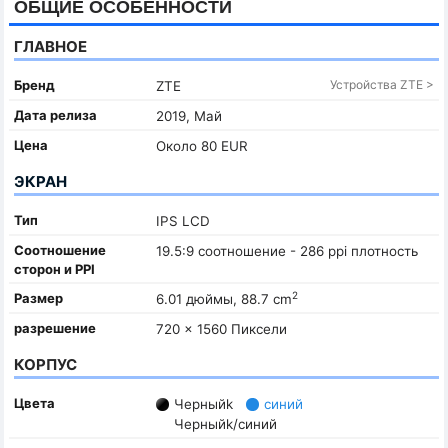
ОБЩИЕ ОСОБЕННОСТИ
ГЛАВНОЕ
Бренд
Устройства ZTE >
ZTE
Дата релиза
2019, Май
Цена
Около 80 EUR
ЭКРАН
Тип
IPS LCD
Соотношение
19.5:9 соотношение - 286 ppi плотность
сторон и PPI
2
Размер
6.01 дюймы, 88.7 cm
разрешение
720 x 1560 Пиксели
КОРПУС
Цвета
Черныйk
синий
Черныйk/синий