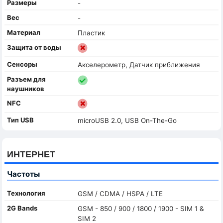
Размеры
-
Вес
-
Материал
Пластик
Защита от воды
Сенсоры
Акселерометр, Датчик приближения
Разъем для
наушников
NFC
Тип USB
microUSB 2.0, USB On-The-Go
ИНТЕРНЕТ
Частоты
Технология
GSM / CDMA / HSPA / LTE
2G Bands
GSM - 850 / 900 / 1800 / 1900 - SIM 1 &
SIM 2