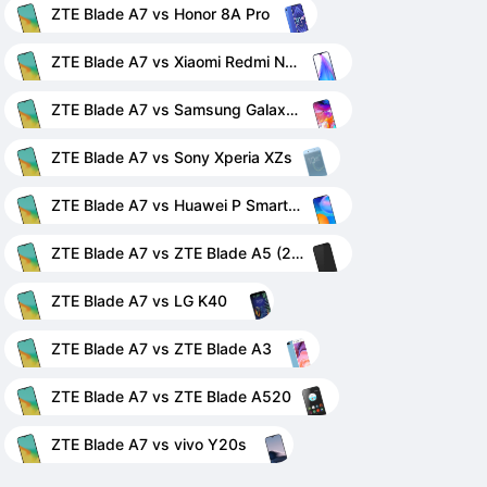
ZTE Blade A7 vs Honor 8A Pro
ZTE Blade A7 vs Xiaomi Redmi Note 8T
ZTE Blade A7 vs Samsung Galaxy A70
ZTE Blade A7 vs Sony Xperia XZs
ZTE Blade A7 vs Huawei P Smart 2021
ZTE Blade A7 vs ZTE Blade A5 (2019)
ZTE Blade A7 vs LG K40
ZTE Blade A7 vs ZTE Blade A3
ZTE Blade A7 vs ZTE Blade A520
ZTE Blade A7 vs vivo Y20s