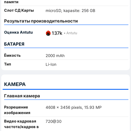
памяти
Слот СД Карты
microSD, kapasite: 256 GB
Результаты производительности
Оценка Antutu
137k
•
Antutu
БАТАРЕЯ
Ёмкость
2000 mAh
Тип
Li-Ion
КАМЕРА
Главная камера
Разрешение
4608 x 3456 pixels, 15.93 MP
изображения
Видео кадровая
720@30
частота/кадров в