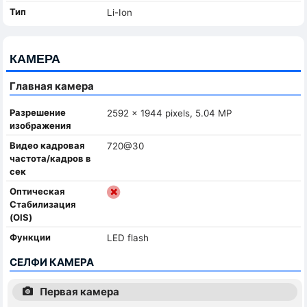
Тип
Li-Ion
КАМЕРА
Главная камера
Разрешение
2592 x 1944 pixels, 5.04 MP
изображения
Видео кадровая
720@30
частота/кадров в
сек
Оптическая
Стабилизация
(OIS)
Функции
LED flash
СЕЛФИ КАМЕРА
Первая камера