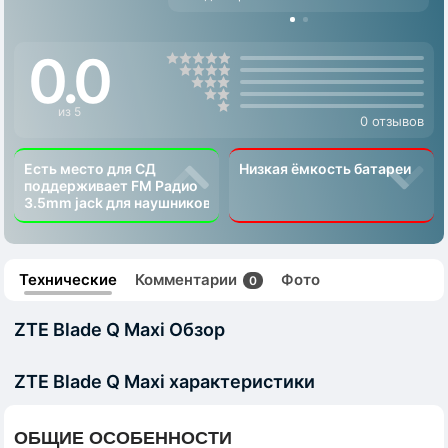
0.0
из 5
0 отзывов
Есть место для СД
Низкая ёмкость батареи
поддерживает FM Радио
3.5mm jack для наушников
Технические
Комментарии
Фото
0
ZTE Blade Q Maxi Обзор
ZTE Blade Q Maxi характеристики
ОБЩИЕ ОСОБЕННОСТИ