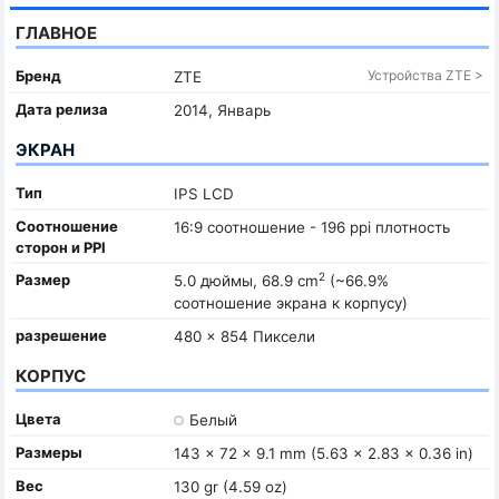
ГЛАВНОЕ
Бренд
Устройства ZTE >
ZTE
Дата релиза
2014, Январь
ЭКРАН
Тип
IPS LCD
Соотношение
16:9 соотношение - 196 ppi плотность
сторон и PPI
2
Размер
5.0 дюймы, 68.9 cm
(~66.9%
соотношение экрана к корпусу)
разрешение
480 x 854 Пиксели
КОРПУС
Цвета
Белый
Размеры
143 x 72 x 9.1 mm (5.63 x 2.83 x 0.36 in)
Вес
130 gr (4.59 oz)