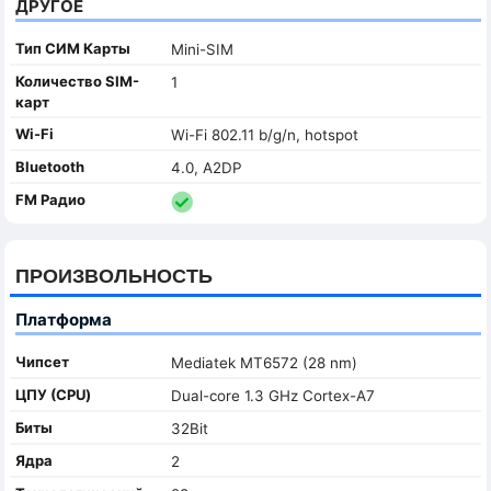
ДРУГОЕ
Тип СИМ Карты
Mini-SIM
Количество SIM-
1
карт
Wi-Fi
Wi-Fi 802.11 b/g/n, hotspot
Bluetooth
4.0, A2DP
FM Радио
ПРОИЗВОЛЬНОСТЬ
Платформа
Чипсет
Mediatek MT6572 (28 nm)
ЦПУ (CPU)
Dual-core 1.3 GHz Cortex-A7
Биты
32Bit
Ядра
2