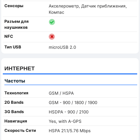
Сенсоры
Акселерометр, Датчик приближения,
Компас
Разъем для
наушников
NFC
Тип USB
microUSB 2.0
ИНТЕРНЕТ
Частоты
Технология
GSM / HSPA
2G Bands
GSM - 900 / 1800 / 1900
3G Bands
HSDPA - 900 / 2100
Навигация
Yes, with A-GPS
Скорость Сети
HSPA 21.1/5.76 Mbps