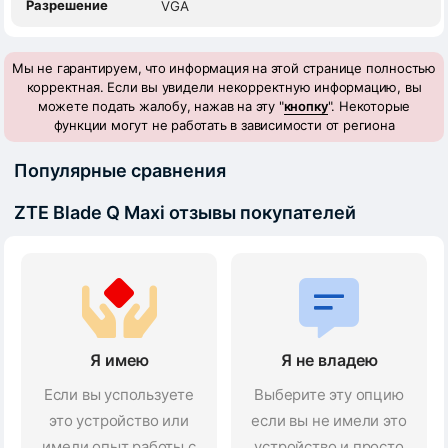
Разрешение
VGA
Мы не гарантируем, что информация на этой странице полностью
корректная. Если вы увидели некорректную информацию, вы
можете подать жалобу, нажав на эту "
кнопку
". Некоторые
функции могут не работать в зависимости от региона
Популярные сравнения
ZTE Blade Q Maxi отзывы покупателей
Я имею
Я не владею
Если вы успользуете
Выберите эту опцию
это устройство или
если вы не имели это
имели опыт работы с
устройство и просто