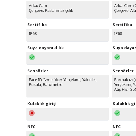
Arka: Cam
Arka: Cam (
Çerçeve: Paslanmaz çelik
Çerçeve: A
Sertifika
Sertifika
IP68
IP68
Suya dayanıklılık
Suya dayan
Sensörler
Sensörler
Face ID, İvme ölçer, Yerçekimi, Yakınlık,
Parmak izi (
Pusula, Barometre
Yerçekimi, Y
Atış Hızı, S
Kulaklık girişi
Kulaklık gi
NFC
NFC