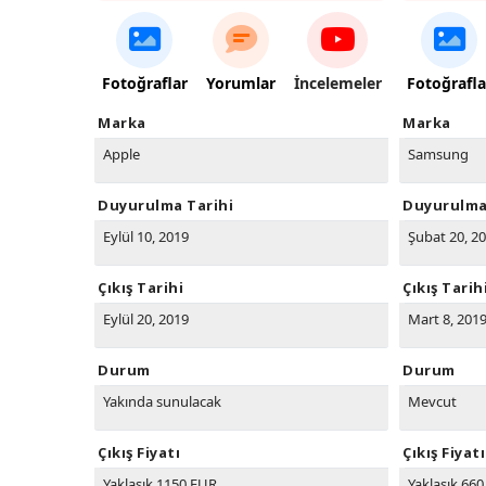
Fotoğraflar
Yorumlar
İncelemeler
Fotoğrafla
Marka
Marka
Apple
Samsung
Duyurulma Tarihi
Duyurulma
Eylül 10, 2019
Şubat 20, 2
Çıkış Tarihi
Çıkış Tarih
Eylül 20, 2019
Mart 8, 201
Durum
Durum
Yakında sunulacak
Mevcut
Çıkış Fiyatı
Çıkış Fiyatı
Yaklaşık 1150 EUR
Yaklaşık 66