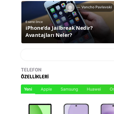
Vancho Pavlevski
6 sene önce
iPhone’da Jailbreak Nedir?
Avantajları Neler?
TELEFON
ÖZELLİKLERİ
Yeni
Apple
Samsung
Huawei
O