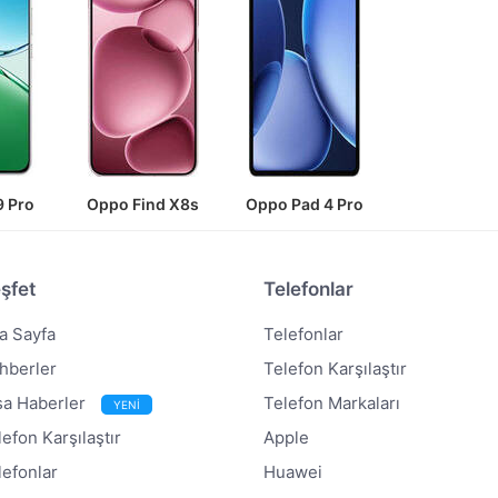
 Pro
Oppo Find X8s
Oppo Pad 4 Pro
şfet
Telefonlar
a Sayfa
Telefonlar
hberler
Telefon Karşılaştır
sa Haberler
Telefon Markaları
YENİ
lefon Karşılaştır
Apple
lefonlar
Huawei