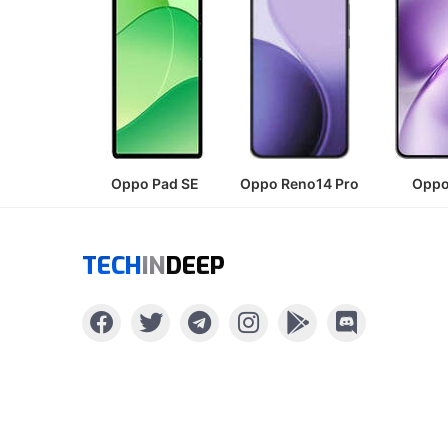
Oppo Pad SE
Oppo Reno14 Pro
Oppo
TECH
IN
DEEP