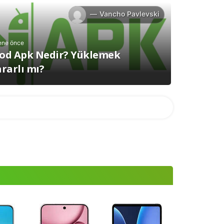
Vancho Pavlevski
ene önce
od Apk Nedir? Yüklemek
rarlı mı?