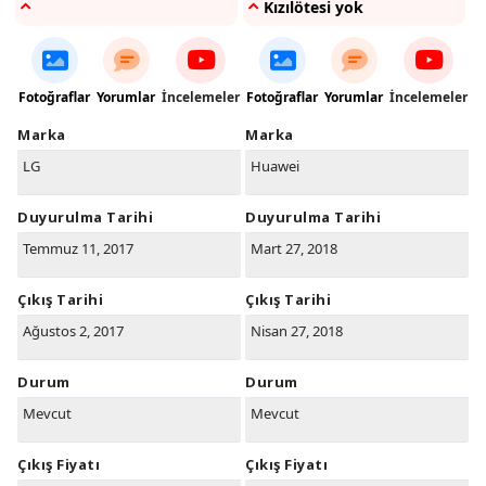
Kızılötesi yok
Fotoğraflar
Yorumlar
İncelemeler
Fotoğraflar
Yorumlar
İncelemeler
Marka
Marka
LG
Huawei
Duyurulma Tarihi
Duyurulma Tarihi
Temmuz 11, 2017
Mart 27, 2018
Çıkış Tarihi
Çıkış Tarihi
Ağustos 2, 2017
Nisan 27, 2018
Durum
Durum
Mevcut
Mevcut
Çıkış Fiyatı
Çıkış Fiyatı