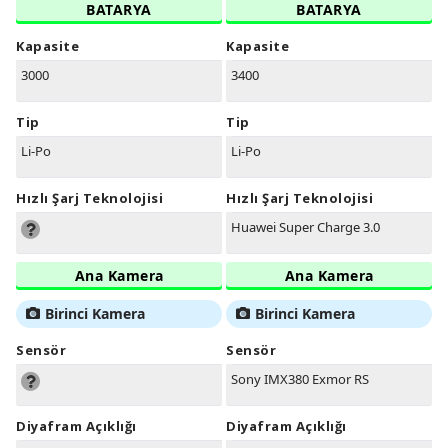
BATARYA
BATARYA
Kapasite
Kapasite
3000
3400
Tip
Tip
Li-Po
Li-Po
Hızlı Şarj Teknolojisi
Hızlı Şarj Teknolojisi
Huawei Super Charge 3.0
Ana Kamera
Ana Kamera
Birinci Kamera
Birinci Kamera
Sensör
Sensör
Sony IMX380 Exmor RS
Diyafram Açıklığı
Diyafram Açıklığı