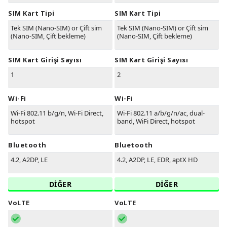
SIM Kart Tipi
SIM Kart Tipi
Tek SIM (Nano-SIM) or Çift sim
Tek SIM (Nano-SIM) or Çift sim
(Nano-SIM, Çift bekleme)
(Nano-SIM, Çift bekleme)
SIM Kart Girişi Sayısı
SIM Kart Girişi Sayısı
1
2
Wi-Fi
Wi-Fi
Wi-Fi 802.11 b/g/n, Wi-Fi Direct,
Wi-Fi 802.11 a/b/g/n/ac, dual-
hotspot
band, WiFi Direct, hotspot
Bluetooth
Bluetooth
4.2, A2DP, LE
4.2, A2DP, LE, EDR, aptX HD
DİĞER
DİĞER
VoLTE
VoLTE