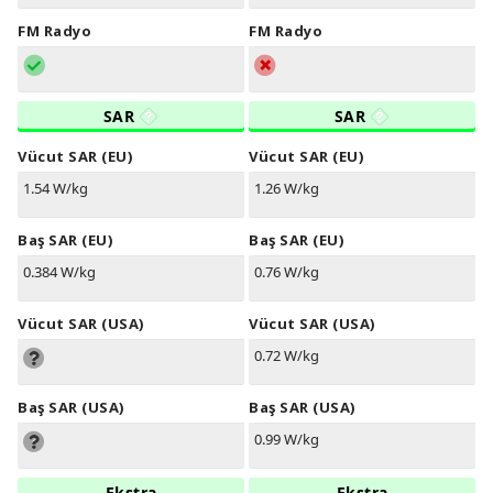
FM Radyo
FM Radyo
SAR
SAR
Vücut SAR (EU)
Vücut SAR (EU)
1.54 W/kg
1.26 W/kg
Baş SAR (EU)
Baş SAR (EU)
0.384 W/kg
0.76 W/kg
Vücut SAR (USA)
Vücut SAR (USA)
0.72 W/kg
Baş SAR (USA)
Baş SAR (USA)
0.99 W/kg
Ekstra
Ekstra