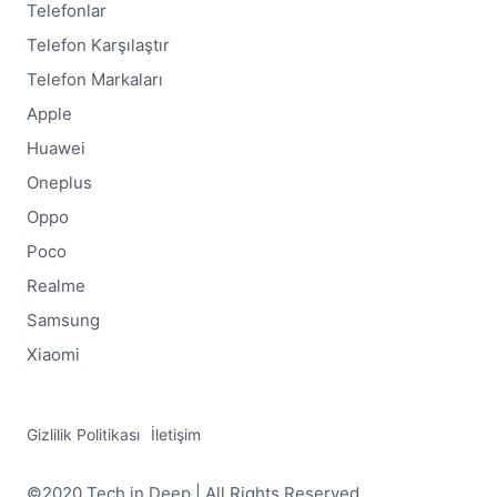
Telefonlar
Telefon Karşılaştır
Telefon Markaları
Apple
Huawei
Oneplus
Oppo
Poco
Realme
Samsung
Xiaomi
Gizlilik Politikası
İletişim
©2020 Tech in Deep | All Rights Reserved.