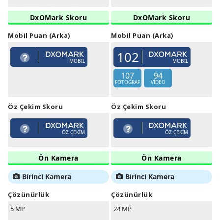
DxOMark Skoru
DxOMark Skoru
Mobil Puan (Arka)
Mobil Puan (Arka)
102
MOBIL
MOBIL
107
94
FOTOĞRAF
VIDEO
Öz Çekim Skoru
Öz Çekim Skoru
ÖZ ÇEKIM
ÖZ ÇEKIM
Ön Kamera
Ön Kamera
Birinci Kamera
Birinci Kamera
Çözünürlük
Çözünürlük
5 MP
24 MP