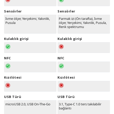
Sensörler
Sensörler
İvme ölçer, Yerçekimi, Yakınlık,
Parmak izi (Ön tarafta), İvme
Pusula
ölçer, Yerçekimi, Yakınlık, Pusula,
Renk spektrumu
Kulaklık girişi
Kulaklık girişi
NFC
NFC
Kızılötesi
Kızılötesi
USB Türü
USB Türü
microUSB 2.0, USB On-The-Go
3.1, Type-C 1.0 ters takılabilir
bağlantı