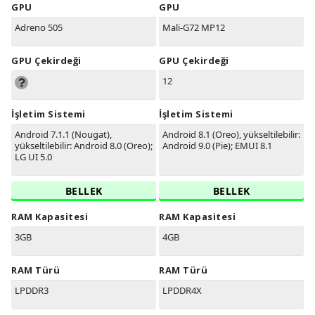
GPU
GPU
Adreno 505
Mali-G72 MP12
GPU Çekirdeği
GPU Çekirdeği
12
İşletim Sistemi
İşletim Sistemi
Android 7.1.1 (Nougat),
Android 8.1 (Oreo), yükseltilebilir:
yükseltilebilir: Android 8.0 (Oreo);
Android 9.0 (Pie); EMUI 8.1
LG UI 5.0
BELLEK
BELLEK
RAM Kapasitesi
RAM Kapasitesi
3GB
4GB
RAM Türü
RAM Türü
LPDDR3
LPDDR4X