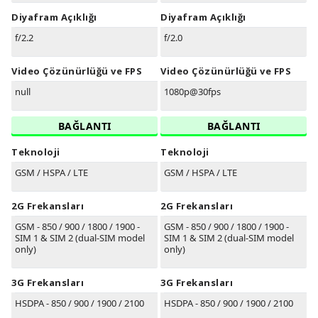
Diyafram Açıklığı
Diyafram Açıklığı
f/2.2
f/2.0
Video Çözünürlüğü ve FPS
Video Çözünürlüğü ve FPS
null
1080p@30fps
BAĞLANTI
BAĞLANTI
Teknoloji
Teknoloji
GSM / HSPA / LTE
GSM / HSPA / LTE
2G Frekansları
2G Frekansları
GSM - 850 / 900 / 1800 / 1900 -
GSM - 850 / 900 / 1800 / 1900 -
SIM 1 & SIM 2 (dual-SIM model
SIM 1 & SIM 2 (dual-SIM model
only)
only)
3G Frekansları
3G Frekansları
HSDPA - 850 / 900 / 1900 / 2100
HSDPA - 850 / 900 / 1900 / 2100