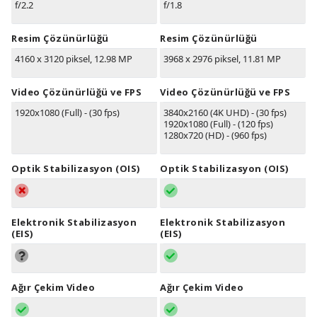
f/2.2
f/1.8
Resim Çözünürlüğü
Resim Çözünürlüğü
4160 x 3120 piksel, 12.98 MP
3968 x 2976 piksel, 11.81 MP
Video Çözünürlüğü ve FPS
Video Çözünürlüğü ve FPS
1920x1080 (Full) - (30 fps)
3840x2160 (4K UHD) - (30 fps)
1920x1080 (Full) - (120 fps)
1280x720 (HD) - (960 fps)
Optik Stabilizasyon (OIS)
Optik Stabilizasyon (OIS)
Elektronik Stabilizasyon
Elektronik Stabilizasyon
(EIS)
(EIS)
Ağır Çekim Video
Ağır Çekim Video