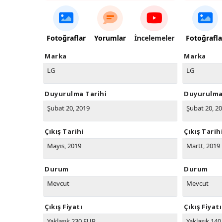
Fotoğraflar
Yorumlar
İncelemeler
Fotoğrafla
Marka
Marka
LG
LG
Duyurulma Tarihi
Duyurulma
Şubat 20, 2019
Şubat 20, 2
Çıkış Tarihi
Çıkış Tarih
Mayıs, 2019
Martt, 2019
Durum
Durum
Mevcut
Mevcut
Çıkış Fiyatı
Çıkış Fiyatı
Yaklaşık 230 EUR
Yaklaşık 14