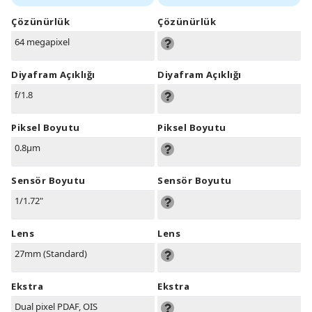
Çözünürlük
Çözünürlük
64 megapixel
Diyafram Açıklığı
Diyafram Açıklığı
f/1.8
Piksel Boyutu
Piksel Boyutu
0.8µm
Sensör Boyutu
Sensör Boyutu
1/1.72"
Lens
Lens
27mm (Standard)
Ekstra
Ekstra
Dual pixel PDAF, OIS