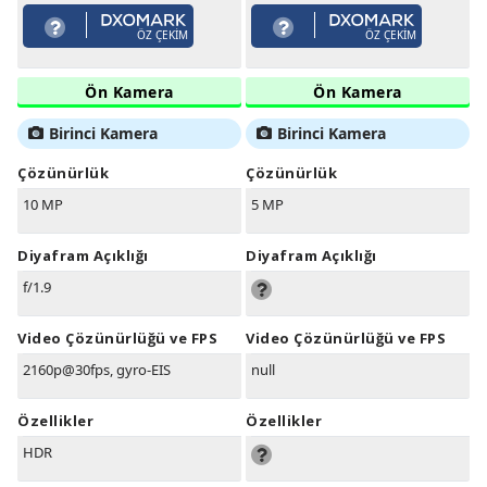
ÖZ ÇEKIM
ÖZ ÇEKIM
Ön Kamera
Ön Kamera
Birinci Kamera
Birinci Kamera
Çözünürlük
Çözünürlük
10 MP
5 MP
Diyafram Açıklığı
Diyafram Açıklığı
f/1.9
Video Çözünürlüğü ve FPS
Video Çözünürlüğü ve FPS
2160p@30fps, gyro-EIS
null
Özellikler
Özellikler
HDR