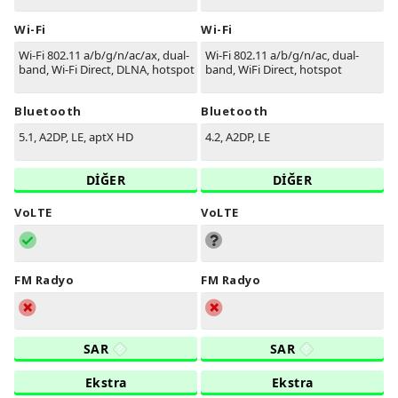
Wi-Fi
Wi-Fi
Wi-Fi 802.11 a/b/g/n/ac/ax, dual-
Wi-Fi 802.11 a/b/g/n/ac, dual-
band, Wi-Fi Direct, DLNA, hotspot
band, WiFi Direct, hotspot
Bluetooth
Bluetooth
5.1, A2DP, LE, aptX HD
4.2, A2DP, LE
DİĞER
DİĞER
VoLTE
VoLTE
FM Radyo
FM Radyo
SAR
SAR
Ekstra
Ekstra