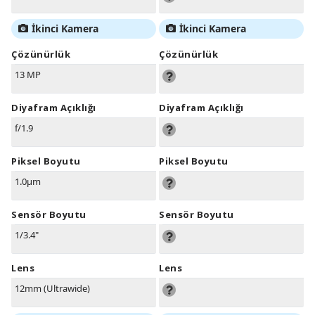
İkinci Kamera
İkinci Kamera
Çözünürlük
Çözünürlük
13 MP
Diyafram Açıklığı
Diyafram Açıklığı
f/1.9
Piksel Boyutu
Piksel Boyutu
1.0µm
Sensör Boyutu
Sensör Boyutu
1/3.4"
Lens
Lens
12mm (Ultrawide)