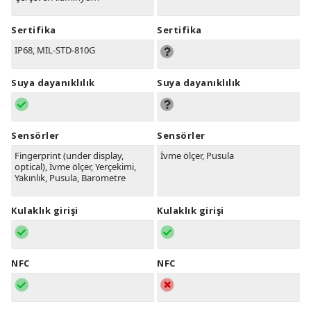
Sertifika
Sertifika
IP68, MIL-STD-810G
Suya dayanıklılık
Suya dayanıklılık
Sensörler
Sensörler
Fingerprint (under display,
İvme ölçer, Pusula
optical), İvme ölçer, Yerçekimi,
Yakınlık, Pusula, Barometre
Kulaklık girişi
Kulaklık girişi
NFC
NFC