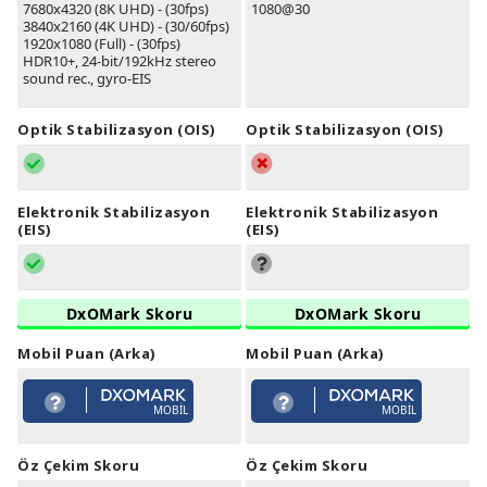
7680x4320 (8K UHD) - (30fps)
1080@30
3840x2160 (4K UHD) - (30/60fps)
1920x1080 (Full) - (30fps)
HDR10+, 24-bit/192kHz stereo
sound rec., gyro-EIS
Optik Stabilizasyon (OIS)
Optik Stabilizasyon (OIS)
Elektronik Stabilizasyon
Elektronik Stabilizasyon
(EIS)
(EIS)
DxOMark Skoru
DxOMark Skoru
Mobil Puan (Arka)
Mobil Puan (Arka)
MOBIL
MOBIL
Öz Çekim Skoru
Öz Çekim Skoru