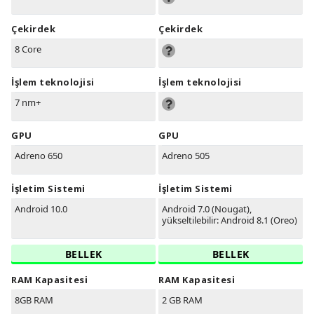
Çekirdek
Çekirdek
8 Core
İşlem teknolojisi
İşlem teknolojisi
7 nm+
GPU
GPU
Adreno 650
Adreno 505
İşletim Sistemi
İşletim Sistemi
Android 10.0
Android 7.0 (Nougat),
yükseltilebilir: Android 8.1 (Oreo)
BELLEK
BELLEK
RAM Kapasitesi
RAM Kapasitesi
8GB RAM
2 GB RAM