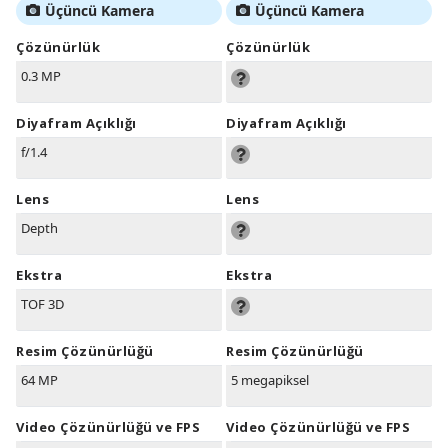
Üçüncü Kamera
Üçüncü Kamera
Çözünürlük
Çözünürlük
0.3 MP
Diyafram Açıklığı
Diyafram Açıklığı
f/1.4
Lens
Lens
Depth
Ekstra
Ekstra
TOF 3D
Resim Çözünürlüğü
Resim Çözünürlüğü
64 MP
5 megapiksel
Video Çözünürlüğü ve FPS
Video Çözünürlüğü ve FPS