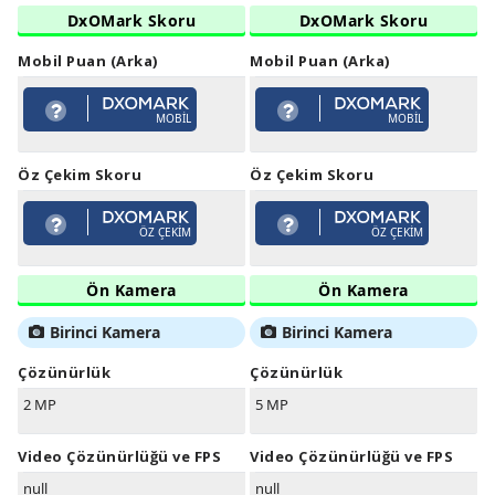
DxOMark Skoru
DxOMark Skoru
Mobil Puan (Arka)
Mobil Puan (Arka)
MOBIL
MOBIL
Öz Çekim Skoru
Öz Çekim Skoru
ÖZ ÇEKIM
ÖZ ÇEKIM
Ön Kamera
Ön Kamera
Birinci Kamera
Birinci Kamera
Çözünürlük
Çözünürlük
2 MP
5 MP
Video Çözünürlüğü ve FPS
Video Çözünürlüğü ve FPS
null
null