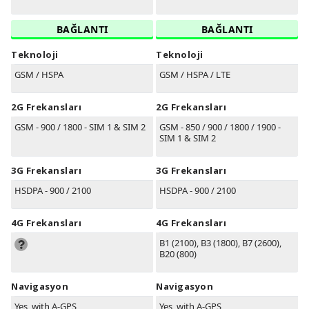
BAĞLANTI
BAĞLANTI
Teknoloji
Teknoloji
GSM / HSPA
GSM / HSPA / LTE
2G Frekansları
2G Frekansları
GSM - 900 / 1800 - SIM 1 & SIM 2
GSM - 850 / 900 / 1800 / 1900 -
SIM 1 & SIM 2
3G Frekansları
3G Frekansları
HSDPA - 900 / 2100
HSDPA - 900 / 2100
4G Frekansları
4G Frekansları
B1
(2100)
, B3
(1800)
, B7
(2600)
,
B20
(800)
Navigasyon
Navigasyon
Yes, with A-GPS
Yes, with A-GPS