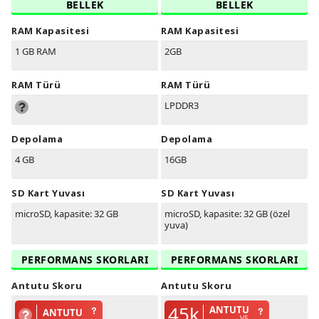
BELLEK
BELLEK
RAM Kapasitesi
RAM Kapasitesi
1 GB RAM
2GB
RAM Türü
RAM Türü
LPDDR3
Depolama
Depolama
4 GB
16GB
SD Kart Yuvası
SD Kart Yuvası
microSD, kapasite: 32 GB
microSD, kapasite: 32 GB (özel
yuva)
PERFORMANS SKORLARI
PERFORMANS SKORLARI
Antutu Skoru
Antutu Skoru
45k
ANTUTU
ANTUTU
V5