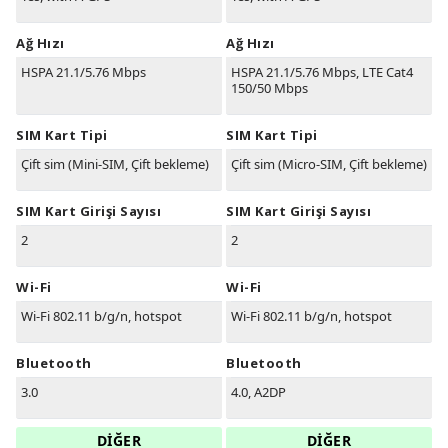
Ağ Hızı
Ağ Hızı
HSPA 21.1/5.76 Mbps
HSPA 21.1/5.76 Mbps, LTE Cat4
150/50 Mbps
SIM Kart Tipi
SIM Kart Tipi
Çift sim (Mini-SIM, Çift bekleme)
Çift sim (Micro-SIM, Çift bekleme)
SIM Kart Girişi Sayısı
SIM Kart Girişi Sayısı
2
2
Wi-Fi
Wi-Fi
Wi-Fi 802.11 b/g/n, hotspot
Wi-Fi 802.11 b/g/n, hotspot
Bluetooth
Bluetooth
3.0
4.0, A2DP
DİĞER
DİĞER