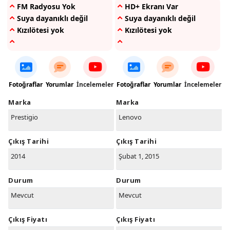
FM Radyosu Yok
HD+ Ekranı Var
Suya dayanıklı değil
Suya dayanıklı değil
Kızılötesi yok
Kızılötesi yok
Fotoğraflar
Yorumlar
İncelemeler
Fotoğraflar
Yorumlar
İncelemeler
Marka
Marka
Prestigio
Lenovo
Çıkış Tarihi
Çıkış Tarihi
2014
Şubat 1, 2015
Durum
Durum
Mevcut
Mevcut
Çıkış Fiyatı
Çıkış Fiyatı