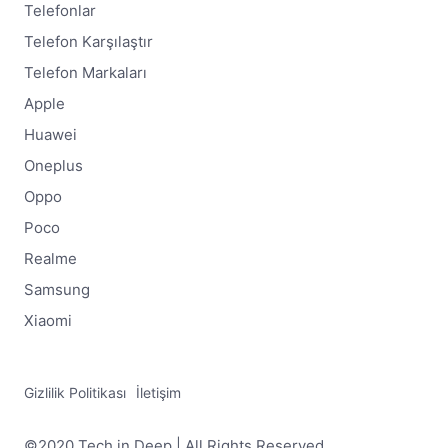
Telefonlar
Telefon Karşılaştır
Telefon Markaları
Apple
Huawei
Oneplus
Oppo
Poco
Realme
Samsung
Xiaomi
Gizlilik Politikası
İletişim
©2020 Tech in Deep | All Rights Reserved.