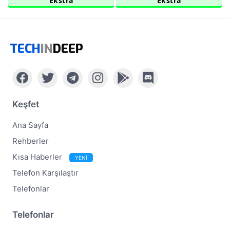
Ekstra
Ekstra
TECH
IN
DEEP
Keşfet
Ana Sayfa
Rehberler
Kısa Haberler
YENİ
Telefon Karşılaştır
Telefonlar
Telefonlar