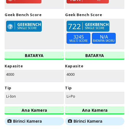
Geek Bench Score
Geek Bench Score
722
GEEKBENCH
GEEKBENCH
SINGLE SCORE
SINGLE SCORE
3245
N/A
MULTI SCORE
BATARYA SKORU
BATARYA
BATARYA
Kapasite
Kapasite
4000
4000
Tip
Tip
Li-Ion
Li-Po
Ana Kamera
Ana Kamera
Birinci Kamera
Birinci Kamera