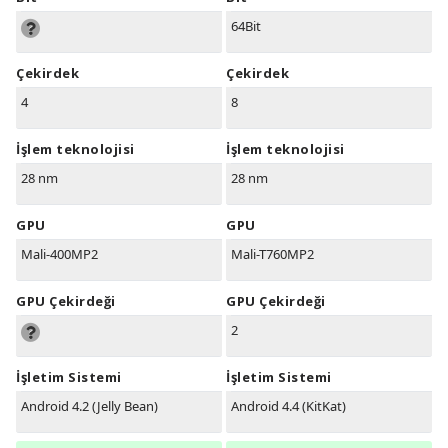
64Bit
Çekirdek
Çekirdek
4
8
İşlem teknolojisi
İşlem teknolojisi
28 nm
28 nm
GPU
GPU
Mali-400MP2
Mali-T760MP2
GPU Çekirdeği
GPU Çekirdeği
2
İşletim Sistemi
İşletim Sistemi
Android 4.2 (Jelly Bean)
Android 4.4 (KitKat)