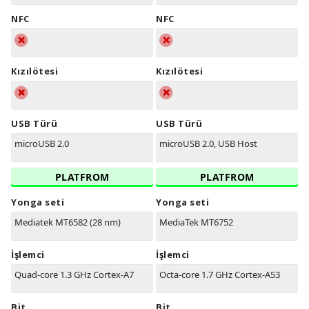
NFC
NFC
Kızılötesi
Kızılötesi
USB Türü
USB Türü
microUSB 2.0
microUSB 2.0, USB Host
PLATFROM
PLATFROM
Yonga seti
Yonga seti
Mediatek MT6582 (28 nm)
MediaTek MT6752
İşlemci
İşlemci
Quad-core 1.3 GHz Cortex-A7
Octa-core 1.7 GHz Cortex-A53
Bit
Bit