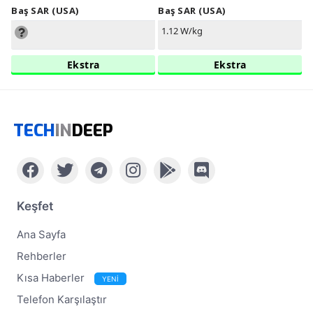
Baş SAR (USA)
Baş SAR (USA)
1.12 W/kg
Ekstra
Ekstra
TECH
IN
DEEP
Keşfet
Ana Sayfa
Rehberler
Kısa Haberler
YENİ
Telefon Karşılaştır