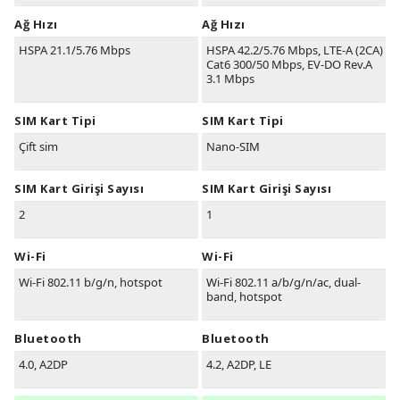
Ağ Hızı
Ağ Hızı
HSPA 21.1/5.76 Mbps
HSPA 42.2/5.76 Mbps, LTE-A (2CA)
Cat6 300/50 Mbps, EV-DO Rev.A
3.1 Mbps
SIM Kart Tipi
SIM Kart Tipi
Çift sim
Nano-SIM
SIM Kart Girişi Sayısı
SIM Kart Girişi Sayısı
2
1
Wi-Fi
Wi-Fi
Wi-Fi 802.11 b/g/n, hotspot
Wi-Fi 802.11 a/b/g/n/ac, dual-
band, hotspot
Bluetooth
Bluetooth
4.0, A2DP
4.2, A2DP, LE