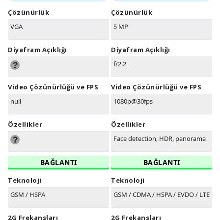
Çözünürlük
Çözünürlük
VGA
5 MP
Diyafram Açıklığı
Diyafram Açıklığı
f/2.2
Video Çözünürlüğü ve FPS
Video Çözünürlüğü ve FPS
null
1080p@30fps
Özellikler
Özellikler
Face detection, HDR, panorama
BAĞLANTI
BAĞLANTI
Teknoloji
Teknoloji
GSM / HSPA
GSM / CDMA / HSPA / EVDO / LTE
2G Frekansları
2G Frekansları