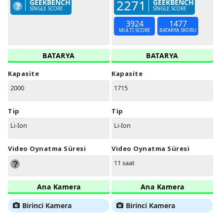
2271
GEEKBENCH
GEEKBENCH
SINGLE SCORE
SINGLE SCORE
3924
1477
MULTI SCORE
BATARYA SKORU
BATARYA
BATARYA
Kapasite
Kapasite
2000
1715
Tip
Tip
Li-Ion
Li-Ion
Video Oynatma Süresi
Video Oynatma Süresi
11 saat
Ana Kamera
Ana Kamera
Birinci Kamera
Birinci Kamera