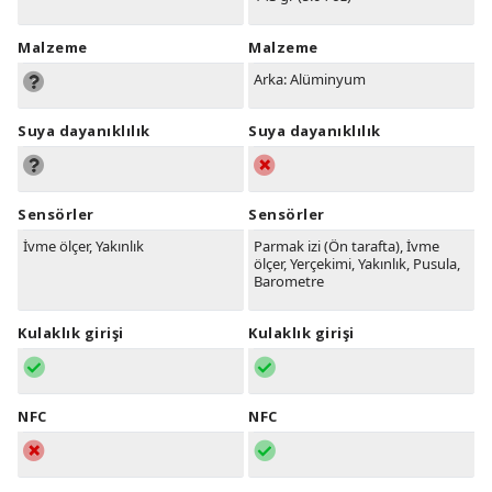
Malzeme
Malzeme
Arka: Alüminyum
Suya dayanıklılık
Suya dayanıklılık
Sensörler
Sensörler
İvme ölçer, Yakınlık
Parmak izi (Ön tarafta), İvme
ölçer, Yerçekimi, Yakınlık, Pusula,
Barometre
Kulaklık girişi
Kulaklık girişi
NFC
NFC