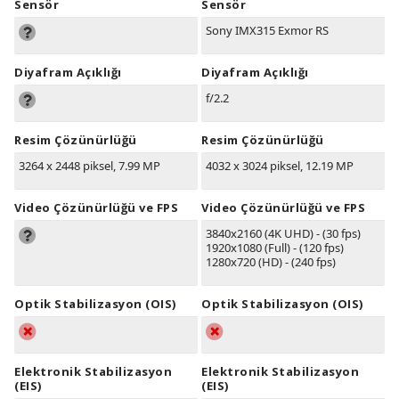
Sensör
Sensör
Sony IMX315 Exmor RS
Diyafram Açıklığı
Diyafram Açıklığı
f/2.2
Resim Çözünürlüğü
Resim Çözünürlüğü
3264 x 2448 piksel, 7.99 MP
4032 x 3024 piksel, 12.19 MP
Video Çözünürlüğü ve FPS
Video Çözünürlüğü ve FPS
3840x2160 (4K UHD) - (30 fps)
1920x1080 (Full) - (120 fps)
1280x720 (HD) - (240 fps)
Optik Stabilizasyon (OIS)
Optik Stabilizasyon (OIS)
Elektronik Stabilizasyon
Elektronik Stabilizasyon
(EIS)
(EIS)