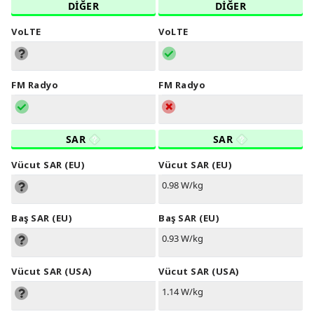
DİĞER
DİĞER
VoLTE
VoLTE
FM Radyo
FM Radyo
SAR
SAR
Vücut SAR (EU)
Vücut SAR (EU)
0.98 W/kg
Baş SAR (EU)
Baş SAR (EU)
0.93 W/kg
Vücut SAR (USA)
Vücut SAR (USA)
1.14 W/kg