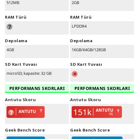
512MB
2GB
RAM Türü
RAM Türü
LPDDR4
Depolama
Depolama
4GB
16GB/64GB/128GB
SD Kart Yuvası
SD Kart Yuvası
microSD, kapasite: 32 GB
PERFORMANS SKORLARI
PERFORMANS SKORLARI
Antutu Skoru
Antutu Skoru
151k
ANTUTU
ANTUTU
V6
Geek Bench Score
Geek Bench Score