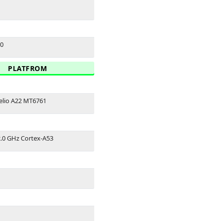
.0
PLATFROM
elio A22 MT6761
.0 GHz Cortex-A53