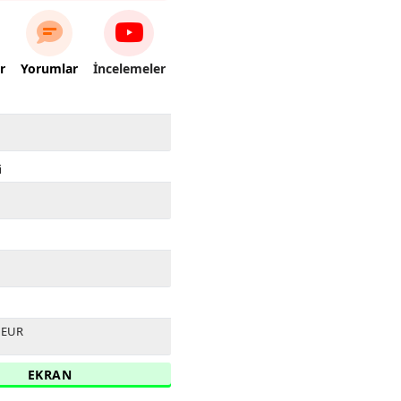
r
Yorumlar
İncelemeler
i
0 EUR
EKRAN