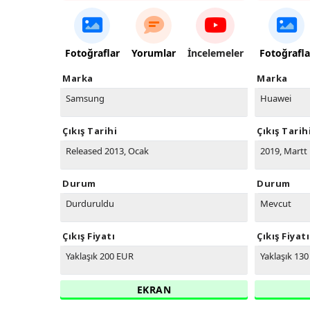
Fotoğraflar
Yorumlar
İncelemeler
Fotoğrafla
Marka
Marka
Samsung
Huawei
Çıkış Tarihi
Çıkış Tarih
Released 2013, Ocak
2019, Martt
Durum
Durum
Durduruldu
Mevcut
Çıkış Fiyatı
Çıkış Fiyatı
Yaklaşık 200 EUR
Yaklaşık 13
EKRAN