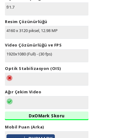
f/1.7
Resim Çözünürlüğü
4160 x 3120 piksel, 12.98 MP
Video Çözünürlüğü ve FPS
1920x1080 (Full) - (30 fps)
Optik Stabilizasyon (OIS)
Ağır Çekim Video
DxOMark Skoru
Mobil Puan (Arka)