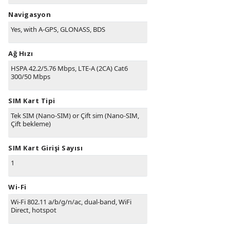
Navigasyon
Yes, with A-GPS, GLONASS, BDS
Ağ Hızı
HSPA 42.2/5.76 Mbps, LTE-A (2CA) Cat6
300/50 Mbps
SIM Kart Tipi
Tek SIM (Nano-SIM) or Çift sim (Nano-SIM,
Çift bekleme)
SIM Kart Girişi Sayısı
1
Wi-Fi
Wi-Fi 802.11 a/b/g/n/ac, dual-band, WiFi
Direct, hotspot