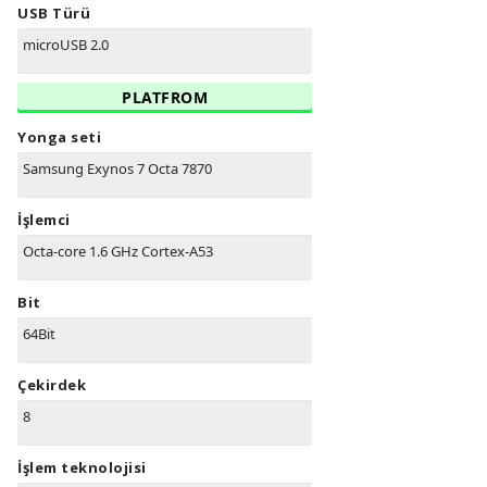
USB Türü
microUSB 2.0
PLATFROM
Yonga seti
Samsung Exynos 7 Octa 7870
İşlemci
Octa-core 1.6 GHz Cortex-A53
Bit
64Bit
Çekirdek
8
İşlem teknolojisi