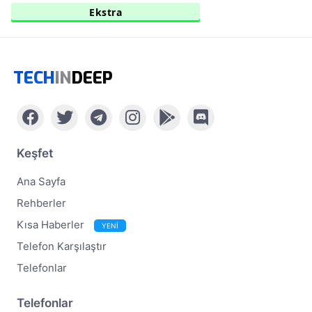
Ekstra
TECH
IN
DEEP
Keşfet
Ana Sayfa
Rehberler
Kısa Haberler
YENİ
Telefon Karşılaştır
Telefonlar
Telefonlar