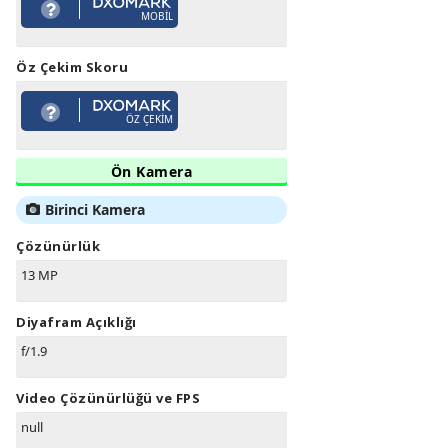
MOBIL
Öz Çekim Skoru
ÖZ ÇEKIM
Ön Kamera
Birinci Kamera
Çözünürlük
13 MP
Diyafram Açıklığı
f/1.9
Video Çözünürlüğü ve FPS
null