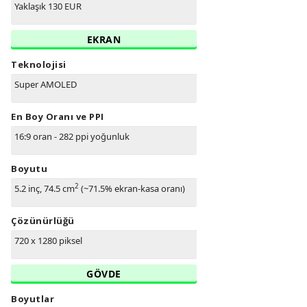
Yaklaşık 130 EUR
EKRAN
Teknolojisi
Super AMOLED
En Boy Oranı ve PPI
16:9 oran - 282 ppi yoğunluk
Boyutu
2
5.2 inç, 74.5 cm
(~71.5% ekran-kasa oranı)
Çözünürlüğü
720 x 1280 piksel
GÖVDE
Boyutlar