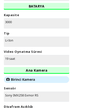
BATARYA
Kapasite
3000
Tip
Li-Ion
Video Oynatma Süresi
19 saat
Ana Kamera
Birinci Kamera
Sensör
Sony IMX258 Exmor RS
Diyafram Açıklığı