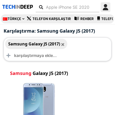
TECH
IN
DEEP
TÜRKÇE
TELEFON KARŞILAŞTIR
REHBER
TELEFO
Samsung Galaxy J5 (2017)
Karşılaştırma: Samsung Galaxy J5 (2017)
Samsung Galaxy J5 (2017)
Samsung
Galaxy J5 (2017)