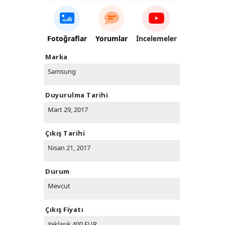
Fotoğraflar
Yorumlar
İncelemeler
Marka
Samsung
Duyurulma Tarihi
Mart 29, 2017
Çıkış Tarihi
Nisan 21, 2017
Durum
Mevcut
Çıkış Fiyatı
Yaklaşık 400 EUR