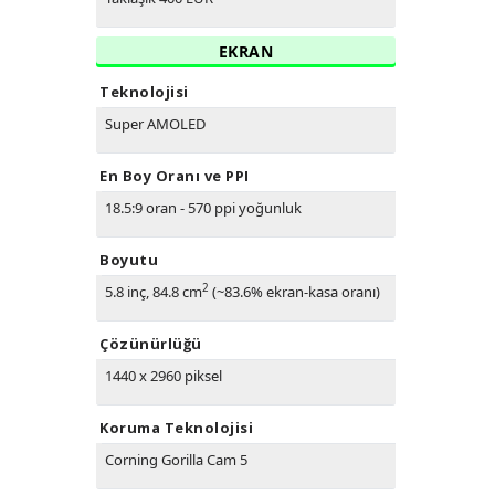
EKRAN
Teknolojisi
Super AMOLED
En Boy Oranı ve PPI
18.5:9 oran - 570 ppi yoğunluk
Boyutu
2
5.8 inç, 84.8 cm
(~83.6% ekran-kasa oranı)
Çözünürlüğü
1440 x 2960 piksel
Koruma Teknolojisi
Corning Gorilla Cam 5