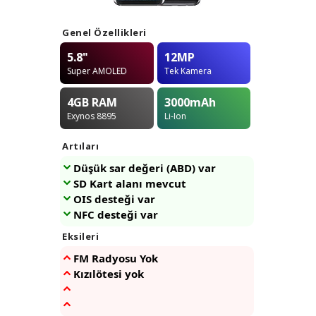
Genel Özellikleri
5.8"
12MP
Super AMOLED
Tek Kamera
4GB
RAM
3000
mAh
Exynos 8895
Li-Ion
Artıları
Düşük sar değeri (ABD) var
SD Kart alanı mevcut
OIS desteği var
NFC desteği var
Eksileri
FM Radyosu Yok
Kızılötesi yok