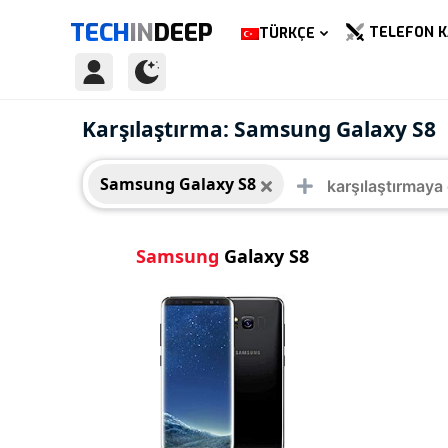
TECH
IN
DEEP
TELEFON K
TÜRKÇE
Samsung Galaxy S8
Karşılaştırma: Samsung Galaxy S8
Samsung Galaxy S8
Samsung
Galaxy S8