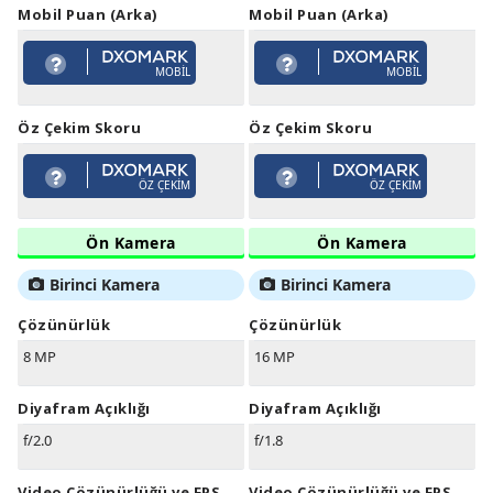
Mobil Puan (Arka)
Mobil Puan (Arka)
MOBIL
MOBIL
Öz Çekim Skoru
Öz Çekim Skoru
ÖZ ÇEKIM
ÖZ ÇEKIM
Ön Kamera
Ön Kamera
Birinci Kamera
Birinci Kamera
Çözünürlük
Çözünürlük
8 MP
16 MP
Diyafram Açıklığı
Diyafram Açıklığı
f/2.0
f/1.8
Video Çözünürlüğü ve FPS
Video Çözünürlüğü ve FPS