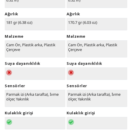
0.32 in)
0.32 in)
Ağırlık
Ağırlık
181 gr (6.38 oz)
170.7 gr (6.03 oz)
Malzeme
Malzeme
Cam Ön, Plastik arka, Plastik
Cam Ön, Plastik arka, Plastik
Çerçeve
Çerçeve
Suya dayanıklılık
Suya dayanıklılık
Sensörler
Sensörler
Parmak izi (Arka tarafta), İvme
Parmak izi (Arka tarafta), İvme
ölçer, Yakınlık
ölçer, Yakınlık
Kulaklık girişi
Kulaklık girişi