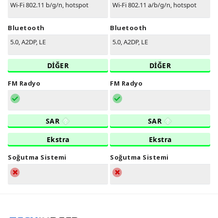
Wi-Fi 802.11 b/g/n, hotspot
Wi-Fi 802.11 a/b/g/n, hotspot
Bluetooth
Bluetooth
5.0, A2DP, LE
5.0, A2DP, LE
DİĞER
DİĞER
FM Radyo
FM Radyo
SAR
SAR
Ekstra
Ekstra
Soğutma Sistemi
Soğutma Sistemi