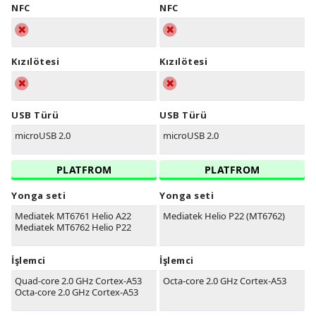
NFC
NFC
Kızılötesi
Kızılötesi
USB Türü
USB Türü
microUSB 2.0
microUSB 2.0
PLATFROM
PLATFROM
Yonga seti
Yonga seti
Mediatek MT6761 Helio A22
Mediatek Helio P22 (MT6762)
Mediatek MT6762 Helio P22
İşlemci
İşlemci
Quad-core 2.0 GHz Cortex-A53
Octa-core 2.0 GHz Cortex-A53
Octa-core 2.0 GHz Cortex-A53