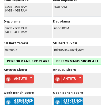
32GB - 3GB RAM
4GB RAM
64GB - 4GB RAM
Depolama
Depolama
32GB - 3GB RAM
64GB ROM
64GB - 4GB RAM
SD Kart Yuvası
SD Kart Yuvası
microSD
microSDXC (özel yuva)
PERFORMANS SKORLARI
PERFORMANS SKORLARI
Antutu Skoru
Antutu Skoru
ANTUTU
ANTUTU
Geek Bench Score
Geek Bench Score
GEEKBENCH
GEEKBENCH
SINGLE SCORE
SINGLE SCORE