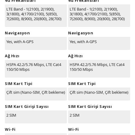
4G Frekansları
4G Frekansları
LTE Band - 1(2100), 2(1900),
LTE Band - 1(2100), 2(1900),
3(1800), 4(1700/2100), 5(850),
3(1800), 4(1700/2100), 5(850),
7(2600), 8(900), 20(800), 28(700)
7(2600), 8(900), 20(800), 28(700)
Navigasyon
Navigasyon
Yes, with A-GPS
Yes, with A-GPS
Ağ Hızı
Ağ Hızı
HSPA 42.2/5.76 Mbps, LTE Cat4
HSPA 42.2/5.76 Mbps, LTE Cat4
150/50 Mbps
150/50 Mbps
SIM Kart Tipi
SIM Kart Tipi
Çift sim (Nano-SIM, Çift bekleme)
Çift sim (Nano-SIM, Çift bekleme)
SIM Kart Girişi Sayısı
SIM Kart Girişi Sayısı
2 SIM
2 SIM
Wi-Fi
Wi-Fi