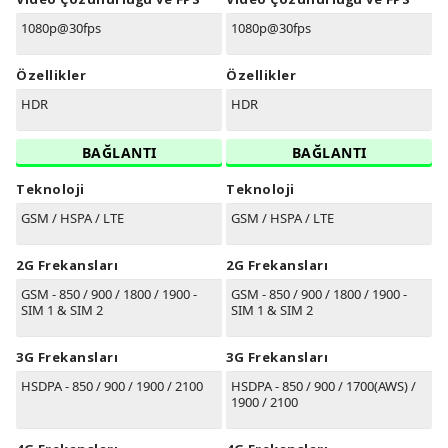
1080p@30fps
1080p@30fps
Özellikler
Özellikler
HDR
HDR
BAĞLANTI
BAĞLANTI
Teknoloji
Teknoloji
GSM / HSPA / LTE
GSM / HSPA / LTE
2G Frekansları
2G Frekansları
GSM - 850 / 900 / 1800 / 1900 -
GSM - 850 / 900 / 1800 / 1900 -
SIM 1 & SIM 2
SIM 1 & SIM 2
3G Frekansları
3G Frekansları
HSDPA - 850 / 900 / 1900 / 2100
HSDPA - 850 / 900 / 1700(AWS) /
1900 / 2100