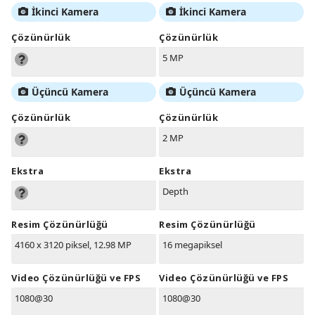
İkinci Kamera
İkinci Kamera
Çözünürlük
Çözünürlük
5 MP
Üçüncü Kamera
Üçüncü Kamera
Çözünürlük
Çözünürlük
2 MP
Ekstra
Ekstra
Depth
Resim Çözünürlüğü
Resim Çözünürlüğü
4160 x 3120 piksel, 12.98 MP
16 megapiksel
Video Çözünürlüğü ve FPS
Video Çözünürlüğü ve FPS
1080@30
1080@30