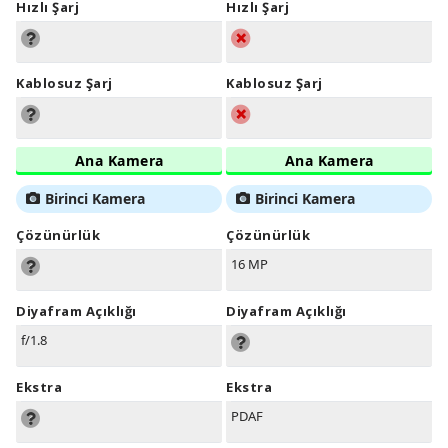
Hızlı Şarj
Hızlı Şarj
Kablosuz Şarj
Kablosuz Şarj
Ana Kamera
Ana Kamera
Birinci Kamera
Birinci Kamera
Çözünürlük
Çözünürlük
16 MP
Diyafram Açıklığı
Diyafram Açıklığı
f/1.8
Ekstra
Ekstra
PDAF