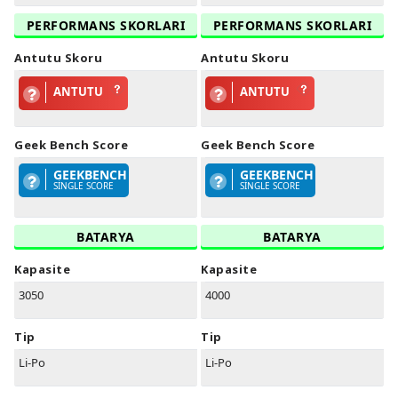
PERFORMANS SKORLARI
PERFORMANS SKORLARI
Antutu Skoru
Antutu Skoru
ANTUTU
ANTUTU
Geek Bench Score
Geek Bench Score
GEEKBENCH
GEEKBENCH
SINGLE SCORE
SINGLE SCORE
BATARYA
BATARYA
Kapasite
Kapasite
3050
4000
Tip
Tip
Li-Po
Li-Po