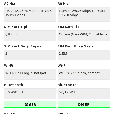
Ağ Hızı
Ağ Hızı
HSPA 42.2/5.76 Mbps, LTE Cat4
HSPA 42.2/5.76 Mbps, LTE Cat4
150/50 Mbps
150/50 Mbps
SIM Kart Tipi
SIM Kart Tipi
Çift sim
Çift sim (Nano-SIM, Çift bekleme)
SIM Kart Girişi Sayısı
SIM Kart Girişi Sayısı
2
2 SIM
Wi-Fi
Wi-Fi
Wi-Fi 802.11 b/g/n, hotspot
Wi-Fi 802.11 b/g/n, hotspot
Bluetooth
Bluetooth
5.0, A2DP, LE
5.0, A2DP, LE
DİĞER
DİĞER
VoLTE
VoLTE