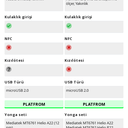
ölçer, Yakınlık
Kulaklık girişi
Kulaklık girişi
NFC
NFC
Kızılötesi
Kızılötesi
USB Türü
USB Türü
microUSB 2.0
microUSB 2.0
PLATFROM
PLATFROM
Yonga seti
Yonga seti
Mediatek MT6761 Helio A22 (12
Mediatek MT6761 Helio A22
nm)
Mediatek MT6762 Helio P22