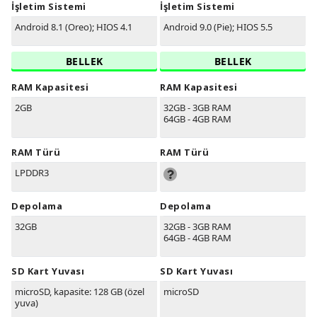
İşletim Sistemi
İşletim Sistemi
Android 8.1 (Oreo); HIOS 4.1
Android 9.0 (Pie); HIOS 5.5
BELLEK
BELLEK
RAM Kapasitesi
RAM Kapasitesi
2GB
32GB - 3GB RAM
64GB - 4GB RAM
RAM Türü
RAM Türü
LPDDR3
Depolama
Depolama
32GB
32GB - 3GB RAM
64GB - 4GB RAM
SD Kart Yuvası
SD Kart Yuvası
microSD, kapasite: 128 GB (özel
microSD
yuva)