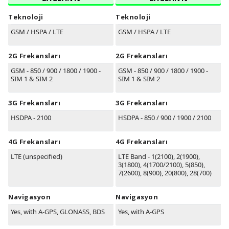
Teknoloji
Teknoloji
GSM / HSPA / LTE
GSM / HSPA / LTE
2G Frekansları
2G Frekansları
GSM - 850 / 900 / 1800 / 1900 -
GSM - 850 / 900 / 1800 / 1900 -
SIM 1 & SIM 2
SIM 1 & SIM 2
3G Frekansları
3G Frekansları
HSDPA - 2100
HSDPA - 850 / 900 / 1900 / 2100
4G Frekansları
4G Frekansları
LTE (unspecified)
LTE Band - 1(2100), 2(1900),
3(1800), 4(1700/2100), 5(850),
7(2600), 8(900), 20(800), 28(700)
Navigasyon
Navigasyon
Yes, with A-GPS, GLONASS, BDS
Yes, with A-GPS