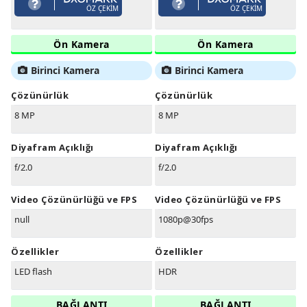
ÖZ ÇEKIM
ÖZ ÇEKIM
Ön Kamera
Ön Kamera
Birinci Kamera
Birinci Kamera
Çözünürlük
Çözünürlük
8 MP
8 MP
Diyafram Açıklığı
Diyafram Açıklığı
f/2.0
f/2.0
Video Çözünürlüğü ve FPS
Video Çözünürlüğü ve FPS
null
1080p@30fps
Özellikler
Özellikler
LED flash
HDR
BAĞLANTI
BAĞLANTI