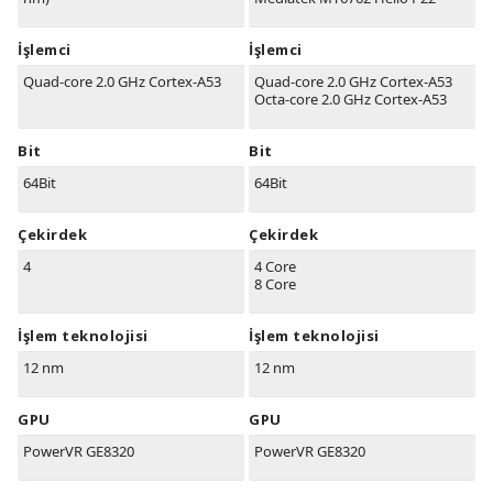
İşlemci
İşlemci
Quad-core 2.0 GHz Cortex-A53
Quad-core 2.0 GHz Cortex-A53
Octa-core 2.0 GHz Cortex-A53
Bit
Bit
64Bit
64Bit
Çekirdek
Çekirdek
4
4 Core
8 Core
İşlem teknolojisi
İşlem teknolojisi
12 nm
12 nm
GPU
GPU
PowerVR GE8320
PowerVR GE8320